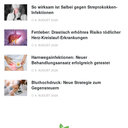
So wirksam ist Salbei gegen Streptokokken-
Infektionen
6. AUGUST 2026
Fettleber: Drastisch erhöhtes Risiko tödlicher
Herz-Kreislauf-Erkrankungen
5. AUGUST 2026
Harnwegsinfektionen: Neuer
Behandlungsansatz erfolgreich getestet
5. AUGUST 2026
Bluthochdruck: Neue Strategie zum
Gegensteuern
4. AUGUST 2026