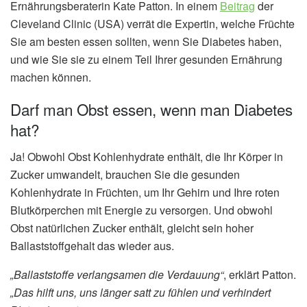
Ernährungsberaterin Kate Patton. In einem
Beitrag
der
Cleveland Clinic (USA) verrät die Expertin, welche Früchte
Sie am besten essen sollten, wenn Sie Diabetes haben,
und wie Sie sie zu einem Teil Ihrer gesunden Ernährung
machen können.
Darf man Obst essen, wenn man Diabetes
hat?
Ja! Obwohl Obst Kohlenhydrate enthält, die Ihr Körper in
Zucker umwandelt, brauchen Sie die gesunden
Kohlenhydrate in Früchten, um Ihr Gehirn und Ihre roten
Blutkörperchen mit Energie zu versorgen. Und obwohl
Obst natürlichen Zucker enthält, gleicht sein hoher
Ballaststoffgehalt das wieder aus.
„Ballaststoffe verlangsamen die Verdauung“
, erklärt Patton.
„Das hilft uns, uns länger satt zu fühlen und verhindert