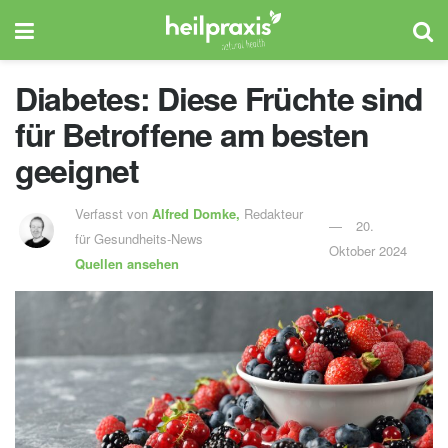
Diabetes: Diese Früchte sind
für Betroffene am besten
geeignet
Verfasst von
Alfred Domke,
Redakteur
20.
für Gesundheits-News
Oktober 2024
Quellen ansehen