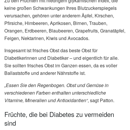
Zu den Früchten mit niedrigem glykämischen Index, die
keine großen Schwankungen Ihres Blutzuckerspiegels
verursachen, gehören unter anderem Äpfel, Kirschen,
Pfirsiche, Himbeeren, Aprikosen, Birnen, Trauben,
Orangen, Erdbeeren, Blaubeeren, Grapefruits, Granatäpfel,
Feigen, Nektarinen, Kiwis und Avocados.
Insgesamt ist frisches Obst das beste Obst für
Diabetikerinnen und Diabetiker – und eigentlich für alle.
Sie sollten frisches Obst im Ganzen essen, da es voller
Ballaststoffe und anderer Nährstoffe ist.
„Essen Sie den Regenbogen. Obst und Gemüse in
verschiedenen Farben enthalten unterschiedliche
Vitamine, Mineralien und Antioxidantien“
, sagt Patton.
Früchte, die bei Diabetes zu vermeiden
sind