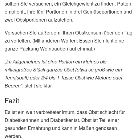
sollten Sie versuchen, ein Gleichgewicht zu finden. Patton
empfiehlt, Ihre fünf Portionen in drei Gemüseportionen und
zwei Obstportionen aufzuteilen.
Versuchen Sie außerdem, Ihren Obstkonsum über den Tag
zu verteilen. (Mit anderen Worten: Essen Sie nicht eine
ganze Packung Weintrauben auf einmal.)
„Im Allgemeinen ist eine Portion ein kleines bis
mittelgroßes Stück ganzes Obst (etwa so groß wie ein
Tennisball) oder 3/4 bis 1 Tasse Obst wie Melone oder
Beeren“
, stellt sie klar.
Fazit
Es ist ein weit verbreiteter Irrtum, dass Obst schlecht für
Diabetikerinnen und Diabetiker ist. Obst ist Teil einer
gesunden Ernährung und kann in Maßen genossen
werden.