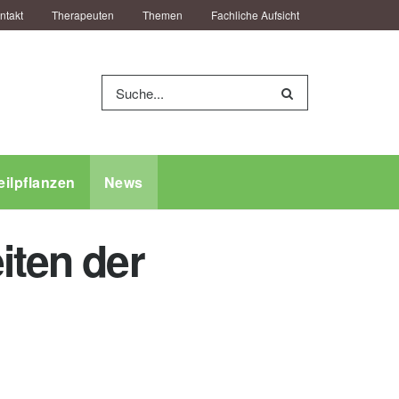
ntakt
Therapeuten
Themen
Fachliche Aufsicht
eilpflanzen
News
iten der