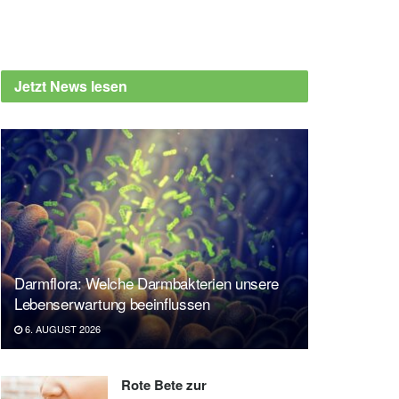
Jetzt News lesen
Darmflora: Welche Darmbakterien unsere
Lebenserwartung beeinflussen
6. AUGUST 2026
Rote Bete zur