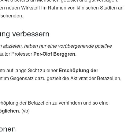
den neuen Wirkstoff im Rahmen von klinischen Studien an
orschenden.
ung verbessern
en abzielen, haben nur eine vorübergehende positive
nautor Professor
Per-Olof Berggren
.
te auf lange Sicht zu einer
Erschöpfung der
t im Gegensatz dazu gezielt die Aktivität der Betazellen,
schöpfung der Betazellen zu verhindern und so eine
öglichen
. (vb)
ionen