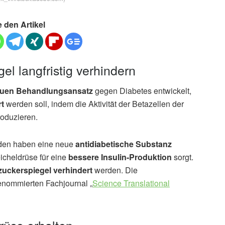
e den Artikel
el langfristig verhindern
uen Behandlungsansatz
gegen Diabetes entwickelt,
rt
werden soll, indem die Aktivität der Betazellen der
roduzieren.
en haben eine neue
antidiabetische Substanz
eicheldrüse für eine
bessere Insulin-Produktion
sorgt.
zuckerspiegel verhindert
werden. Die
enommierten Fachjournal „
Science Translational