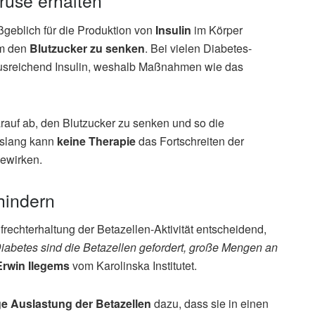
rüse erhalten
geblich für die Produktion von
Insulin
im Körper
um den
Blutzucker zu senken
. Bei vielen Diabetes-
ausreichend Insulin, weshalb Maßnahmen wie das
rauf ab, den Blutzucker zu senken und so die
islang kann
keine Therapie
das Fortschreiten der
bewirken.
hindern
rechterhaltung der Betazellen-Aktivität entscheidend,
iabetes sind die Betazellen gefordert, große Mengen an
Erwin Ilegems
vom Karolinska Institutet.
e Auslastung der Betazellen
dazu, dass sie in einen