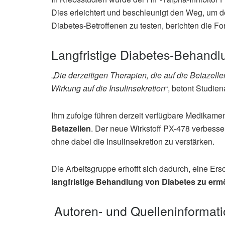
Dies erleichtert und beschleunigt den Weg, um 
Diabetes-Betroffenen zu testen, berichten die F
Langfristige Diabetes-Behandl
„
Die derzeitigen Therapien, die auf die Betazell
Wirkung auf die Insulinsekretion
“, betont Studie
Ihm zufolge führen derzeit verfügbare Medikamen
Betazellen
. Der neue Wirkstoff PX-478 verbesser
ohne dabei die Insulinsekretion zu verstärken.
Die Arbeitsgruppe erhofft sich dadurch, eine Er
langfristige Behandlung von Diabetes zu erm
Autoren- und Quelleninformat