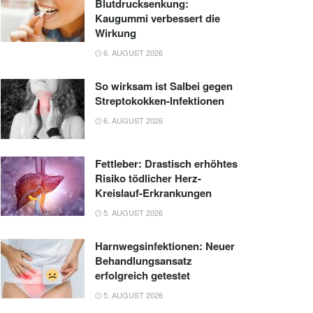
Blutdrucksenkung:
Kaugummi verbessert die
Wirkung
6. AUGUST 2026
So wirksam ist Salbei gegen
Streptokokken-Infektionen
6. AUGUST 2026
Fettleber: Drastisch erhöhtes
Risiko tödlicher Herz-
Kreislauf-Erkrankungen
5. AUGUST 2026
Harnwegsinfektionen: Neuer
Behandlungsansatz
erfolgreich getestet
5. AUGUST 2026