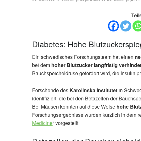
Teil
Diabetes: Hohe Blutzuckerspieg
Ein schwedisches Forschungsteam hat einen
ne
bei dem
hoher Blutzucker langfristig verhinde
Bauchspeicheldrüse gefördert wird, die Insulin p
Forschende des
Karolinska Institutet
in Schwed
identifiziert, die bei den Betazellen der Bauchsp
Bei Mäusen konnten auf diese Weise
hohe Blut
Forschungsergebnisse wurden kürzlich in dem r
Medicine
“ vorgestellt.