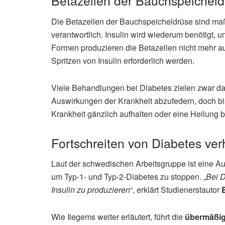
Betazellen der Bauchspeicheld
Die Betazellen der Bauchspeicheldrüse sind maß
verantwortlich. Insulin wird wiederum benötigt, 
Formen produzieren die Betazellen nicht mehr 
Spritzen von Insulin erforderlich werden.
Viele Behandlungen bei Diabetes zielen zwar da
Auswirkungen der Krankheit abzufedern, doch b
Krankheit gänzlich aufhalten oder eine Heilung 
Fortschreiten von Diabetes ver
Laut der schwedischen Arbeitsgruppe ist eine Auf
um Typ-1- und Typ-2-Diabetes zu stoppen. „
Bei D
Insulin zu produzieren
“, erklärt Studienerstautor
Wie Ilegems weiter erläutert, führt die
übermäßig