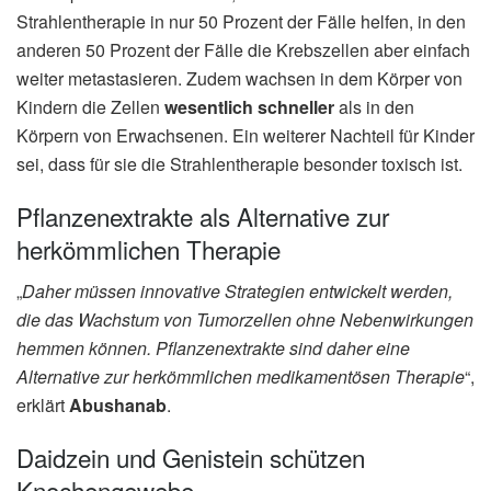
Strahlentherapie in nur 50 Prozent der Fälle helfen, in den
anderen 50 Prozent der Fälle die Krebszellen aber einfach
weiter metastasieren. Zudem wachsen in dem Körper von
Kindern die Zellen
wesentlich schneller
als in den
Körpern von Erwachsenen. Ein weiterer Nachteil für Kinder
sei, dass für sie die Strahlentherapie besonder toxisch ist.
Pflanzenextrakte als Alternative zur
herkömmlichen Therapie
„
Daher müssen innovative Strategien entwickelt werden,
die das Wachstum von Tumorzellen ohne Nebenwirkungen
hemmen können. Pflanzenextrakte sind daher eine
Alternative zur herkömmlichen medikamentösen Therapie
“,
erklärt
Abushanab
.
Daidzein und Genistein schützen
Knochengewebe