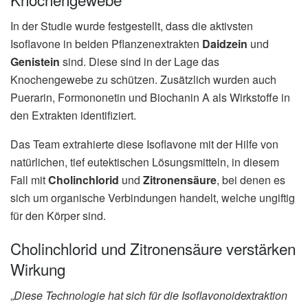
In der Studie wurde festgestellt, dass die aktivsten
Isoflavone in beiden Pflanzenextrakten
Daidzein
und
Genistein
sind. Diese sind in der Lage das
Knochengewebe zu schützen. Zusätzlich wurden auch
Puerarin, Formononetin und Biochanin A als Wirkstoffe in
den Extrakten identifiziert.
Das Team extrahierte diese Isoflavone mit der Hilfe von
natürlichen, tief eutektischen Lösungsmitteln, in diesem
Fall mit
Cholinchlorid
und
Zitronensäure
, bei denen es
sich um organische Verbindungen handelt, welche ungiftig
für den Körper sind.
Cholinchlorid und Zitronensäure verstärken
Wirkung
„
Diese Technologie hat sich für die Isoflavonoidextraktion