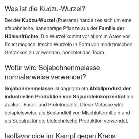
Was ist die Kudzu-Wurzel?
Bei der
Kudzu-Wurzel
(Pueraria) handelt es sich um eine
efeuähnliche, lianenartige Pflanze aus der
Familie der
Hülsenfrüchte
. Die Wurzel kommt vor allem in Asien vor.
Es ist möglich, frische Wurzeln in Form von medizinischen
Getränken zu verwenden, berichtet das Team.
Wofür wird Sojabohnenmelasse
normalerweise verwendet?
Sojabohnenmelasse
ist dagegen ein
Abfallprodukt der
industriellen Produktion von Sojaproteinkonzentrat
als
Zucker-, Faser- und Proteinquelle. Diese Melasse wird
beispielsweise als Bestandteil von Mischfuttermitteln und
als Substrat für die biotechnische Produktion verwendet.
Isoflavonoide im Kampf gegen Krebs