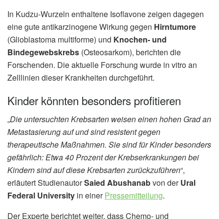
In Kudzu-Wurzeln enthaltene Isoflavone zeigen dagegen
eine gute antikarzinogene Wirkung gegen
Hirntumore
(Glioblastoma multiforme) und
Knochen- und
Bindegewebskrebs
(Osteosarkom), berichten die
Forschenden. Die aktuelle Forschung wurde in vitro an
Zelllinien dieser Krankheiten durchgeführt.
Kinder könnten besonders profitieren
„
Die untersuchten Krebsarten weisen einen hohen Grad an
Metastasierung auf und sind resistent gegen
therapeutische Maßnahmen. Sie sind für Kinder besonders
gefährlich: Etwa 40 Prozent der Krebserkrankungen bei
Kindern sind auf diese Krebsarten zurückzuführen
“,
erläutert Studienautor
Saied Abushanab
von der
Ural
Federal University
in einer
Pressemitteilung
.
Der Experte berichtet weiter, dass Chemo- und