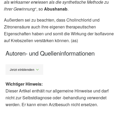
als wirksamer erwiesen als die synthetische Methode zu
ihrer Gewinnung
“, so
Abushanab
.
Außerdem sei zu beachten, dass Cholinchlorid und
Zitronensäure auch ihre eigenen therapeutischen
Eigenschaften haben und somit die Wirkung der Isoflavone
auf Krebszellen verstärken können. (as)
Autoren- und Quelleninformationen
Jetzt einblenden
Wichtiger Hinweis:
Dieser Artikel enthält nur allgemeine Hinweise und darf
nicht zur Selbstdiagnose oder -behandlung verwendet
werden. Er kann einen Arztbesuch nicht ersetzen.
Alexander Stindt
Saied A. Aboushanab, Vadim A. Shevyrin,