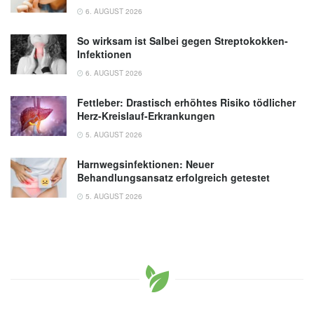
6. AUGUST 2026
So wirksam ist Salbei gegen Streptokokken-
Infektionen
6. AUGUST 2026
Fettleber: Drastisch erhöhtes Risiko tödlicher
Herz-Kreislauf-Erkrankungen
5. AUGUST 2026
Harnwegsinfektionen: Neuer
Behandlungsansatz erfolgreich getestet
5. AUGUST 2026