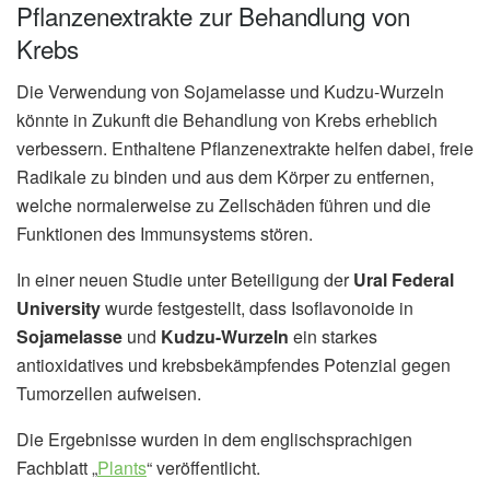
Pflanzenextrakte zur Behandlung von
Krebs
Die Verwendung von Sojamelasse und Kudzu-Wurzeln
könnte in Zukunft die Behandlung von Krebs erheblich
verbessern. Enthaltene Pflanzenextrakte helfen dabei, freie
Radikale zu binden und aus dem Körper zu entfernen,
welche normalerweise zu Zellschäden führen und die
Funktionen des Immunsystems stören.
In einer neuen Studie unter Beteiligung der
Ural Federal
University
wurde festgestellt, dass Isoflavonoide in
Sojamelasse
und
Kudzu-Wurzeln
ein starkes
antioxidatives und krebsbekämpfendes Potenzial gegen
Tumorzellen aufweisen.
Die Ergebnisse wurden in dem englischsprachigen
Fachblatt „
Plants
“ veröffentlicht.