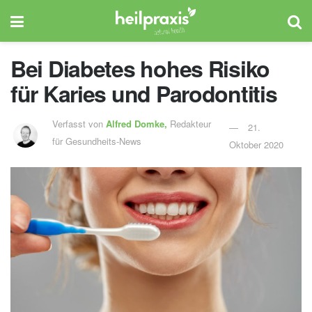
Bei Diabetes hohes Risiko
für Karies und Parodontitis
Verfasst von
Alfred Domke,
Redakteur
21.
für Gesundheits-News
Oktober 2020