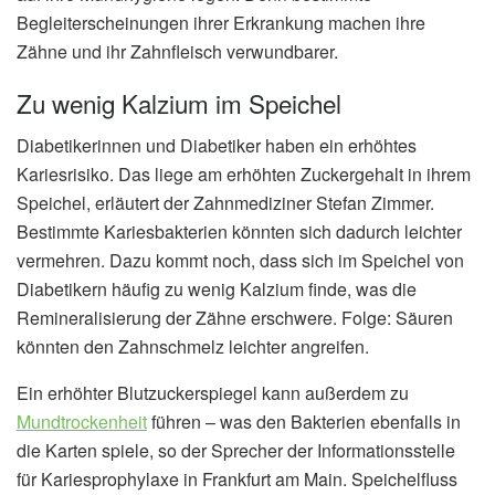
Begleiterscheinungen ihrer Erkrankung machen ihre
Zähne und ihr Zahnfleisch verwundbarer.
Zu wenig Kalzium im Speichel
Diabetikerinnen und Diabetiker haben ein erhöhtes
Kariesrisiko. Das liege am erhöhten Zuckergehalt in ihrem
Speichel, erläutert der Zahnmediziner Stefan Zimmer.
Bestimmte Kariesbakterien könnten sich dadurch leichter
vermehren. Dazu kommt noch, dass sich im Speichel von
Diabetikern häufig zu wenig Kalzium finde, was die
Remineralisierung der Zähne erschwere. Folge: Säuren
könnten den Zahnschmelz leichter angreifen.
Ein erhöhter Blutzuckerspiegel kann außerdem zu
Mundtrockenheit
führen – was den Bakterien ebenfalls in
die Karten spiele, so der Sprecher der Informationsstelle
für Kariesprophylaxe in Frankfurt am Main. Speichelfluss