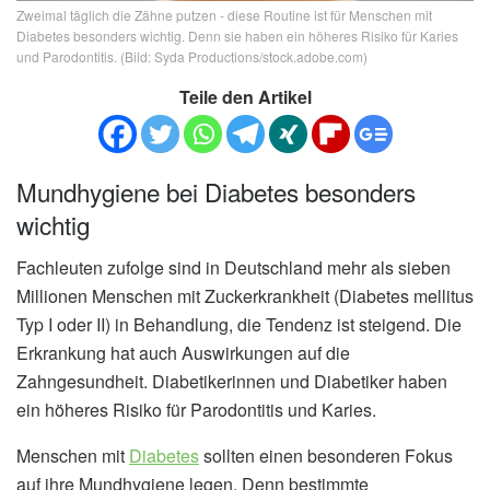
Zweimal täglich die Zähne putzen - diese Routine ist für Menschen mit
Diabetes besonders wichtig. Denn sie haben ein höheres Risiko für Karies
und Parodontitis. (Bild: Syda Productions/stock.adobe.com)
Teile den Artikel
Mundhygiene bei Diabetes besonders
wichtig
Fachleuten zufolge sind in Deutschland mehr als sieben
Millionen Menschen mit Zuckerkrankheit (Diabetes mellitus
Typ I oder II) in Behandlung, die Tendenz ist steigend. Die
Erkrankung hat auch Auswirkungen auf die
Zahngesundheit. Diabetikerinnen und Diabetiker haben
ein höheres Risiko für Parodontitis und Karies.
Menschen mit
Diabetes
sollten einen besonderen Fokus
auf ihre Mundhygiene legen. Denn bestimmte