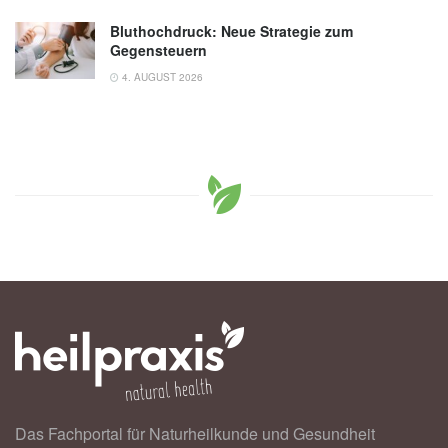
Bluthochdruck: Neue Strategie zum
Gegensteuern
4. AUGUST 2026
Das Fachportal für Naturheilkunde und Gesundheit