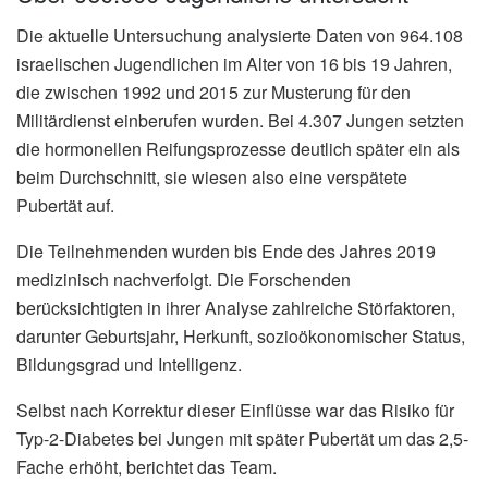
Die aktuelle Untersuchung analysierte Daten von 964.108
israelischen Jugendlichen im Alter von 16 bis 19 Jahren,
die zwischen 1992 und 2015 zur Musterung für den
Militärdienst einberufen wurden. Bei 4.307 Jungen setzten
die hormonellen Reifungsprozesse deutlich später ein als
beim Durchschnitt, sie wiesen also eine verspätete
Pubertät auf.
Die Teilnehmenden wurden bis Ende des Jahres 2019
medizinisch nachverfolgt. Die Forschenden
berücksichtigten in ihrer Analyse zahlreiche Störfaktoren,
darunter Geburtsjahr, Herkunft, sozioökonomischer Status,
Bildungsgrad und Intelligenz.
Selbst nach Korrektur dieser Einflüsse war das Risiko für
Typ-2-Diabetes bei Jungen mit später Pubertät um das 2,5-
Fache erhöht, berichtet das Team.