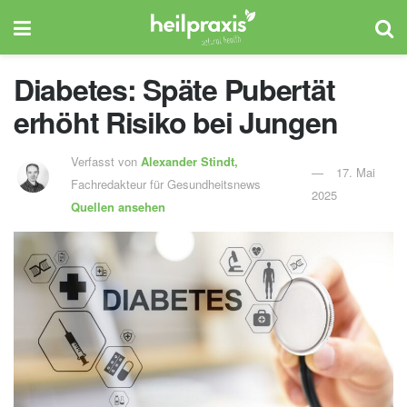
Diabetes: Späte Pubertät
erhöht Risiko bei Jungen
Verfasst von
Alexander Stindt,
17. Mai
Fachredakteur für Gesundheitsnews
2025
Quellen ansehen