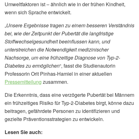
Umweltfaktoren ist – ähnlich wie in der frühen Kindheit,
wenn sich Sprache entwickelt.
„
Unsere Ergebnisse tragen zu einem besseren Verständnis
bei, wie der Zeitpunkt der Pubertät die langfristige
Stoffwechselgesundheit beeinflussen kann, und
unterstreichen die Notwendigkeit medizinischer
Nachsorge, um eine frühzeitige Diagnose von Typ-2-
Diabetes zu ermöglichen
“, fasst die Studienautorin
Professorin Orit Pinhas-Hamiel in einer aktuellen
Pressemitteilung
zusammen.
Die Erkenntnis, dass eine verzögerte Pubertät bei Männern
ein frühzeitiges Risiko für Typ-2-Diabetes birgt, könne dazu
beitragen, gefährdete Personen zu identifizieren und
gezielte Präventionsstrategien zu entwickeln.
Lesen Sie auch: