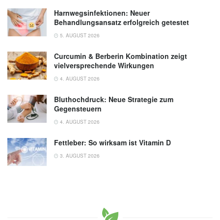
Harnwegsinfektionen: Neuer
Behandlungsansatz erfolgreich getestet
5. AUGUST 2026
Curcumin & Berberin Kombination zeigt
vielversprechende Wirkungen
4. AUGUST 2026
Bluthochdruck: Neue Strategie zum
Gegensteuern
4. AUGUST 2026
Fettleber: So wirksam ist Vitamin D
3. AUGUST 2026