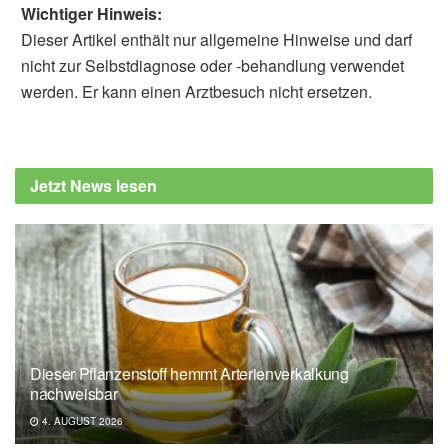
Wichtiger Hinweis:
Dieser Artikel enthält nur allgemeine Hinweise und darf
nicht zur Selbstdiagnose oder -behandlung verwendet
werden. Er kann einen Arztbesuch nicht ersetzen.
Jetzt News lesen
Dieser Pflanzenstoff hemmt Arterienverkalkung
nachweisbar
4. AUGUST 2026