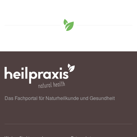
Das Fachportal für Naturheilkunde und Gesundheit