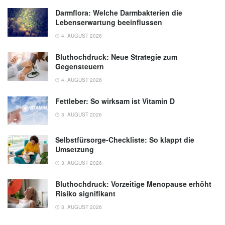
Darmflora: Welche Darmbakterien die
Lebenserwartung beeinflussen
4. AUGUST 2026
Bluthochdruck: Neue Strategie zum
Gegensteuern
4. AUGUST 2026
Fettleber: So wirksam ist Vitamin D
3. AUGUST 2026
Selbstfürsorge-Checkliste: So klappt die
Umsetzung
3. AUGUST 2026
Bluthochdruck: Vorzeitige Menopause erhöht
Risiko signifikant
3. AUGUST 2026