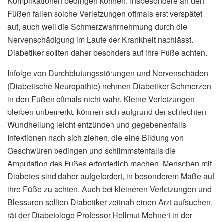
Komplikationen bedingen können. Insbesondere an den
Füßen fallen solche Verletzungen oftmals erst verspätet
auf, auch weil die Schmerzwahrnehmung durch die
Nervenschädigung im Laufe der Krankheit nachlässt.
Diabetiker sollten daher besonders auf ihre Füße achten.
Infolge von Durchblutungsstörungen und Nervenschäden
(Diabetische Neuropathie) nehmen Diabetiker Schmerzen
in den Füßen oftmals nicht wahr. Kleine Verletzungen
bleiben unbemerkt, können sich aufgrund der schlechten
Wundheilung leicht entzünden und gegebenenfalls
Infektionen nach sich ziehen, die eine Bildung von
Geschwüren bedingen und schlimmstenfalls die
Amputation des Fußes erforderlich machen. Menschen mit
Diabetes sind daher aufgefordert, in besonderem Maße auf
ihre Füße zu achten. Auch bei kleineren Verletzungen und
Blessuren sollten Diabetiker zeitnah einen Arzt aufsuchen,
rät der Diabetologe Professor Hellmut Mehnert in der