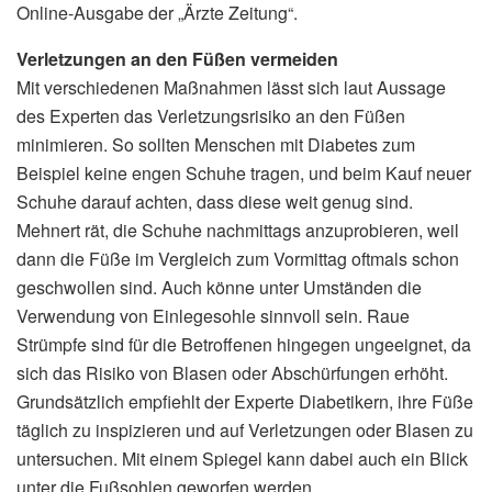
Online-Ausgabe der „Ärzte Zeitung“.
Verletzungen an den Füßen vermeiden
Mit verschiedenen Maßnahmen lässt sich laut Aussage
des Experten das Verletzungsrisiko an den Füßen
minimieren. So sollten Menschen mit Diabetes zum
Beispiel keine engen Schuhe tragen, und beim Kauf neuer
Schuhe darauf achten, dass diese weit genug sind.
Mehnert rät, die Schuhe nachmittags anzuprobieren, weil
dann die Füße im Vergleich zum Vormittag oftmals schon
geschwollen sind. Auch könne unter Umständen die
Verwendung von Einlegesohle sinnvoll sein. Raue
Strümpfe sind für die Betroffenen hingegen ungeeignet, da
sich das Risiko von Blasen oder Abschürfungen erhöht.
Grundsätzlich empfiehlt der Experte Diabetikern, ihre Füße
täglich zu inspizieren und auf Verletzungen oder Blasen zu
untersuchen. Mit einem Spiegel kann dabei auch ein Blick
unter die Fußsohlen geworfen werden.