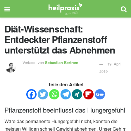
Diät-Wissenschaft:
Entdeckter Pflanzenstoff
unterstützt das Abnehmen
Verfasst von
Sebastian Bertram
19. April
2019
Teile den Artikel
Pflanzenstoff beeinflusst das Hungergefühl
Wäre das permanente Hungergefühl nicht, könnten die
meisten Willigen schnell Gewicht abnehmen. Unser Gehirn