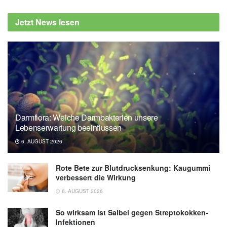
Jetzt News lesen
Darmflora: Welche Darmbakterien unsere
Lebenserwartung beeinflussen
6. AUGUST 2026
Rote Bete zur Blutdrucksenkung: Kaugummi
verbessert die Wirkung
6. AUGUST 2026
So wirksam ist Salbei gegen Streptokokken-
Infektionen