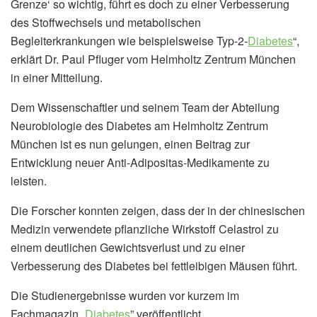
Grenze‘ so wichtig, führt es doch zu einer Verbesserung
des Stoffwechsels und metabolischen
Begleiterkrankungen wie beispielsweise Typ-2-
Diabetes
“,
erklärt Dr. Paul Pfluger vom Helmholtz Zentrum München
in einer Mitteilung.
Dem Wissenschaftler und seinem Team der Abteilung
Neurobiologie des Diabetes am Helmholtz Zentrum
München ist es nun gelungen, einen Beitrag zur
Entwicklung neuer Anti-Adipositas-Medikamente zu
leisten.
Die Forscher konnten zeigen, dass der in der chinesischen
Medizin verwendete pflanzliche Wirkstoff Celastrol zu
einem deutlichen Gewichtsverlust und zu einer
Verbesserung des Diabetes bei fettleibigen Mäusen führt.
Die Studienergebnisse wurden vor kurzem im
Fachmagazin „
Diabetes
” veröffentlicht.