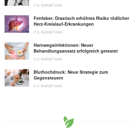
6. AUGUST 2026
Fettleber: Drastisch erhöhtes Risiko tödlicher
Herz-Kreislauf-Erkrankungen
5. AUGUST 2026
Harnwegsinfektionen: Neuer
Behandlungsansatz erfolgreich getestet
5. AUGUST 2026
Bluthochdruck: Neue Strategie zum
Gegensteuern
4. AUGUST 2026