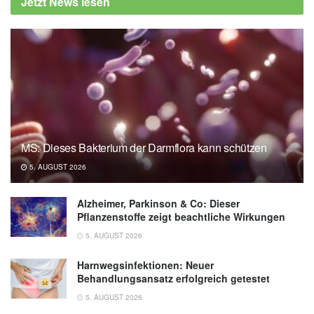
Jetzt News lesen
MS: Dieses Bakterium der Darmflora kann schützen
5. AUGUST 2026
Alzheimer, Parkinson & Co: Dieser
Pflanzenstoffe zeigt beachtliche Wirkungen
5. AUGUST 2026
Harnwegsinfektionen: Neuer
Behandlungsansatz erfolgreich getestet
5. AUGUST 2026