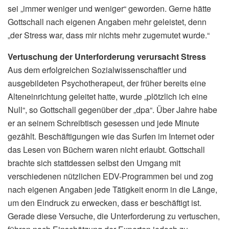
sei „immer weniger und weniger“ geworden. Gerne hätte
Gottschall nach eigenen Angaben mehr geleistet, denn
„der Stress war, dass mir nichts mehr zugemutet wurde.“
Vertuschung der Unterforderung verursacht Stress
Aus dem erfolgreichen Sozialwissenschaftler und
ausgebildeten Psychotherapeut, der früher bereits eine
Alteneinrichtung geleitet hatte, wurde „plötzlich ich eine
Null“, so Gottschall gegenüber der „dpa“. Über Jahre habe
er an seinem Schreibtisch gesessen und jede Minute
gezählt. Beschäftigungen wie das Surfen im Internet oder
das Lesen von Büchern waren nicht erlaubt. Gottschall
brachte sich stattdessen selbst den Umgang mit
verschiedenen nützlichen EDV-Programmen bei und zog
nach eigenen Angaben jede Tätigkeit enorm in die Länge,
um den Eindruck zu erwecken, dass er beschäftigt ist.
Gerade diese Versuche, die Unterforderung zu vertuschen,