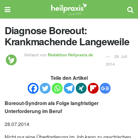
Diagnose Boreout:
Krankmachende Langeweile
Verfasst von
Redaktion Heilpraxis.de
28. Juli
2014
Teile den Artikel
Boreout-Syndrom als Folge langfristiger
Unterforderung im Beruf
28.07.2014
Nicht nur eine Überforderung im Job kann zu psychischen