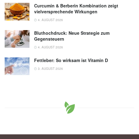
Curcumin & Berberin Kombination zeigt
vielversprechende Wirkungen
4. AUGUST 2026
Bluthochdruck: Neue Strategie zum
Gegensteuern
4. AUGUST 2026
Fettleber: So wirksam ist Vitamin D
3. AUGUST 2026