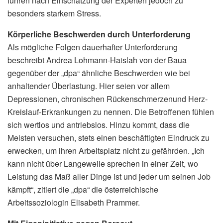
führen nach Einschätzung der Experten jedoch zu
besonders starkem Stress.
Körperliche Beschwerden durch Unterforderung
Als mögliche Folgen dauerhafter Unterforderung
beschreibt Andrea Lohmann-Haislah von der Baua
gegenüber der „dpa“ ähnliche Beschwerden wie bei
anhaltender Überlastung. Hier seien vor allem
Depressionen, chronischen Rückenschmerzenund Herz-
Kreislauf-Erkrankungen zu nennen. Die Betroffenen fühlen
sich wertlos und antriebslos. Hinzu kommt, dass die
Meisten versuchen, stets einen beschäftigten Eindruck zu
erwecken, um ihren Arbeitsplatz nicht zu gefährden. „Ich
kann nicht über Langeweile sprechen in einer Zeit, wo
Leistung das Maß aller Dinge ist und jeder um seinen Job
kämpft“, zitiert die „dpa“ die österreichische
Arbeitssoziologin Elisabeth Prammer.