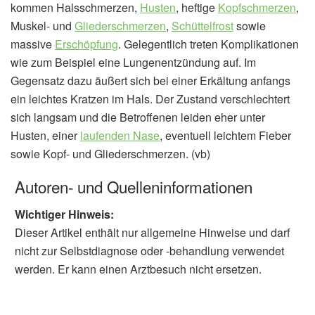
kommen Halsschmerzen,
Husten
, heftige
Kopfschmerzen
,
Muskel- und
Gliederschmerzen
,
Schüttelfrost
sowie
massive
Erschöpfung
. Gelegentlich treten Komplikationen
wie zum Beispiel eine Lungenentzündung auf. Im
Gegensatz dazu äußert sich bei einer Erkältung anfangs
ein leichtes Kratzen im Hals. Der Zustand verschlechtert
sich langsam und die Betroffenen leiden eher unter
Husten, einer
laufenden Nase
, eventuell leichtem Fieber
sowie Kopf- und Gliederschmerzen. (vb)
Autoren- und Quelleninformationen
Wichtiger Hinweis:
Dieser Artikel enthält nur allgemeine Hinweise und darf
nicht zur Selbstdiagnose oder -behandlung verwendet
werden. Er kann einen Arztbesuch nicht ersetzen.