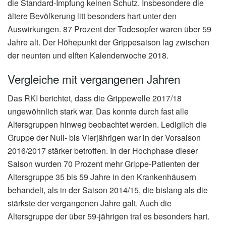
die Standard-Impfung keinen Schutz. Insbesondere die
ältere Bevölkerung litt besonders hart unter den
Auswirkungen. 87 Prozent der Todesopfer waren über 59
Jahre alt. Der Höhepunkt der Grippesaison lag zwischen
der neunten und elften Kalenderwoche 2018.
Vergleiche mit vergangenen Jahren
Das RKI berichtet, dass die Grippewelle 2017/18
ungewöhnlich stark war. Das konnte durch fast alle
Altersgruppen hinweg beobachtet werden. Lediglich die
Gruppe der Null- bis Vierjährigen war in der Vorsaison
2016/2017 stärker betroffen. In der Hochphase dieser
Saison wurden 70 Prozent mehr Grippe-Patienten der
Altersgruppe 35 bis 59 Jahre in den Krankenhäusern
behandelt, als in der Saison 2014/15, die bislang als die
stärkste der vergangenen Jahre galt. Auch die
Altersgruppe der über 59-jährigen traf es besonders hart.