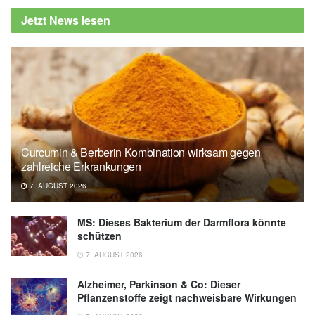
Jetzt News lesen
Curcumin & Berberin Kombination wirksam gegen
zahlreiche Erkrankungen
7. AUGUST 2026
MS: Dieses Bakterium der Darmflora könnte
schützen
7. AUGUST 2026
Alzheimer, Parkinson & Co: Dieser
Pflanzenstoffe zeigt nachweisbare Wirkungen