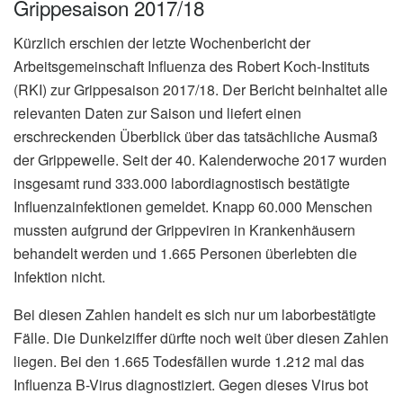
Grippesaison 2017/18
Kürzlich erschien der letzte Wochenbericht der
Arbeitsgemeinschaft Influenza des Robert Koch-Instituts
(RKI) zur Grippesaison 2017/18. Der Bericht beinhaltet alle
relevanten Daten zur Saison und liefert einen
erschreckenden Überblick über das tatsächliche Ausmaß
der Grippewelle. Seit der 40. Kalenderwoche 2017 wurden
insgesamt rund 333.000 labordiagnostisch bestätigte
Influenzainfektionen gemeldet. Knapp 60.000 Menschen
mussten aufgrund der Grippeviren in Krankenhäusern
behandelt werden und 1.665 Personen überlebten die
Infektion nicht.
Bei diesen Zahlen handelt es sich nur um laborbestätigte
Fälle. Die Dunkelziffer dürfte noch weit über diesen Zahlen
liegen. Bei den 1.665 Todesfällen wurde 1.212 mal das
Influenza B-Virus diagnostiziert. Gegen dieses Virus bot