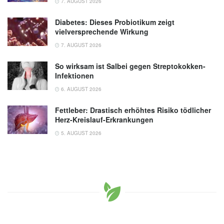
7. AUGUST 2026
Diabetes: Dieses Probiotikum zeigt
vielversprechende Wirkung
7. AUGUST 2026
So wirksam ist Salbei gegen Streptokokken-
Infektionen
6. AUGUST 2026
Fettleber: Drastisch erhöhtes Risiko tödlicher
Herz-Kreislauf-Erkrankungen
5. AUGUST 2026