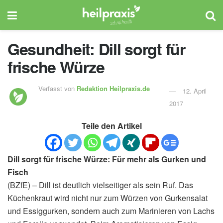
Gesundheit: Dill sorgt für
frische Würze
Verfasst von
Redaktion Heilpraxis.de
12. April
2017
Teile den Artikel
Dill sorgt für frische Würze: Für mehr als Gurken und
Fisch
(BZfE) – Dill ist deutlich vielseitiger als sein Ruf. Das
Küchenkraut wird nicht nur zum Würzen von Gurkensalat
und Essiggurken, sondern auch zum Marinieren von Lachs