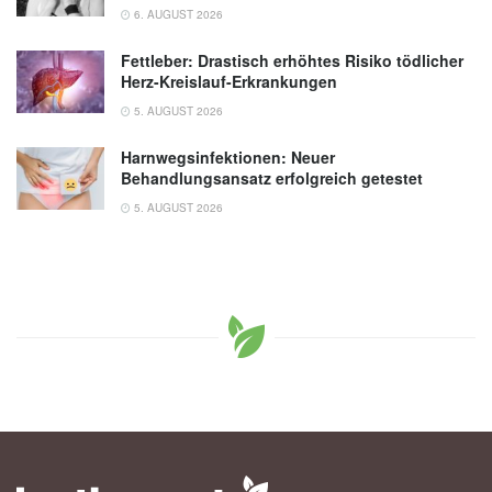
6. AUGUST 2026
Fettleber: Drastisch erhöhtes Risiko tödlicher
Herz-Kreislauf-Erkrankungen
5. AUGUST 2026
Harnwegsinfektionen: Neuer
Behandlungsansatz erfolgreich getestet
5. AUGUST 2026