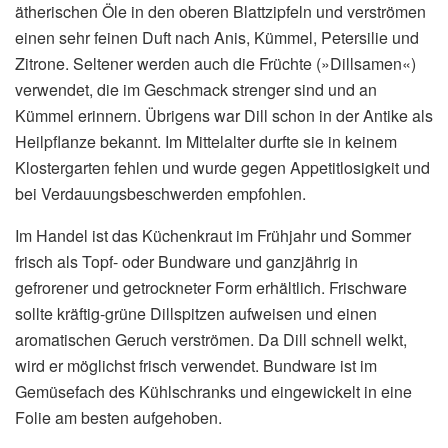
ätherischen Öle in den oberen Blattzipfeln und verströmen
einen sehr feinen Duft nach Anis, Kümmel, Petersilie und
Zitrone. Seltener werden auch die Früchte (»Dillsamen«)
verwendet, die im Geschmack strenger sind und an
Kümmel erinnern. Übrigens war Dill schon in der Antike als
Heilpflanze bekannt. Im Mittelalter durfte sie in keinem
Klostergarten fehlen und wurde gegen Appetitlosigkeit und
bei Verdauungsbeschwerden empfohlen.
Im Handel ist das Küchenkraut im Frühjahr und Sommer
frisch als Topf- oder Bundware und ganzjährig in
gefrorener und getrockneter Form erhältlich. Frischware
sollte kräftig-grüne Dillspitzen aufweisen und einen
aromatischen Geruch verströmen. Da Dill schnell welkt,
wird er möglichst frisch verwendet. Bundware ist im
Gemüsefach des Kühlschranks und eingewickelt in eine
Folie am besten aufgehoben.