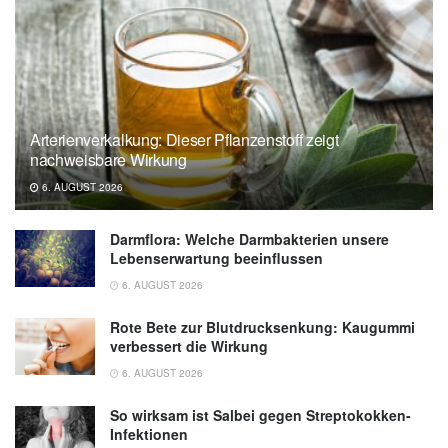
Arterienverkalkung: Dieser Pflanzenstoff zeigt
nachweisbare Wirkung
6. AUGUST 2026
Darmflora: Welche Darmbakterien unsere
Lebenserwartung beeinflussen
6. AUGUST 2026
Rote Bete zur Blutdrucksenkung: Kaugummi
verbessert die Wirkung
6. AUGUST 2026
So wirksam ist Salbei gegen Streptokokken-
Infektionen