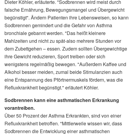
Dieter Köhler, erläuterte. "Sodbrennen wird meist durch
falsche Ernährung, Bewegungsmangel und Übergewicht
begünstigt". Ändern Patienten ihre Lebensweisen, so kann
Sodbrennen gemindert und die Gefahr von Asthma
bronchiale gebannt werden. "Das heißt kleinere
Mahlzeiten und nicht zu spät-also mehrere Stunden vor
dem Zubettgehen – essen. Zudem sollten Übergewichtige
ihre Gewicht reduzieren, Sport treiben oder sich
wenigstens regelmäßig bewegen. "Außerdem Kaffee und
Alkohol besser meiden, zumal beide Stimulanzien auch
eine Entspannung des Pförtnermuskels fördern, was die
Refluxkrankheit begünstigt." erläutert Köhler.
Sodbrennen kann eine asthmatischen Erkrankung
vorantreiben.
Über 50 Prozent der Asthma Erkrankten, sind von einer
Refluxkrankheit betroffen. "Mittlerweile wissen wir, dass
Sodbrennen die Entwicklung einer asthmatischen