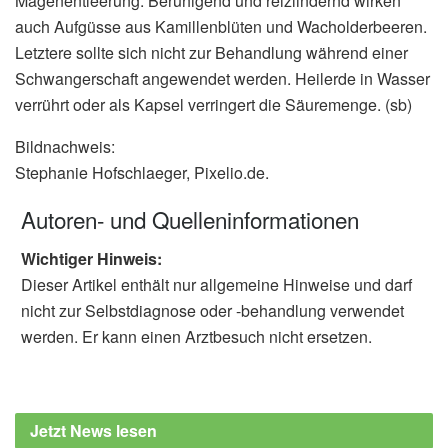
Magenentleerung. Beruhigend und reizlindernd wirken
auch Aufgüsse aus Kamillenblüten und Wacholderbeeren.
Letztere sollte sich nicht zur Behandlung während einer
Schwangerschaft angewendet werden. Heilerde in Wasser
verrührt oder als Kapsel verringert die Säuremenge. (sb)
Bildnachweis:
Stephanie Hofschlaeger, Pixelio.de.
Autoren- und Quelleninformationen
Wichtiger Hinweis:
Dieser Artikel enthält nur allgemeine Hinweise und darf
nicht zur Selbstdiagnose oder -behandlung verwendet
werden. Er kann einen Arztbesuch nicht ersetzen.
Jetzt News lesen