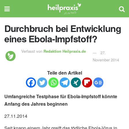
Durchbruch bei Entwicklung
eines Ebola-Impfstoff?
Verfasst von
Redaktion Heilpraxis.de
27.
November 2014
Teile den Artikel
Umfangreiche Testphase für Ebola-Impfstoff könnte
Anfang des Jahres beginnen
27.11.2014
Seit knapp einem Jahr greift das tödliche Ebola-Virus in