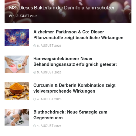
MS: Dieses Bakterium der Darmflora kann schützen
5. AUGUST 2026
Alzheimer, Parkinson & Co: Dieser
Pflanzenstoffe zeigt beachtliche Wirkungen
5. AUGUST 2026
Harnwegsinfektionen: Neuer
Behandlungsansatz erfolgreich getestet
5. AUGUST 2026
Curcumin & Berberin Kombination zeigt
vielversprechende Wirkungen
4. AUGUST 2026
Bluthochdruck: Neue Strategie zum
Gegensteuern
4. AUGUST 2026