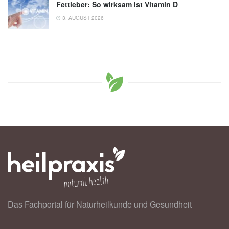
Fettleber: So wirksam ist Vitamin D
3. AUGUST 2026
Das Fachportal für Naturheilkunde und Gesundheit