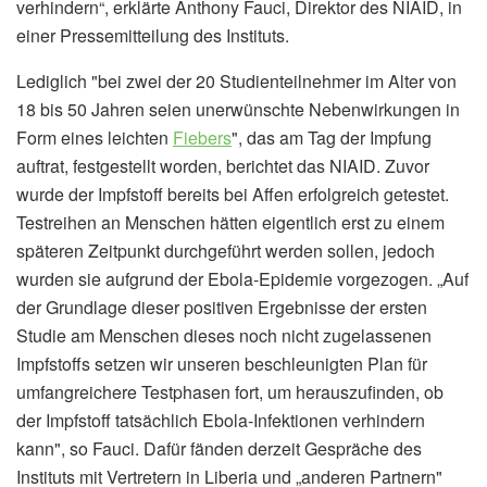
verhindern“, erklärte Anthony Fauci, Direktor des NIAID, in
einer Pressemitteilung des Instituts.
Lediglich "bei zwei der 20 Studienteilnehmer im Alter von
18 bis 50 Jahren seien unerwünschte Nebenwirkungen in
Form eines leichten
Fiebers
", das am Tag der Impfung
auftrat, festgestellt worden, berichtet das NIAID. Zuvor
wurde der Impfstoff bereits bei Affen erfolgreich getestet.
Testreihen an Menschen hätten eigentlich erst zu einem
späteren Zeitpunkt durchgeführt werden sollen, jedoch
wurden sie aufgrund der Ebola-Epidemie vorgezogen. „Auf
der Grundlage dieser positiven Ergebnisse der ersten
Studie am Menschen dieses noch nicht zugelassenen
Impfstoffs setzen wir unseren beschleunigten Plan für
umfangreichere Testphasen fort, um herauszufinden, ob
der Impfstoff tatsächlich Ebola-Infektionen verhindern
kann", so Fauci. Dafür fänden derzeit Gespräche des
Instituts mit Vertretern in Liberia und „anderen Partnern"