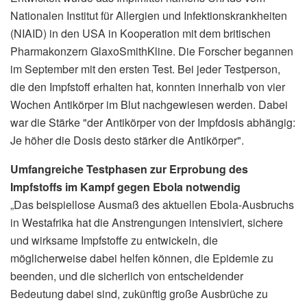
Nationalen Institut für Allergien und Infektionskrankheiten
(NIAID) in den USA in Kooperation mit dem britischen
Pharmakonzern GlaxoSmithKline. Die Forscher begannen
im September mit den ersten Test. Bei jeder Testperson,
die den Impfstoff erhalten hat, konnten innerhalb von vier
Wochen Antikörper im Blut nachgewiesen werden. Dabei
war die Stärke "der Antikörper von der Impfdosis abhängig:
Je höher die Dosis desto stärker die Antikörper".
Umfangreiche Testphasen zur Erprobung des
Impfstoffs im Kampf gegen Ebola notwendig
„Das beispiellose Ausmaß des aktuellen Ebola-Ausbruchs
in Westafrika hat die Anstrengungen intensiviert, sichere
und wirksame Impfstoffe zu entwickeln, die
möglicherweise dabei helfen können, die Epidemie zu
beenden, und die sicherlich von entscheidender
Bedeutung dabei sind, zukünftig große Ausbrüche zu