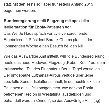
statt. Mit den Tests soll aber frühestens Anfang 2015
begonnen werden.
Bundesregierung stellt Flugzeug mit spezieller
Isolierstation für Ebola-Patienten vor
Das Weiße Haus sprach von „vielversprechenden
Ergebnissen“. Präsident Barack Obama plant in der
kommenden Woche einen Besuch bei den NIH.
Wie das Auswärtige Amt mitteilt, will "die Bundesregierung
heute das neue Medevac-Flugzeug „Robert Koch" auf dem
militärischen Teil des Flughafens Berlin-Tegel vorstellen."
Der umgebaute Lufthansa-Airbus verfüge über „eine
spezielle Sonder-Isolationseinheit, in der hochinfektiöse
Patienten aus Infektionsgebieten, wie der von Ebola
betroffenen Region in Westafrika, ausgeflogen und
behandelt werden können“, so das Auswärtige Amt. (ag)