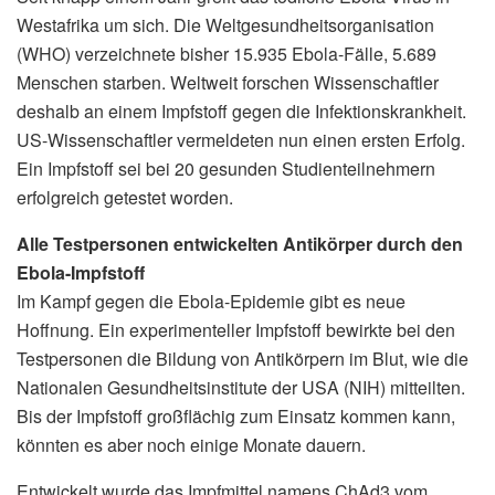
Westafrika um sich. Die Weltgesundheitsorganisation
(WHO) verzeichnete bisher 15.935 Ebola-Fälle, 5.689
Menschen starben. Weltweit forschen Wissenschaftler
deshalb an einem Impfstoff gegen die Infektionskrankheit.
US-Wissenschaftler vermeldeten nun einen ersten Erfolg.
Ein Impfstoff sei bei 20 gesunden Studienteilnehmern
erfolgreich getestet worden.
Alle Testpersonen entwickelten Antikörper durch den
Ebola-Impfstoff
Im Kampf gegen die Ebola-Epidemie gibt es neue
Hoffnung. Ein experimenteller Impfstoff bewirkte bei den
Testpersonen die Bildung von Antikörpern im Blut, wie die
Nationalen Gesundheitsinstitute der USA (NIH) mitteilten.
Bis der Impfstoff großflächig zum Einsatz kommen kann,
könnten es aber noch einige Monate dauern.
Entwickelt wurde das Impfmittel namens ChAd3 vom