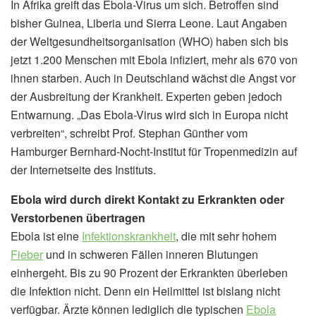
In Afrika greift das Ebola-Virus um sich. Betroffen sind
bisher Guinea, Liberia und Sierra Leone. Laut Angaben
der Weltgesundheitsorganisation (WHO) haben sich bis
jetzt 1.200 Menschen mit Ebola infiziert, mehr als 670 von
ihnen starben. Auch in Deutschland wächst die Angst vor
der Ausbreitung der Krankheit. Experten geben jedoch
Entwarnung. „Das Ebola-Virus wird sich in Europa nicht
verbreiten“, schreibt Prof. Stephan Günther vom
Hamburger Bernhard-Nocht-Institut für Tropenmedizin auf
der Internetseite des Instituts.
Ebola wird durch direkt Kontakt zu Erkrankten oder
Verstorbenen übertragen
Ebola ist eine
Infektionskrankheit
, die mit sehr hohem
Fieber
und in schweren Fällen inneren Blutungen
einhergeht. Bis zu 90 Prozent der Erkrankten überleben
die Infektion nicht. Denn ein Heilmittel ist bislang nicht
verfügbar. Ärzte können lediglich die typischen
Ebola