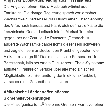
Angst vor Ebola-Ausbreitung auch in Frankreich
Die Angst vor einem Ebola-Ausbruch wächst auch in
Frankreich. Die dortige Regierung sprach von erhöhter
Wachsamkeit. Derzeit sei „das Risiko einer Einschleppung
des Virus nach Europa und Frankreich gering“, erklärte die
französische Gesundheitsministerin Marisol Touraine
gegenüber der Zeitung „Le Parisien“. „Dennoch ist
äußerste Wachsamkeit angesichts dieser sehr schweren
und zugleich sehr ansteckenden Krankheit geboten, die in
Afrika um sich greift.“ Das medizinische Personal sei in
Bereitschaft, falls bei einem Rückkehrern Ebola-Symptome
aufträten. Frankreich verfüge über alle medizinischen
Möglichkeiten zur Behandlung der Infektionskrankheit,
versicherte die Gesundheitsministerin.
Afrikanische Länder treffen höchste
Sicherheitsvorkehrungen
Die Hilfsorganisation „Ärzte ohne Grenzen“ warnt vor einer