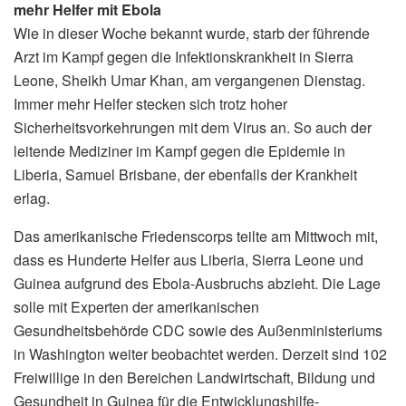
mehr Helfer mit Ebola
Wie in dieser Woche bekannt wurde, starb der führende
Arzt im Kampf gegen die Infektionskrankheit in Sierra
Leone, Sheikh Umar Khan, am vergangenen Dienstag.
Immer mehr Helfer stecken sich trotz hoher
Sicherheitsvorkehrungen mit dem Virus an. So auch der
leitende Mediziner im Kampf gegen die Epidemie in
Liberia, Samuel Brisbane, der ebenfalls der Krankheit
erlag.
Das amerikanische Friedenscorps teilte am Mittwoch mit,
dass es Hunderte Helfer aus Liberia, Sierra Leone und
Guinea aufgrund des Ebola-Ausbruchs abzieht. Die Lage
solle mit Experten der amerikanischen
Gesundheitsbehörde CDC sowie des Außenministeriums
in Washington weiter beobachtet werden. Derzeit sind 102
Freiwillige in den Bereichen Landwirtschaft, Bildung und
Gesundheit in Guinea für die Entwicklungshilfe-