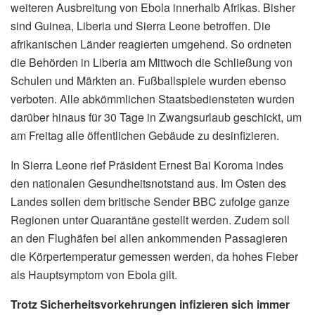
weiteren Ausbreitung von Ebola innerhalb Afrikas. Bisher
sind Guinea, Liberia und Sierra Leone betroffen. Die
afrikanischen Länder reagierten umgehend. So ordneten
die Behörden in Liberia am Mittwoch die Schließung von
Schulen und Märkten an. Fußballspiele wurden ebenso
verboten. Alle abkömmlichen Staatsbediensteten wurden
darüber hinaus für 30 Tage in Zwangsurlaub geschickt, um
am Freitag alle öffentlichen Gebäude zu desinfizieren.
In Sierra Leone rief Präsident Ernest Bai Koroma indes
den nationalen Gesundheitsnotstand aus. Im Osten des
Landes sollen dem britische Sender BBC zufolge ganze
Regionen unter Quarantäne gestellt werden. Zudem soll
an den Flughäfen bei allen ankommenden Passagieren
die Körpertemperatur gemessen werden, da hohes Fieber
als Hauptsymptom von Ebola gilt.
Trotz Sicherheitsvorkehrungen infizieren sich immer