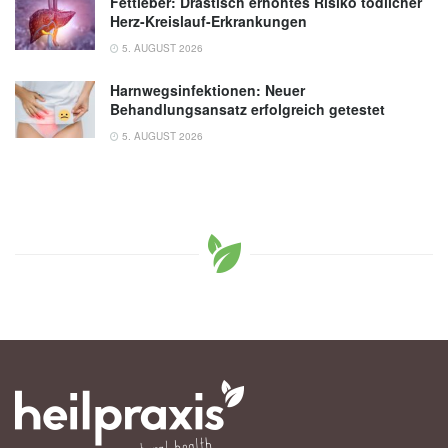
Fettleber: Drastisch erhöhtes Risiko tödlicher
Herz-Kreislauf-Erkrankungen
5. AUGUST 2026
Harnwegsinfektionen: Neuer
Behandlungsansatz erfolgreich getestet
5. AUGUST 2026