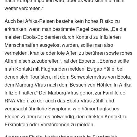
nach Europa importiert wird, aber es wird sich hier nicht
weiter verbreiten.“
Auch bei Afrika-Reisen bestehe kein hohes Risiko zu
erkranken, wenn man bestimmte Regel beachte. „Da die
meisten Ebola-Epidemien durch Kontakt zu infizierten
Menschenaffen ausgelöst wurden, sollte man also
vermeiden, kranke oder tote Affen zu berühren sowie rohes
Affenfleisch zuzubereiten“, rät der Experte. „Ebenso sollte
man Kontakt mit Flughunden meiden. Es gab Fälle, bei
denen sich Touristen, mit dem Schwesternvirus von Ebola,
dem Marburg-Virus nach dem Besuch von Höhlen in Afrika
infiziert hatten.“ Der Marburg-Virus gehört zur Familie der
RNA-Viren, zu der auch das Ebola-Virus zählt, und
verursacht ähnliche Symptome wie hämorrhagisches
Fieber. Zudem sei es notwendig, den direkten Kontakt zu
Erkrankten oder Verstorbenen zu meiden.