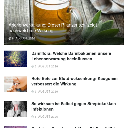
Arterienverkalkung: Dieser Pflanzenstoff zeigt
nachweisbare Wirkung
6. AUGUST 2026
Darmflora: Welche Darmbakterien unsere
Lebenserwartung beeinflussen
6. AUGUST 2026
Rote Bete zur Blutdrucksenkung: Kaugummi
verbessert die Wirkung
6. AUGUST 2026
So wirksam ist Salbei gegen Streptokokken-
Infektionen
6. AUGUST 2026