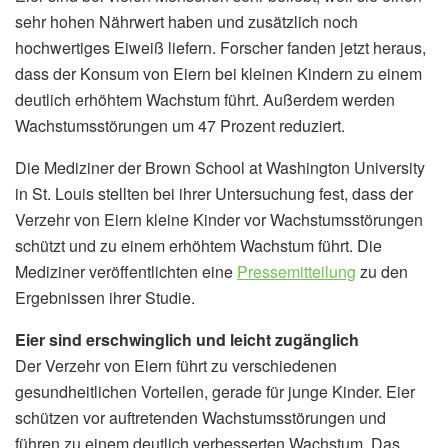
sehr hohen Nährwert haben und zusätzlich noch
hochwertiges Eiweiß liefern. Forscher fanden jetzt heraus,
dass der Konsum von Eiern bei kleinen Kindern zu einem
deutlich erhöhtem Wachstum führt. Außerdem werden
Wachstumsstörungen um 47 Prozent reduziert.
Die Mediziner der Brown School at Washington University
in St. Louis stellten bei ihrer Untersuchung fest, dass der
Verzehr von Eiern kleine Kinder vor Wachstumsstörungen
schützt und zu einem erhöhtem Wachstum führt. Die
Mediziner veröffentlichten eine
Pressemitteilung
zu den
Ergebnissen ihrer Studie.
Eier sind erschwinglich und leicht zugänglich
Der Verzehr von Eiern führt zu verschiedenen
gesundheitlichen Vorteilen, gerade für junge Kinder. Eier
schützen vor auftretenden Wachstumsstörungen und
führen zu einem deutlich verbesserten Wachstum. Das