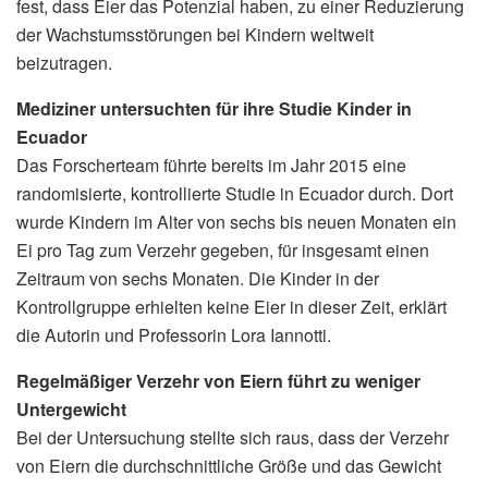
fest, dass Eier das Potenzial haben, zu einer Reduzierung
der Wachstumsstörungen bei Kindern weltweit
beizutragen.
Mediziner untersuchten für ihre Studie Kinder in
Ecuador
Das Forscherteam führte bereits im Jahr 2015 eine
randomisierte, kontrollierte Studie in Ecuador durch. Dort
wurde Kindern im Alter von sechs bis neuen Monaten ein
Ei pro Tag zum Verzehr gegeben, für insgesamt einen
Zeitraum von sechs Monaten. Die Kinder in der
Kontrollgruppe erhielten keine Eier in dieser Zeit, erklärt
die Autorin und Professorin Lora Iannotti.
Regelmäßiger Verzehr von Eiern führt zu weniger
Untergewicht
Bei der Untersuchung stellte sich raus, dass der Verzehr
von Eiern die durchschnittliche Größe und das Gewicht