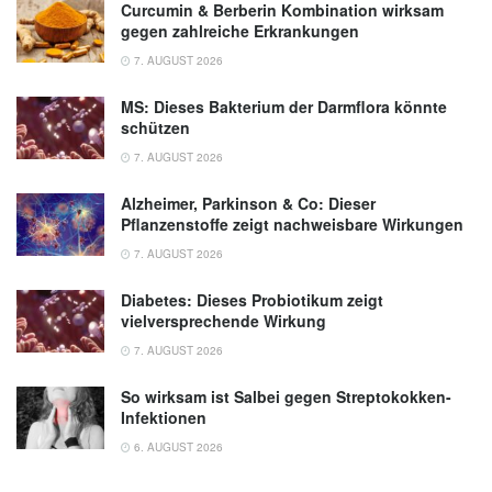
Curcumin & Berberin Kombination wirksam
gegen zahlreiche Erkrankungen
7. AUGUST 2026
MS: Dieses Bakterium der Darmflora könnte
schützen
7. AUGUST 2026
Alzheimer, Parkinson & Co: Dieser
Pflanzenstoffe zeigt nachweisbare Wirkungen
7. AUGUST 2026
Diabetes: Dieses Probiotikum zeigt
vielversprechende Wirkung
7. AUGUST 2026
So wirksam ist Salbei gegen Streptokokken-
Infektionen
6. AUGUST 2026