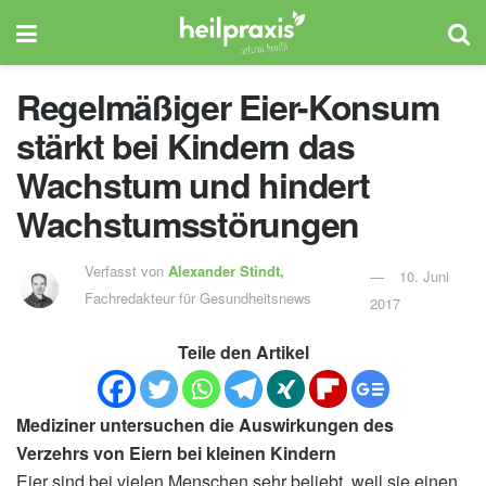
Regelmäßiger Eier-Konsum
stärkt bei Kindern das
Wachstum und hindert
Wachstumsstörungen
Verfasst von
Alexander Stindt,
10. Juni
Fachredakteur für Gesundheitsnews
2017
Teile den Artikel
Mediziner untersuchen die Auswirkungen des
Verzehrs von Eiern bei kleinen Kindern
Eier sind bei vielen Menschen sehr beliebt, weil sie einen