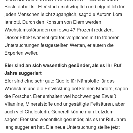
Beste dabei ist: Eier sind erschwinglich und eigentlich für
jeden Menschen leicht zugänglich, sagt die Autorin Lora
Iannotti. Durch den Konsum von Eiern werden
Wachstumsstörungen um etwa 47 Prozent reduziert.
Dieser Effekt war viel größer, verglichen mit in früheren
Untersuchungen festgestellten Werten, erläutern die
Experten weiter.
Eier sind an sich wesentlich gesünder, als es ihr Ruf
Jahre suggeriert
Eier sind eine sehr gute Quelle für Nährstoffe für das
Wachstum und die Entwicklung bei kleinen Kindern, sagen
die Forscher. Eier enthalten viel hochwertiges Eiweiß,
Vitamine, Mineralstoffe und ungesättigte Fettsäuren, aber
auch viel Cholesterin. Generell könne man trotzdem
sagen: Eier sind wesentlich gesünder, als es ihr Ruf Jahre
lang suggeriert hat. Die neue Untersuchung stellte jetzt