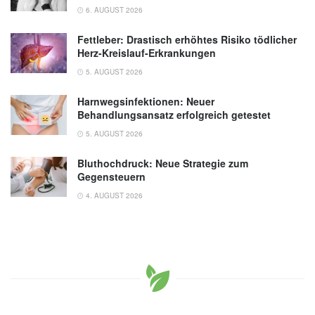
6. AUGUST 2026
Fettleber: Drastisch erhöhtes Risiko tödlicher
Herz-Kreislauf-Erkrankungen
5. AUGUST 2026
Harnwegsinfektionen: Neuer
Behandlungsansatz erfolgreich getestet
5. AUGUST 2026
Bluthochdruck: Neue Strategie zum
Gegensteuern
4. AUGUST 2026