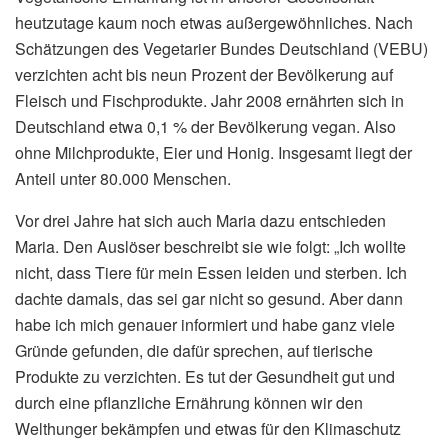
heutzutage kaum noch etwas außergewöhnliches. Nach
Schätzungen des Vegetarier Bundes Deutschland (VEBU)
verzichten acht bis neun Prozent der Bevölkerung auf
Fleisch und Fischprodukte. Jahr 2008 ernährten sich in
Deutschland etwa 0,1 % der Bevölkerung vegan. Also
ohne Milchprodukte, Eier und Honig. Insgesamt liegt der
Anteil unter 80.000 Menschen.
Vor drei Jahre hat sich auch Maria dazu entschieden
Maria. Den Auslöser beschreibt sie wie folgt: „Ich wollte
nicht, dass Tiere für mein Essen leiden und sterben. Ich
dachte damals, das sei gar nicht so gesund. Aber dann
habe ich mich genauer informiert und habe ganz viele
Gründe gefunden, die dafür sprechen, auf tierische
Produkte zu verzichten. Es tut der Gesundheit gut und
durch eine pflanzliche Ernährung können wir den
Welthunger bekämpfen und etwas für den Klimaschutz