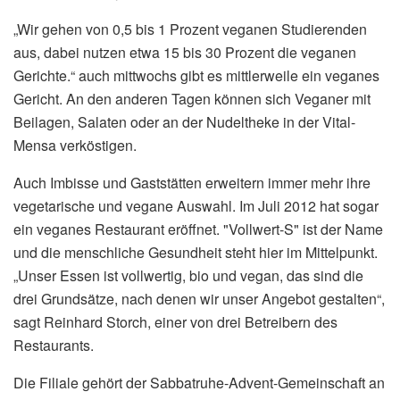
„Wir gehen von 0,5 bis 1 Prozent veganen Studierenden
aus, dabei nutzen etwa 15 bis 30 Prozent die veganen
Gerichte.“ auch mittwochs gibt es mittlerweile ein veganes
Gericht. An den anderen Tagen können sich Veganer mit
Beilagen, Salaten oder an der Nudeltheke in der Vital-
Mensa verköstigen.
Auch Imbisse und Gaststätten erweitern immer mehr ihre
vegetarische und vegane Auswahl. Im Juli 2012 hat sogar
ein veganes Restaurant eröffnet. "Vollwert-S" ist der Name
und die menschliche Gesundheit steht hier im Mittelpunkt.
„Unser Essen ist vollwertig, bio und vegan, das sind die
drei Grundsätze, nach denen wir unser Angebot gestalten“,
sagt Reinhard Storch, einer von drei Betreibern des
Restaurants.
Die Filiale gehört der Sabbatruhe-Advent-Gemeinschaft an