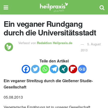
Ein veganer Rundgang
durch die Universitätsstadt
Verfasst von
Redaktion Heilpraxis.de
5. August
2013
Teile den Artikel
Ein veganer Streifzug durch die Gießener Studie-
Gesellschaft
05.08.2013
Vegetarische Ernährung ist in unserer Gesellschaft