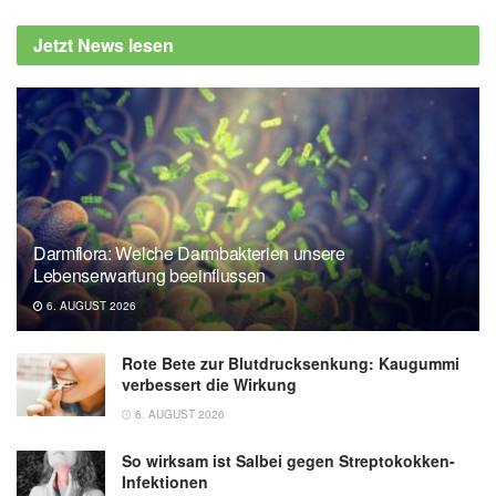
Jetzt News lesen
Darmflora: Welche Darmbakterien unsere
Lebenserwartung beeinflussen
6. AUGUST 2026
Rote Bete zur Blutdrucksenkung: Kaugummi
verbessert die Wirkung
6. AUGUST 2026
So wirksam ist Salbei gegen Streptokokken-
Infektionen