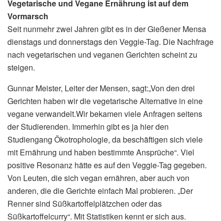
Vegetarische und Vegane Ernährung ist auf dem
Vormarsch
Seit nunmehr zwei Jahren gibt es in der Gießener Mensa
dienstags und donnerstags den Veggie-Tag. Die Nachfrage
nach vegetarischen und veganen Gerichten scheint zu
steigen.
Gunnar Meister, Leiter der Mensen, sagt:„Von den drei
Gerichten haben wir die vegetarische Alternative in eine
vegane verwandelt.Wir bekamen viele Anfragen seitens
der Studierenden. Immerhin gibt es ja hier den
Studiengang Ökotrophologie, da beschäftigen sich viele
mit Ernährung und haben bestimmte Ansprüche“. Viel
positive Resonanz hätte es auf den Veggie-Tag gegeben.
Von Leuten, die sich vegan ernähren, aber auch von
anderen, die die Gerichte einfach Mal probieren. „Der
Renner sind Süßkartoffelplätzchen oder das
Süßkartoffelcurry“. Mit Statistiken kennt er sich aus.