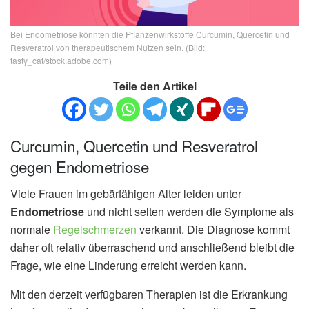
Bei Endometriose könnten die Pflanzenwirkstoffe Curcumin, Quercetin und
Resveratrol von therapeutischem Nutzen sein. (Bild:
tasty_cat/stock.adobe.com)
Teile den Artikel
Curcumin, Quercetin und Resveratrol
gegen Endometriose
Viele Frauen im gebärfähigen Alter leiden unter
Endometriose
und nicht selten werden die Symptome als
normale
Regelschmerzen
verkannt. Die Diagnose kommt
daher oft relativ überraschend und anschließend bleibt die
Frage, wie eine Linderung erreicht werden kann.
Mit den derzeit verfügbaren Therapien ist die Erkrankung