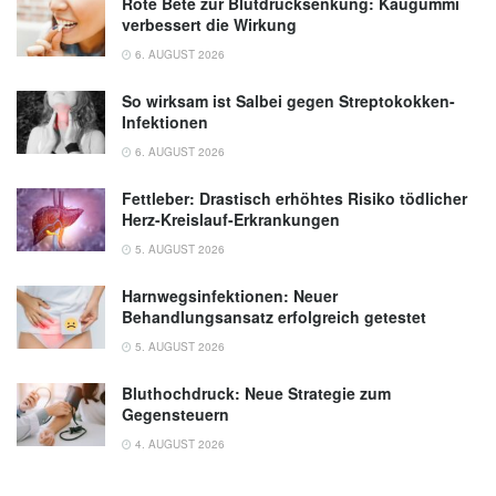
Rote Bete zur Blutdrucksenkung: Kaugummi
verbessert die Wirkung
6. AUGUST 2026
So wirksam ist Salbei gegen Streptokokken-
Infektionen
6. AUGUST 2026
Fettleber: Drastisch erhöhtes Risiko tödlicher
Herz-Kreislauf-Erkrankungen
5. AUGUST 2026
Harnwegsinfektionen: Neuer
Behandlungsansatz erfolgreich getestet
5. AUGUST 2026
Bluthochdruck: Neue Strategie zum
Gegensteuern
4. AUGUST 2026