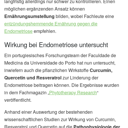
langfristig allerdings nur schwer zu kontrollieren. Einen
möglichen ergänzenden Ansatz können
Ernährungsumstellung
bilden, wobei Fachleute eine
entzündungshemmende Ernährung gegen die
Endometriose
empfehlen.
Wirkung bei Endometriose untersucht
Ein portugiesisches Forschungsteam der Faculdade de
Medicina da Universidade do Porto hat nun untersucht,
inwiefern auch die pflanzlichen Wirkstoffe
Curcumin,
Quercetin und Resveratrol
zur Linderung der
Endometriose beitragen können. Die Ergebnisse wurden
in dem Fachmagazin „
Phytotherapy Research
“
veröffentlicht.
Anhand einer Auswertung der bestehenden
wissenschaftlichen Studien zur Wirkung von Curcumin,
Resveratrol und Quercetin auf die
Pathophysiologie der