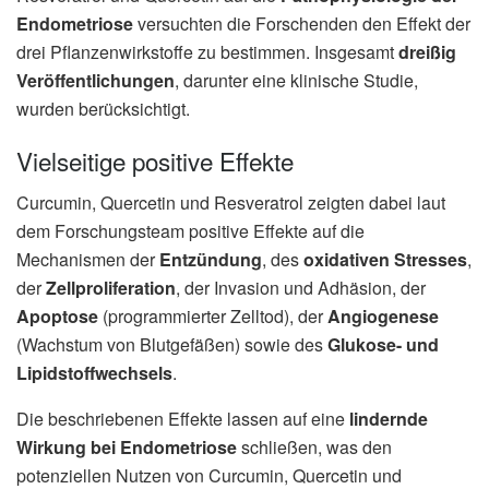
Endometriose
versuchten die Forschenden den Effekt der
drei Pflanzenwirkstoffe zu bestimmen. Insgesamt
dreißig
Veröffentlichungen
, darunter eine klinische Studie,
wurden berücksichtigt.
Vielseitige positive Effekte
Curcumin, Quercetin und Resveratrol zeigten dabei laut
dem Forschungsteam positive Effekte auf die
Mechanismen der
Entzündung
, des
oxidativen Stresses
,
der
Zellproliferation
, der Invasion und Adhäsion, der
Apoptose
(programmierter Zelltod), der
Angiogenese
(Wachstum von Blutgefäßen) sowie des
Glukose- und
Lipidstoffwechsels
.
Die beschriebenen Effekte lassen auf eine
lindernde
Wirkung bei Endometriose
schließen, was den
potenziellen Nutzen von Curcumin, Quercetin und