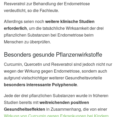
Resveratrol zur Behandlung der Endometriose
verdeutlicht, so die Fachleute.
Allerdings seien noch
weitere klinische Studien
erforderlich
, um die tatsächliche Wirksamkeit der drei
pflanzlichen Substanzen bei Endometriose beim
Menschen zu überprüfen.
Besonders gesunde Pflanzenwirkstoffe
Curcumin, Quercetin und Resveratrol sind jedoch nicht nur
wegen der Wirkung gegen Endometriose, sondern auch
aufgrund vielschichtiger weiterer Gesundheitsvorteile
besonders interessante Polyphenole
.
Jede der drei pflanzlichen Substanzen wurde in früheren
Studien bereits mit
weitreichenden positiven
Gesundheitseffekten
in Zusammenhang, die von einer
Wirkung von Curcumin gegen Erkrankungen bei Kindern