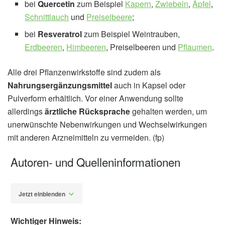
bei
Quercetin
zum Beispiel
Kapern
,
Zwiebeln
,
Äpfel
,
Schnittlauch
und
Preiselbeere
;
bei
Resveratrol
zum Beispiel Weintrauben,
Erdbeeren
,
Himbeeren
, Preiselbeeren und
Pflaumen
.
Alle drei Pflanzenwirkstoffe sind zudem als
Nahrungsergänzungsmittel
auch in Kapsel oder
Pulverform erhältlich. Vor einer Anwendung sollte
allerdings
ärztliche Rücksprache
gehalten werden, um
unerwünschte Nebenwirkungen und Wechselwirkungen
mit anderen Arzneimitteln zu vermeiden. (fp)
Autoren- und Quelleninformationen
Jetzt einblenden
Wichtiger Hinweis: