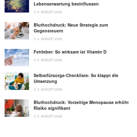
Lebenserwartung beeinflussen
4. AUGUST 2026
Bluthochdruck: Neue Strategie zum
Gegensteuern
4. AUGUST 2026
Fettleber: So wirksam ist Vitamin D
3. AUGUST 2026
Selbstfürsorge-Checkliste: So klappt die
Umsetzung
3. AUGUST 2026
Bluthochdruck: Vorzeitige Menopause erhöht
Risiko signifikant
3. AUGUST 2026