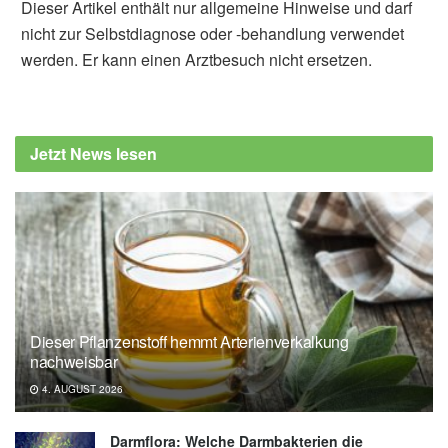
Dieser Artikel enthält nur allgemeine Hinweise und darf
nicht zur Selbstdiagnose oder -behandlung verwendet
werden. Er kann einen Arztbesuch nicht ersetzen.
Jetzt News lesen
Dieser Pflanzenstoff hemmt Arterienverkalkung
nachweisbar
4. AUGUST 2026
Darmflora: Welche Darmbakterien die