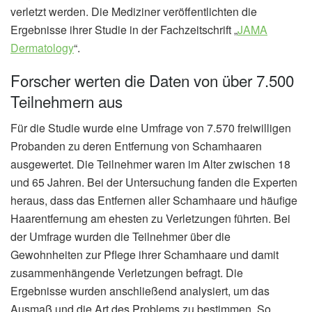
verletzt werden. Die Mediziner veröffentlichten die
Ergebnisse ihrer Studie in der Fachzeitschrift „
JAMA
Dermatology
“.
Forscher werten die Daten von über 7.500
Teilnehmern aus
Für die Studie wurde eine Umfrage von 7.570 freiwilligen
Probanden zu deren Entfernung von Schamhaaren
ausgewertet. Die Teilnehmer waren im Alter zwischen 18
und 65 Jahren. Bei der Untersuchung fanden die Experten
heraus, dass das Entfernen aller Schamhaare und häufige
Haarentfernung am ehesten zu Verletzungen führten. Bei
der Umfrage wurden die Teilnehmer über die
Gewohnheiten zur Pflege ihrer Schamhaare und damit
zusammenhängende Verletzungen befragt. Die
Ergebnisse wurden anschließend analysiert, um das
Ausmaß und die Art des Problems zu bestimmen. So