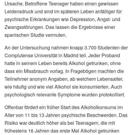
Ursache. Betroffene Teenager haben einen gewissen
Leidensdruck und sind im späteren Leben anfälliger für
psychische Erkrankungen wie Depression, Angst- und
Zwangsstörungen. Das lassen die Ergebnisse einer
spanischen Studie vermuten.
An der Untersuchung nahmen knapp 3.700 Studenten der
Complutense Universität in Madrid teil. Jeder Proband
hatte in seinem Leben bereits Alkohol getrunken, ohne
dass ein Missbrauch vorlag. In Fragebögen machten die
Teilnehmer anonym Angaben, ab welchem Lebensalter,
wie häufig und wie viel Alkohol sie konsumierten. Auch
psychologisch relevante Symptome wurden protokolliert.
Offenbar fördert ein früher Start des Alkoholkonsums im
Alter von 11 bis 13 Jahren psychische Beschwerden. Das
Risiko war deutlich höher als bei Teenagern, die mit
frühestens 16 Jahren das erste Mal Alkohol getrunken