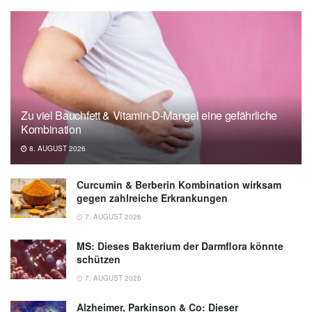
Zu viel Bauchfett & Vitamin-D-Mangel eine gefährliche
Kombination
8. AUGUST 2026
Curcumin & Berberin Kombination wirksam
gegen zahlreiche Erkrankungen
7. AUGUST 2026
MS: Dieses Bakterium der Darmflora könnte
schützen
7. AUGUST 2026
Alzheimer, Parkinson & Co: Dieser