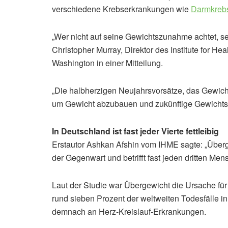
verschiedene Krebserkrankungen wie
Darmkreb
„Wer nicht auf seine Gewichtszunahme achtet, se
Christopher Murray, Direktor des Institute for He
Washington in einer Mitteilung.
„Die halbherzigen Neujahrsvorsätze, das Gewicht 
um Gewicht abzubauen und zukünftige Gewichtsz
In Deutschland ist fast jeder Vierte fettleibig
Erstautor Ashkan Afshin vom IHME sagte: „Überg
der Gegenwart und betrifft fast jeden dritten Men
Laut der Studie war Übergewicht die Ursache für 
rund sieben Prozent der weltweiten Todesfälle in
demnach an Herz-Kreislauf-Erkrankungen.