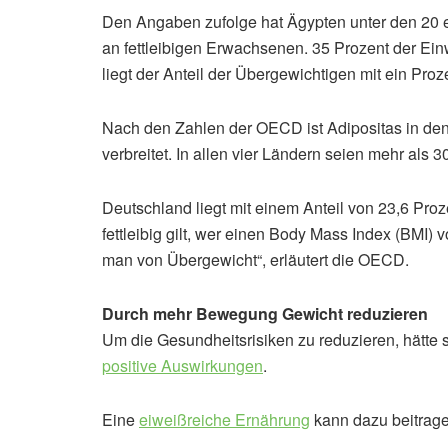
Den Angaben zufolge hat Ägypten unter den 20 
an fettleibigen Erwachsenen. 35 Prozent der Ein
liegt der Anteil der Übergewichtigen mit ein Proz
Nach den Zahlen der OECD ist Adipositas in d
verbreitet. In allen vier Ländern seien mehr als 
Deutschland liegt mit einem Anteil von 23,6 Proze
fettleibig gilt, wer einen Body Mass Index (BMI) 
man von Übergewicht“, erläutert die OECD.
Durch mehr Bewegung Gewicht reduzieren
Um die Gesundheitsrisiken zu reduzieren, hätte
positive Auswirkungen
.
Eine
eiweißreiche Ernährung
kann dazu beitrage