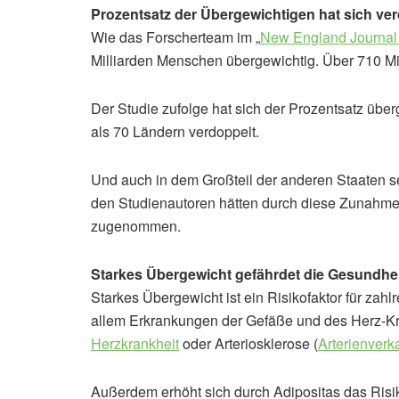
Prozentsatz der Übergewichtigen hat sich ve
Wie das Forscherteam im „
New England Journal 
Milliarden Menschen übergewichtig. Über 710 Mi
Der Studie zufolge hat sich der Prozentsatz üb
als 70 Ländern verdoppelt.
Und auch in dem Großteil der anderen Staaten se
den Studienautoren hätten durch diese Zunahme
zugenommen.
Starkes Übergewicht gefährdet die Gesundhei
Starkes Übergewicht ist ein Risikofaktor für zahl
allem Erkrankungen der Gefäße und des Herz-K
Herzkrankheit
oder Arteriosklerose (
Arterienverk
Außerdem erhöht sich durch Adipositas das Risik