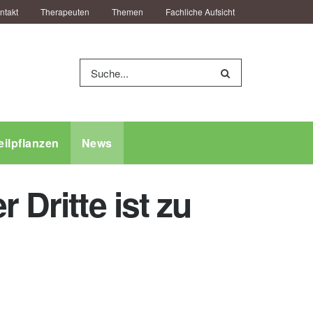
ntakt
Therapeuten
Themen
Fachliche Aufsicht
eilpflanzen
News
 Dritte ist zu