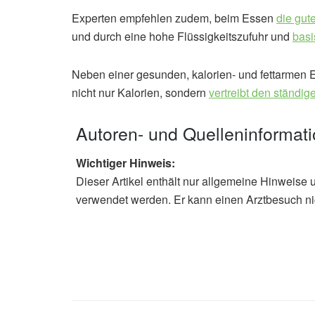
Experten empfehlen zudem, beim Essen
die gut
und durch eine hohe Flüssigkeitszufuhr und
basi
Neben einer gesunden, kalorien- und fettarmen Er
nicht nur Kalorien, sondern
vertreibt den ständi
Autoren- und Quelleninformat
Wichtiger Hinweis:
Dieser Artikel enthält nur allgemeine Hinweise 
verwendet werden. Er kann einen Arztbesuch ni