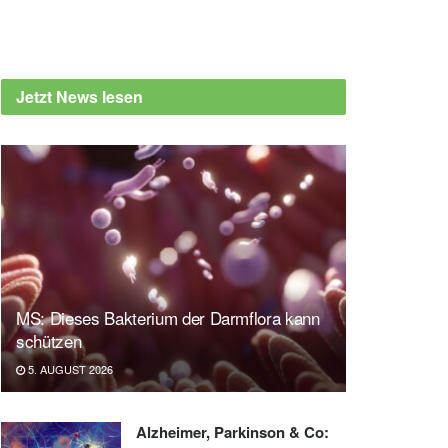
Jetzt News lesen
MS: Dieses Bakterium der Darmflora kann
schützen
5. AUGUST 2026
Alzheimer, Parkinson & Co: