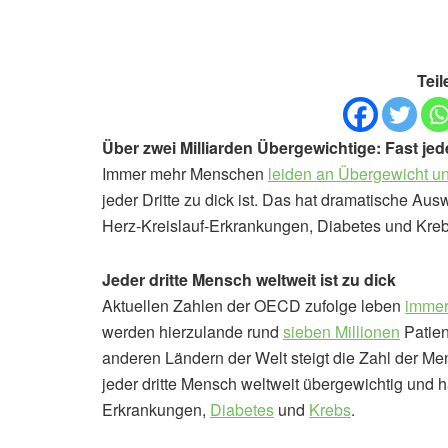
Teil
Über zwei Milliarden Übergewichtige: Fast jede
Immer mehr Menschen
leiden an Übergewicht und
jeder Dritte zu dick ist. Das hat dramatische Au
Herz-Kreislauf-Erkrankungen, Diabetes und Kreb
Jeder dritte Mensch weltweit ist zu dick
Aktuellen Zahlen der OECD zufolge leben
immer
werden hierzulande rund
sieben Millionen
Patie
anderen Ländern der Welt steigt die Zahl der Mens
jeder dritte Mensch weltweit übergewichtig und h
Erkrankungen,
Diabetes
und
Krebs
.