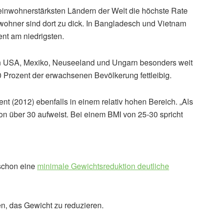
einwohnerstärksten Ländern der Welt die höchste Rate
wohner sind dort zu dick. In Bangladesch und Vietnam
ent am niedrigsten.
en USA, Mexiko, Neuseeland und Ungarn besonders weit
30 Prozent der erwachsenen Bevölkerung fettleibig.
nt (2012) ebenfalls in einem relativ hohen Bereich. „Als
von über 30 aufweist. Bei einem BMI von 25-30 spricht
 schon eine
minimale Gewichtsreduktion deutliche
n, das Gewicht zu reduzieren.