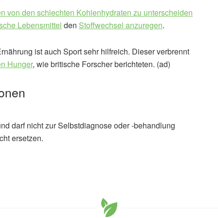
en von den schlechten Kohlenhydraten zu unterscheiden
sche Lebensmittel
den
Stoffwechsel anzuregen
.
nährung ist auch Sport sehr hilfreich. Dieser verbrennt
gen Hunger
, wie britische Forscher berichteten. (ad)
ionen
und darf nicht zur Selbstdiagnose oder -behandlung
cht ersetzen.