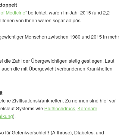
rdoppelt
of Medicine
“ berichtet, waren im Jahr 2015 rund 2,2
llionen von ihnen waren sogar adipös.
ergewichtiger Menschen zwischen 1980 und 2015 in mehr
i die Zahl der Übergewichtigen stetig gestiegen. Laut
 auch die mit Übergewicht verbundenen Krankheiten
t
reiche Zivilisationskrankheiten. Zu nennen sind hier vor
reislauf-Systems wie
Bluthochdruck
,
Koronare
alkung
).
o für Gelenkverschleiß (Arthrose), Diabetes, und