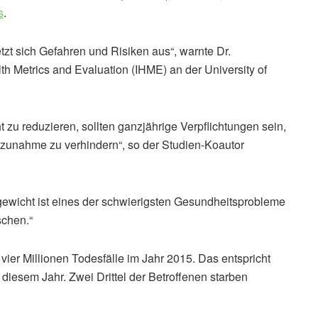
s
.
tzt sich Gefahren und Risiken aus“, warnte Dr.
alth Metrics and Evaluation (IHME) an der University of
zu reduzieren, sollten ganzjährige Verpflichtungen sein,
unahme zu verhindern“, so der Studien-Koautor
ewicht ist eines der schwierigsten Gesundheitsprobleme
schen.“
vier Millionen Todesfälle im Jahr 2015. Das entspricht
 diesem Jahr. Zwei Drittel der Betroffenen starben