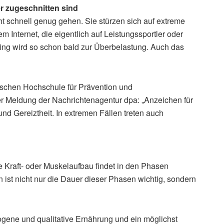
r zugeschnitten sind
ht schnell genug gehen. Sie stürzen sich auf extreme
Internet, die eigentlich auf Leistungssportler oder
ning wird so schon bald zur Überbelastung. Auch das
utschen Hochschule für Prävention und
r Meldung der Nachrichtenagentur dpa: „Anzeichen für
nd Gereiztheit. In extremen Fällen treten auch
he Kraft- oder Muskelaufbau findet in den Phasen
 ist nicht nur die Dauer dieser Phasen wichtig, sondern
wogene und qualitative Ernährung und ein möglichst