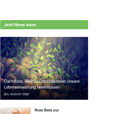
Jetzt News lesen
Darmflora: Welche Darmbakterien unsere
Lebenserwartung beeinflussen
6. AUGUST 2026
Rote Bete zur