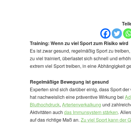
Teil
Training: Wenn zu viel Sport zum Risiko wird
Es ist zwar gesund, regelmäßig Sport zu treiben
zu viel trainiert, überlastet sich schnell und er
extrem viel Sport treiben, in eine Abhängigkeit g
Regelmäßige Bewegung ist gesund
Experten sind sich darüber einig, dass Sport de
hat nachweislich eine präventive Wirkung bei
Ad
Bluthochdruck
,
Arterienverkalkung
und zahlreiche
Aktivitäten auch
das Immunsystem stärken
. Alle
auf das richtige Maß an.
Zu viel Sport kann der