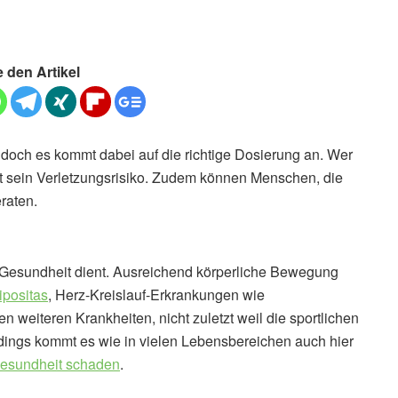
e den Artikel
, doch es kommt dabei auf die richtige Dosierung an. Wer
höht sein Verletzungsrisiko. Zudem können Menschen, die
eraten.
r Gesundheit dient. Ausreichend körperliche Bewegung
ipositas
, Herz-Kreislauf-Erkrankungen wie
n weiteren Krankheiten, nicht zuletzt weil die sportlichen
rdings kommt es wie in vielen Lebensbereichen auch hier
 Gesundheit schaden
.