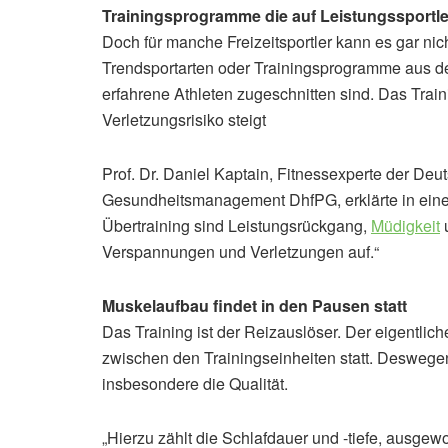
Trainingsprogramme die auf Leistungssportle
Doch für manche Freizeitsportler kann es gar nic
Trendsportarten oder Trainingsprogramme aus dem 
erfahrene Athleten zugeschnitten sind. Das Trai
Verletzungsrisiko steigt
Prof. Dr. Daniel Kaptain, Fitnessexperte der De
Gesundheitsmanagement DhfPG, erklärte in eine
Übertraining sind Leistungsrückgang,
Müdigkeit
u
Verspannungen und Verletzungen auf.“
Muskelaufbau findet in den Pausen statt
Das Training ist der Reizauslöser. Der eigentlic
zwischen den Trainingseinheiten statt. Deswegen
insbesondere die Qualität.
„Hierzu zählt die Schlafdauer und -tiefe, ausge