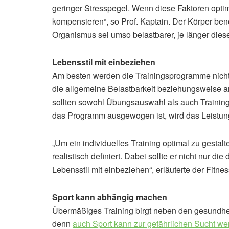
geringer Stresspegel. Wenn diese Faktoren optimi
kompensieren“, so Prof. Kaptain. Der Körper be
Organismus sei umso belastbarer, je länger diese
Lebensstil mit einbeziehen
Am besten werden die Trainingsprogramme nicht
die allgemeine Belastbarkeit beziehungsweise 
sollten sowohl Übungsauswahl als auch Training
das Programm ausgewogen ist, wird das Leistungsl
„Um ein individuelles Training optimal zu gestalten
realistisch definiert. Dabei sollte er nicht nur di
Lebensstil mit einbeziehen“, erläuterte der Fitne
Sport kann abhängig machen
Übermäßiges Training birgt neben den gesundhei
denn
auch Sport kann zur gefährlichen Sucht w