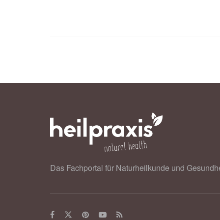
Das Fachportal für Naturheilkunde und Gesundhe