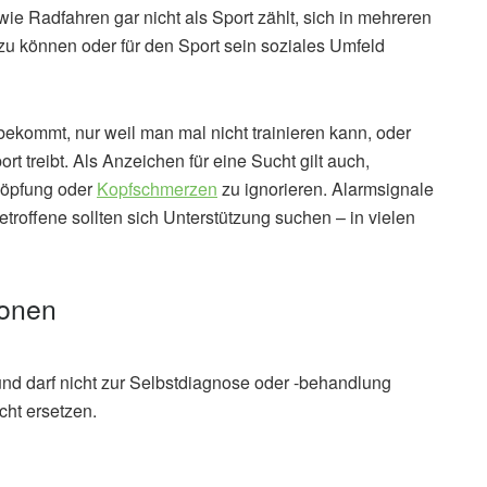
ie Radfahren gar nicht als Sport zählt, sich in mehreren
 zu können oder für den Sport sein soziales Umfeld
ekommt, nur weil man mal nicht trainieren kann, oder
rt treibt. Als Anzeichen für eine Sucht gilt auch,
höpfung oder
Kopfschmerzen
zu ignorieren. Alarmsignale
roffene sollten sich Unterstützung suchen – in vielen
ionen
und darf nicht zur Selbstdiagnose oder -behandlung
cht ersetzen.