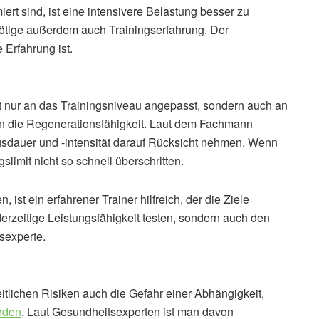
ert sind, ist eine intensivere Belastung besser zu
nötige außerdem auch Trainingserfahrung. Der
 Erfahrung ist.
 nur an das Trainingsniveau angepasst, sondern auch an
an die Regenerationsfähigkeit. Laut dem Fachmann
sdauer und -intensität darauf Rücksicht nehmen. Wenn
imit nicht so schnell überschritten.
, ist ein erfahrener Trainer hilfreich, der die Ziele
e derzeitige Leistungsfähigkeit testen, sondern auch den
ssexperte.
tlichen Risiken auch die Gefahr einer Abhängigkeit,
erden
. Laut Gesundheitsexperten ist man davon