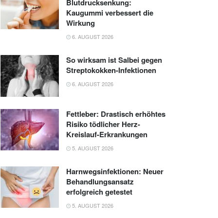
Blutdrucksenkung:
Kaugummi verbessert die
Wirkung
6. AUGUST 2026
So wirksam ist Salbei gegen
Streptokokken-Infektionen
6. AUGUST 2026
Fettleber: Drastisch erhöhtes
Risiko tödlicher Herz-
Kreislauf-Erkrankungen
5. AUGUST 2026
Harnwegsinfektionen: Neuer
Behandlungsansatz
erfolgreich getestet
5. AUGUST 2026