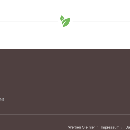
it
Werben Sie hier
Impressum
Da