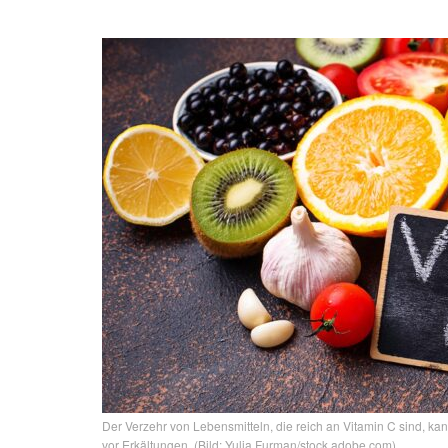
Der Verzehr von Lebensmitteln, die reich an Vitamin C sind, k
vor Erkältungen. (Bild: Yulia Furman/stock.adobe.com)