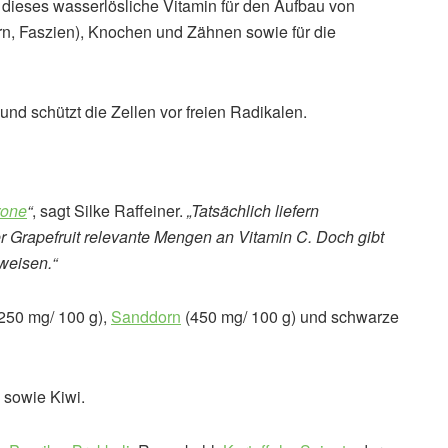
 dieses wasserlösliche Vitamin für den Aufbau von
, Faszien), Knochen und Zähnen sowie für die
nd schützt die Zellen vor freien Radikalen.
rone
“
, sagt Silke Raffeiner.
„Tatsächlich liefern
r Grapefruit relevante Mengen an Vitamin C. Doch gibt
weisen.“
250 mg/ 100 g),
Sanddorn
(450 mg/ 100 g) und schwarze
sowie Kiwi.