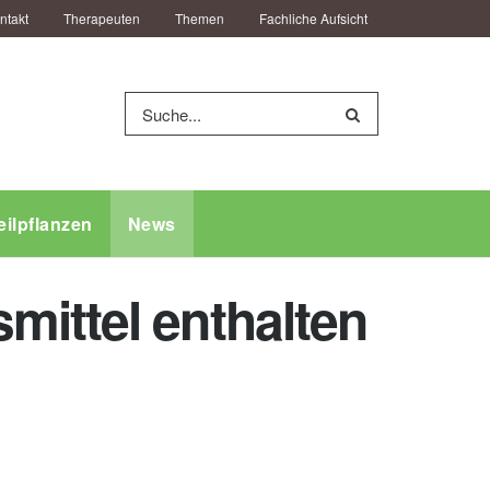
ntakt
Therapeuten
Themen
Fachliche Aufsicht
eilpflanzen
News
mittel enthalten