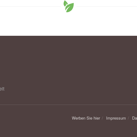
it
Werben Sie hier
Impressum
Da