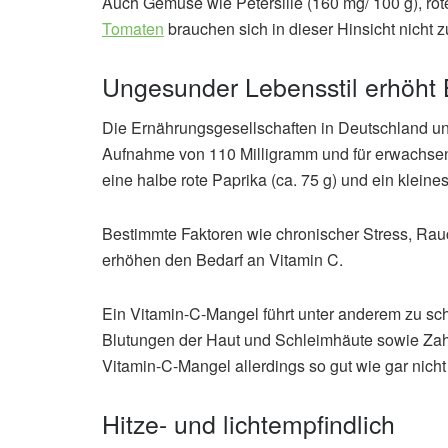
Auch Gemüse wie Petersilie (160 mg/ 100 g), ro
Tomaten
brauchen sich in dieser Hinsicht nicht z
Ungesunder Lebensstil erhöht 
Die Ernährungsgesellschaften in Deutschland u
Aufnahme von 110 Milligramm und für erwachsen
eine halbe rote Paprika (ca. 75 g) und ein klein
Bestimmte Faktoren wie chronischer Stress, R
erhöhen den Bedarf an Vitamin C.
Ein Vitamin-C-Mangel führt unter anderem zu schl
Blutungen der Haut und Schleimhäute sowie Zahna
Vitamin-C-Mangel allerdings so gut wie gar nicht
Hitze- und lichtempfindlich