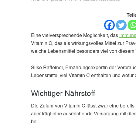
Teil
Eine vielversprechende Möglichkeit, das
Immuns
Vitamin C, das als wirkungsvolles Mittel zur Präve
welche Lebensmittel besonders viel von diesem 
Silke Raffeiner, Ernährungsexpertin der Verbrauc
Lebensmittel viel Vitamin C enthalten und wofür d
Wichtiger Nährstoff
Die Zufuhr von Vitamin C lässt zwar eine bereit
aber trägt eine ausreichende Versorgung mit di
bei.