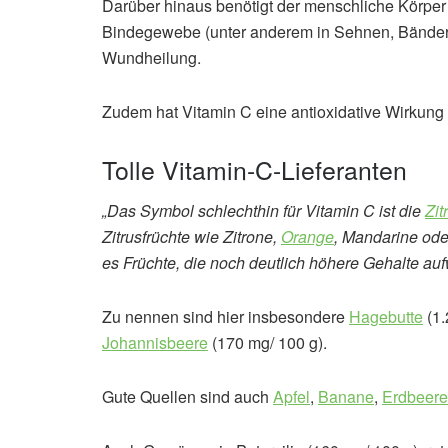
Darüber hinaus benötigt der menschliche Körper
Bindegewebe (unter anderem in Sehnen, Bändern
Wundheilung.
Zudem hat Vitamin C eine antioxidative Wirkung u
Tolle Vitamin-C-Lieferanten
„Das Symbol schlechthin für Vitamin C ist die
Zit
Zitrusfrüchte wie Zitrone,
Orange
, Mandarine ode
es Früchte, die noch deutlich höhere Gehalte auf
Zu nennen sind hier insbesondere
Hagebutte
(1.
Johannisbeere
(170 mg/ 100 g).
Gute Quellen sind auch
Apfel
,
Banane
,
Erdbeere