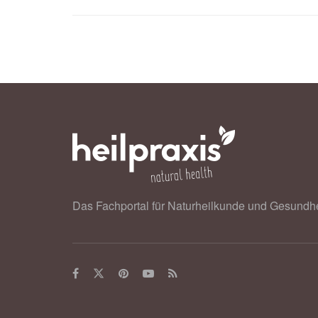
Das Fachportal für Naturheilkunde und Gesundhe