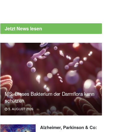
Jetzt News lesen
MS: Dieses Bakterium der Darmflora kann
schützen
5. AUGUST 2026
Alzheimer, Parkinson & Co: