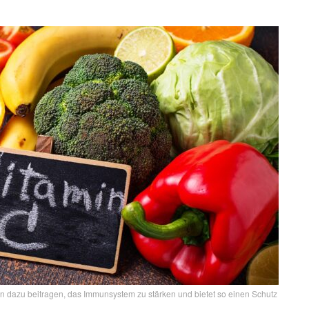
ann dazu beitragen, das Immunsystem zu stärken und bietet so einen Schutz