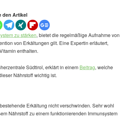
e den Artikel
ystem zu stärken
, bietet die regelmäßige Aufnahme von
ntion von Erkältungen gilt. Eine Expertin erläutert,
Vitamin enthalten.
herzentrale Südtirol, erklärt in einem
Beitrag
, welche
ieser Nährstoff wichtig ist.
s bestehende Erkältung nicht verschwinden. Sehr wohl
esem Nährstoff zu einem funktionierenden Immunsystem