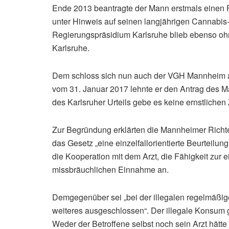
Ende 2013 beantragte der Mann erstmals einen F
unter Hinweis auf seinen langjährigen Cannabi
Regierungspräsidium Karlsruhe blieb ebenso ohn
Karlsruhe.
Dem schloss sich nun auch der VGH Mannheim an. 
vom 31. Januar 2017 lehnte er den Antrag des M
des Karlsruher Urteils gebe es keine ernstlichen 
Zur Begründung erklärten die Mannheimer Richte
das Gesetz „eine einzelfallorientierte Beurteil
die Kooperation mit dem Arzt, die Fähigkeit zur
missbräuchlichen Einnahme an.
Demgegenüber sei „bei der illegalen regelmäß
weiteres ausgeschlossen“. Der illegale Konsum 
Weder der Betroffene selbst noch sein Arzt hätte 