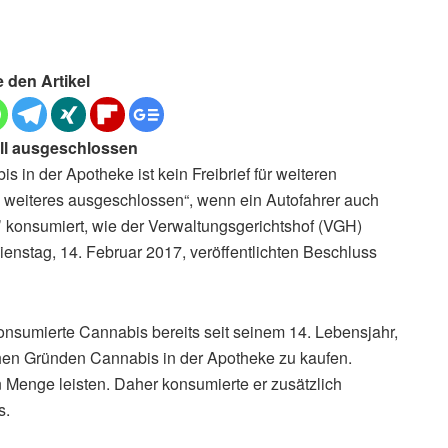
e den Artikel
ll ausgeschlossen
 in der Apotheke ist kein Freibrief für weiteren
 weiteres ausgeschlossen“, wenn ein Autofahrer auch
’ konsumiert, wie der Verwaltungsgerichtshof (VGH)
nstag, 14. Februar 2017, veröffentlichten Beschluss
onsumierte Cannabis bereits seit seinem 14. Lebensjahr,
chen Gründen Cannabis in der Apotheke zu kaufen.
en Menge leisten. Daher konsumierte er zusätzlich
s.