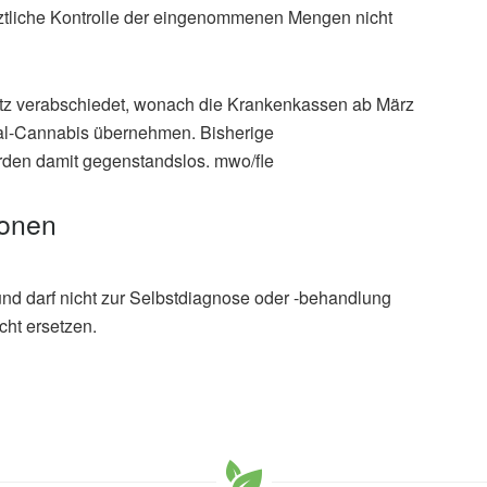
tliche Kontrolle der eingenommenen Mengen nicht
tz verabschiedet, wonach die Krankenkassen ab März
inal-Cannabis übernehmen. Bisherige
n damit gegenstandslos. mwo/fle
ionen
und darf nicht zur Selbstdiagnose oder -behandlung
cht ersetzen.