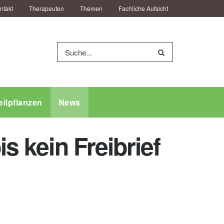
ntakt
Therapeuten
Themen
Fachliche Aufsicht
eilpflanzen
News
s kein Freibrief