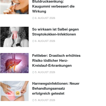
Blutdrucksenkung:
Kaugummi verbessert die
Wirkung
6. AUGUST 2026
So wirksam ist Salbei gegen
Streptokokken-Infektionen
6. AUGUST 2026
Fettleber: Drastisch erhöhtes
Risiko tödlicher Herz-
Kreislauf-Erkrankungen
5. AUGUST 2026
Harnwegsinfektionen: Neuer
Behandlungsansatz
erfolgreich getestet
5. AUGUST 2026