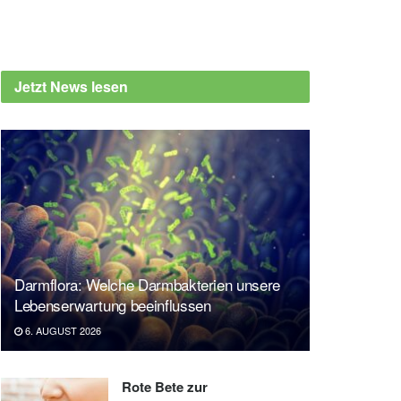
Jetzt News lesen
Darmflora: Welche Darmbakterien unsere
Lebenserwartung beeinflussen
6. AUGUST 2026
Rote Bete zur