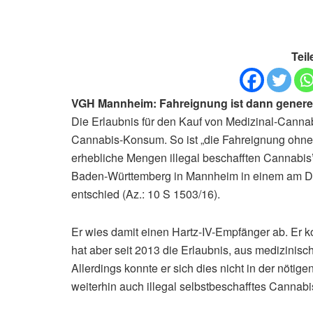
Teil
VGH Mannheim: Fahreignung ist dann genere
Die Erlaubnis für den Kauf von Medizinal-Cannabis
Cannabis-Konsum. So ist „die Fahreignung ohne
erhebliche Mengen illegal beschafften Cannabis
Baden-Württemberg in Mannheim in einem am Die
entschied (Az.: 10 S 1503/16).
Er wies damit einen Hartz-IV-Empfänger ab. Er k
hat aber seit 2013 die Erlaubnis, aus medizinis
Allerdings konnte er sich dies nicht in der nötig
weiterhin auch illegal selbstbeschafftes Cannabi