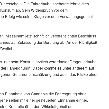
ührerschein. Die Fahrerlaubnisbehörde lehnte dies
s-Konsum ab. Sein Widerspruch vor dem
e Erfolg wie seine Klage vor dem Verwaltungsgericht
Mit seinem jetzt schriftlich veröffentlichten Beschluss
annes auf Zulassung der Berufung ab. An der Richtigkeit
Zweifel.
r, nur beim Konsum ärztlich verordneter Drogen erlaube
ung der Fahreignung“. Dabei komme es unter anderem auf
 eigenen Gefahreneinschätzung und auch das Risiko einer
igen Einnahme von Cannabis die Fahreignung ohne
gehe selten mit einer gesteuerten Einnahme einher.
eine Kontrolle über den Wirkstoffgehalt der