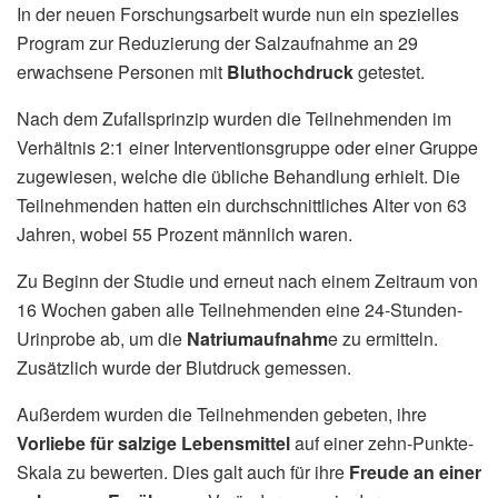
In der neuen Forschungsarbeit wurde nun ein spezielles
Program zur Reduzierung der Salzaufnahme an 29
erwachsene Personen mit
Bluthochdruck
getestet.
Nach dem Zufallsprinzip wurden die Teilnehmenden im
Verhältnis 2:1 einer Interventionsgruppe oder einer Gruppe
zugewiesen, welche die übliche Behandlung erhielt. Die
Teilnehmenden hatten ein durchschnittliches Alter von 63
Jahren, wobei 55 Prozent männlich waren.
Zu Beginn der Studie und erneut nach einem Zeitraum von
16 Wochen gaben alle Teilnehmenden eine 24-Stunden-
Urinprobe ab, um die
Natriumaufnahm
e zu ermitteln.
Zusätzlich wurde der Blutdruck gemessen.
Außerdem wurden die Teilnehmenden gebeten, ihre
Vorliebe für salzige Lebensmittel
auf einer zehn-Punkte-
Skala zu bewerten. Dies galt auch für ihre
Freude an einer