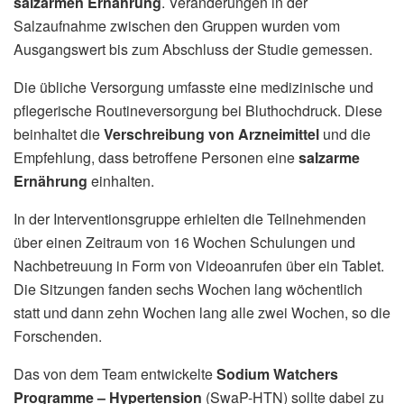
salzarmen Ernährung
. Veränderungen in der
Salzaufnahme zwischen den Gruppen wurden vom
Ausgangswert bis zum Abschluss der Studie gemessen.
Die übliche Versorgung umfasste eine medizinische und
pflegerische Routineversorgung bei Bluthochdruck. Diese
beinhaltet die
Verschreibung von Arzneimittel
und die
Empfehlung, dass betroffene Personen eine
salzarme
Ernährung
einhalten.
In der Interventionsgruppe erhielten die Teilnehmenden
über einen Zeitraum von 16 Wochen Schulungen und
Nachbetreuung in Form von Videoanrufen über ein Tablet.
Die Sitzungen fanden sechs Wochen lang wöchentlich
statt und dann zehn Wochen lang alle zwei Wochen, so die
Forschenden.
Das von dem Team entwickelte
Sodium Watchers
Programme – Hypertension
(SwaP-HTN) sollte dabei zu