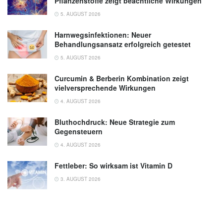
Pflanzenstoffe zeigt beachtliche Wirkungen
5. AUGUST 2026
Harnwegsinfektionen: Neuer
Behandlungsansatz erfolgreich getestet
5. AUGUST 2026
Curcumin & Berberin Kombination zeigt
vielversprechende Wirkungen
4. AUGUST 2026
Bluthochdruck: Neue Strategie zum
Gegensteuern
4. AUGUST 2026
Fettleber: So wirksam ist Vitamin D
3. AUGUST 2026