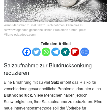
Wenn Menschen zu viel Salz zu sich nehmen, kann dies zu
schwerwiegenden gesundheitlichen Problemen führen. (Bild:
Milan/stock.adobe.com)
Teile den Artikel
Salzaufnahme zur Blutdrucksenkung
reduzieren
Eine Ernährung mit zu viel
Salz
erhöht das Risiko für
verschiedene gesundheitliche Probleme, darunter auch
Bluthochdruck
. Viele Menschen haben jedoch
Schwierigkeiten, ihre Salzaufnahme zu reduzieren. Eine
neue Interventionsmethode soll die Vorliebe für