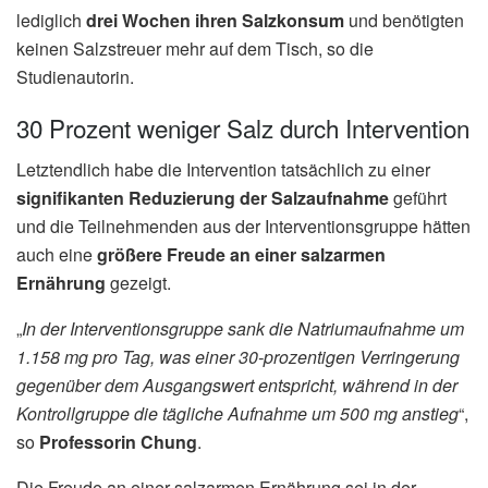
lediglich
drei Wochen ihren Salzkonsum
und benötigten
keinen Salzstreuer mehr auf dem Tisch, so die
Studienautorin.
30 Prozent weniger Salz durch Intervention
Letztendlich habe die Intervention tatsächlich zu einer
signifikanten Reduzierung der Salzaufnahme
geführt
und die Teilnehmenden aus der Interventionsgruppe hätten
auch eine
größere Freude an einer salzarmen
Ernährung
gezeigt.
„
In der Interventionsgruppe sank die Natriumaufnahme um
1.158 mg pro Tag, was einer 30-prozentigen Verringerung
gegenüber dem Ausgangswert entspricht, während in der
Kontrollgruppe die tägliche Aufnahme um 500 mg anstieg
“,
so
Professorin Chung
.
Die Freude an einer salzarmen Ernährung sei in der