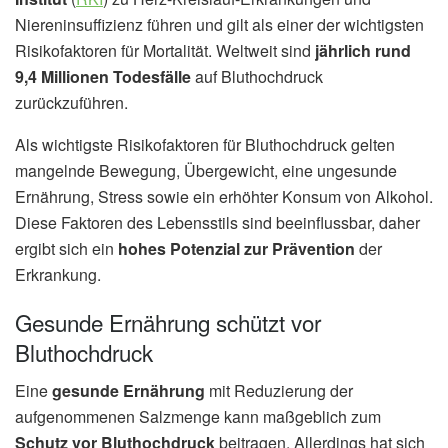
Niereninsuffizienz führen und gilt als einer der wichtigsten
Risikofaktoren für Mortalität. Weltweit sind
jährlich rund
9,4 Millionen Todesfälle
auf Bluthochdruck
zurückzuführen.
Als wichtigste Risikofaktoren für Bluthochdruck gelten
mangelnde Bewegung, Übergewicht, eine ungesunde
Ernährung, Stress sowie ein erhöhter Konsum von Alkohol.
Diese Faktoren des Lebensstils sind beeinflussbar, daher
ergibt sich ein
hohes Potenzial zur Prävention
der
Erkrankung.
Gesunde Ernährung schützt vor
Bluthochdruck
Eine
gesunde Ernährung
mit Reduzierung der
aufgenommenen Salzmenge kann maßgeblich zum
Schutz vor Bluthochdruck
beitragen. Allerdings hat sich