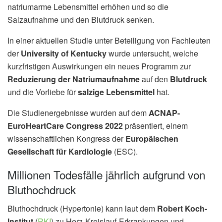
natriumarme Lebensmittel erhöhen und so die
Salzaufnahme und den Blutdruck senken.
In einer aktuellen Studie unter Beteiligung von Fachleuten
der
University of Kentucky
wurde untersucht, welche
kurzfristigen Auswirkungen ein neues Programm zur
Reduzierung der Natriumaufnahme
auf den
Blutdruck
und die Vorliebe für
salzige Lebensmittel
hat.
Die Studienergebnisse wurden auf dem
ACNAP-
EuroHeartCare Congress 2022
präsentiert, einem
wissenschaftlichen Kongress der
Europäischen
Gesellschaft für Kardiologie
(ESC).
Millionen Todesfälle jährlich aufgrund von
Bluthochdruck
Bluthochdruck (Hypertonie) kann laut dem
Robert Koch-
Institut
(
RKI
) zu Herz-Kreislauf-Erkrankungen und