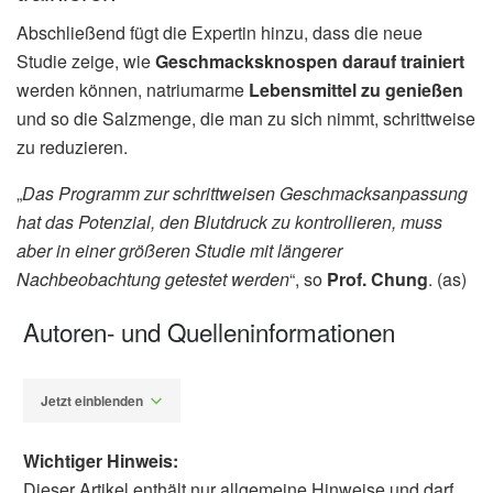
Abschließend fügt die Expertin hinzu, dass die neue
Studie zeige, wie
Geschmacksknospen darauf trainiert
werden können, natriumarme
Lebensmittel zu genießen
und so die Salzmenge, die man zu sich nimmt, schrittweise
zu reduzieren.
„
Das Programm zur schrittweisen Geschmacksanpassung
hat das Potenzial, den Blutdruck zu kontrollieren, muss
aber in einer größeren Studie mit längerer
Nachbeobachtung getestet werden
“, so
Prof. Chung
. (as)
Autoren- und Quelleninformationen
Jetzt einblenden
Wichtiger Hinweis:
Dieser Artikel enthält nur allgemeine Hinweise und darf