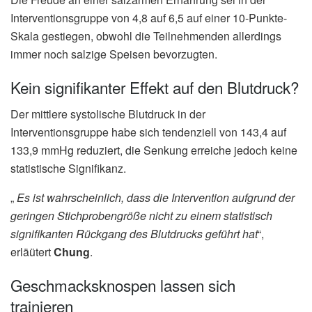
Interventionsgruppe von 4,8 auf 6,5 auf einer 10-Punkte-
Skala gestiegen, obwohl die Teilnehmenden allerdings
immer noch salzige Speisen bevorzugten.
Kein signifikanter Effekt auf den Blutdruck?
Der mittlere systolische Blutdruck in der
Interventionsgruppe habe sich tendenziell von 143,4 auf
133,9 mmHg reduziert, die Senkung erreiche jedoch keine
statistische Signifikanz.
„
Es ist wahrscheinlich, dass die Intervention aufgrund der
geringen Stichprobengröße nicht zu einem statistisch
signifikanten Rückgang des Blutdrucks geführt hat
“,
erläütert
Chung
.
Geschmacksknospen lassen sich
trainieren