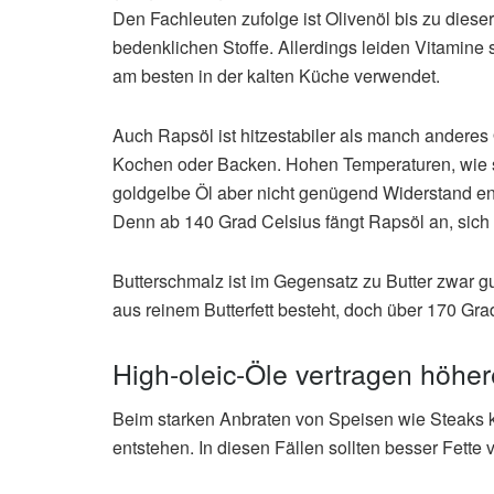
Den Fachleuten zufolge ist Olivenöl bis zu diese
bedenklichen Stoffe. Allerdings leiden Vitamine
am besten in der kalten Küche verwendet.
Auch Rapsöl ist hitzestabiler als manch anderes
Kochen oder Backen. Hohen Temperaturen, wie si
goldgelbe Öl aber nicht genügend Widerstand en
Denn ab 140 Grad Celsius fängt Rapsöl an, sich 
Butterschmalz ist im Gegensatz zu Butter zwar gu
aus reinem Butterfett besteht, doch über 170 Grad
High-oleic-Öle vertragen höhe
Beim starken Anbraten von Speisen wie Steaks 
entstehen. In diesen Fällen sollten besser Fett