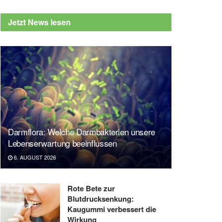
Jetzt News lesen
Darmflora: Welche Darmbakterien unsere
Lebenserwartung beeinflussen
6. AUGUST 2026
Rote Bete zur
Blutdrucksenkung:
Kaugummi verbessert die
Wirkung