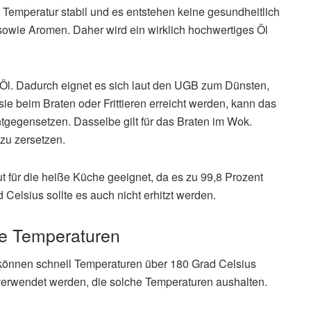
r Temperatur stabil und es entstehen keine gesundheitlich
 sowie Aromen. Daher wird ein wirklich hochwertiges Öl
 Öl. Dadurch eignet es sich laut den UGB zum Dünsten,
e beim Braten oder Frittieren erreicht werden, kann das
tgegensetzen. Dasselbe gilt für das Braten im Wok.
zu zersetzen.
t für die heiße Küche geeignet, da es zu 99,8 Prozent
 Celsius sollte es auch nicht erhitzt werden.
re Temperaturen
können schnell Temperaturen über 180 Grad Celsius
e verwendet werden, die solche Temperaturen aushalten.