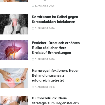
6. AUGUST 2026
So wirksam ist Salbei gegen
Streptokokken-Infektionen
6. AUGUST 2026
Fettleber: Drastisch erhöhtes
Risiko tödlicher Herz-
Kreislauf-Erkrankungen
5. AUGUST 2026
Harnwegsinfektionen: Neuer
Behandlungsansatz
erfolgreich getestet
5. AUGUST 2026
Bluthochdruck: Neue
Strategie zum Gegensteuern