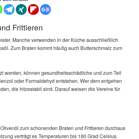
nd Frittieren
eister. Manche verwenden in der Küche ausschließlich
apsöl. Zum Braten kommt häufig auch Butterschmalz zum
zt werden, können gesundheitsschädliche und zum Teil
Benzol oder Formaldehyd entstehen. Wer dem entgehen
nden, die hitzestabil sind. Darauf weisen die Vereine für
st Olivenöl zum schonenden Braten und Frittieren durchaus
zung verträgt es Temperaturen bis 180 Grad Celsius.