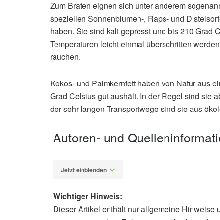
Zum Braten eignen sich unter anderem sogenannt
speziellen Sonnenblumen-, Raps- und Distelsort
haben. Sie sind kalt gepresst und bis 210 Grad C
Temperaturen leicht einmal überschritten werden
rauchen.
Kokos- und Palmkernfett haben von Natur aus ei
Grad Celsius gut aushält. In der Regel sind sie 
der sehr langen Transportwege sind sie aus öko
Autoren- und Quelleninformat
Jetzt einblenden
Wichtiger Hinweis:
Dieser Artikel enthält nur allgemeine Hinweise 
Alfred Domke