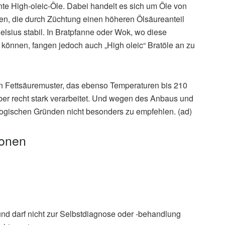
e High-oleic-Öle. Dabei handelt es sich um Öle von
en, die durch Züchtung einen höheren Ölsäureanteil
elsius stabil. In Bratpfanne oder Wok, wo diese
 können, fangen jedoch auch „High oleic“ Bratöle an zu
n Fettsäuremuster, das ebenso Temperaturen bis 210
aber recht stark verarbeitet. Und wegen des Anbaus und
logischen Gründen nicht besonders zu empfehlen. (ad)
ionen
und darf nicht zur Selbstdiagnose oder -behandlung