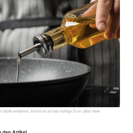
n Stoffe entstehen, kommt es auf das richtige Öl an. (Bild: New
e den Artikel