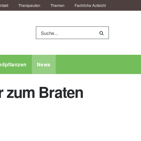
ntakt
Therapeuten
Themen
Fachliche Aufsicht
eilpflanzen
News
r zum Braten