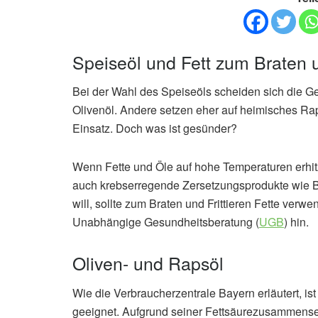
Speiseöl und Fett zum Braten u
Bei der Wahl des Speiseöls scheiden sich die G
Olivenöl. Andere setzen eher auf heimisches R
Einsatz. Doch was ist gesünder?
Wenn Fette und Öle auf hohe Temperaturen erhit
auch krebserregende Zersetzungsprodukte wie 
will, sollte zum Braten und Frittieren Fette verwe
Unabhängige Gesundheitsberatung (
UGB
) hin.
Oliven- und Rapsöl
Wie die Verbraucherzentrale Bayern erläutert, i
geeignet. Aufgrund seiner Fettsäurezusammenset