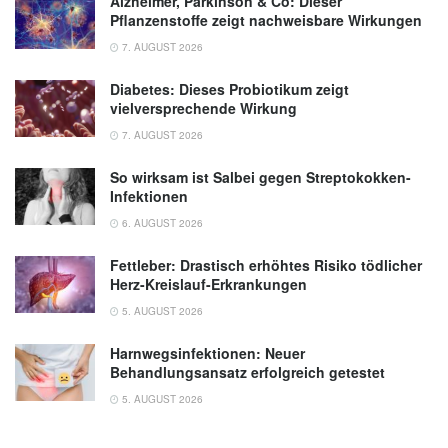
Alzheimer, Parkinson & Co: Dieser
Pflanzenstoffe zeigt nachweisbare Wirkungen
7. AUGUST 2026
Diabetes: Dieses Probiotikum zeigt
vielversprechende Wirkung
7. AUGUST 2026
So wirksam ist Salbei gegen Streptokokken-
Infektionen
6. AUGUST 2026
Fettleber: Drastisch erhöhtes Risiko tödlicher
Herz-Kreislauf-Erkrankungen
5. AUGUST 2026
Harnwegsinfektionen: Neuer
Behandlungsansatz erfolgreich getestet
5. AUGUST 2026