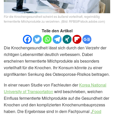
Für die Knochengesundheit scheint es äußerst vorteilhaft, regelmäßig
fermentierte Milchprodukte zu verzehren. (Bild: RFBSIP/stock.adobe.com)
Teile den Artikel
Die Knochengesundheit lässt sich durch den Verzehr der
richtigen Lebensmittel deutlich verbessern. Dabei
erscheinen fermentierte Milchprodukte als besonders
vorteilhaft für die Knochen. Ihr Konsum könnte zu einer
signifikanten Senkung des Osteoporose-Risikos beitragen.
In einer neuen Studie von Fachleuten der
Korea National
University of Transportation
wird beschrieben, welchen
Einfluss fermentierte Milchprodukte auf die Gesundheit der
Knochen und den komplizierten Knochenumbauprozess
haben. Die Ergebnisse sind in dem Fachjournal „
Food