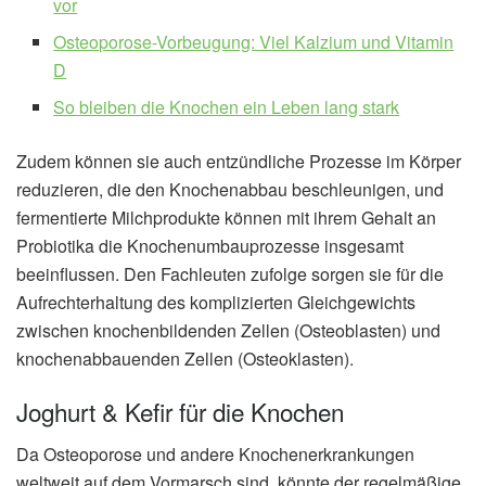
vor
Osteoporose-Vorbeugung: Viel Kalzium und Vitamin
D
So bleiben die Knochen ein Leben lang stark
Zudem können sie auch entzündliche Prozesse im Körper
reduzieren, die den Knochenabbau beschleunigen, und
fermentierte Milchprodukte können mit ihrem Gehalt an
Probiotika die Knochenumbauprozesse insgesamt
beeinflussen. Den Fachleuten zufolge sorgen sie für die
Aufrechterhaltung des komplizierten Gleichgewichts
zwischen knochenbildenden Zellen (Osteoblasten) und
knochenabbauenden Zellen (Osteoklasten).
Joghurt & Kefir für die Knochen
Da Osteoporose und andere Knochenerkrankungen
weltweit auf dem Vormarsch sind, könnte der regelmäßige