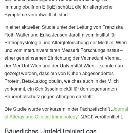
Immunglobulinen E (IgE) schützt, die für allergische
Symptome verantwortlich sind.
In einer aktuellen Studie unter der Leitung von Franziska
Roth-Walter und Erika Jensen-Jarolim vom Institut für
Pathophysiologie und Allergieforschung der MedUni Wien
und vom interuniversitären Messerli Forschungsinstitut –
einer gemeinsamen Einrichtung der Vetmeduni Vienna,
der MedUni Wien und der Universität Wien – konnte nun
gezeigt werden, dass ein von Kühen abgesondertes
Protein, Beta-Laktoglobulin, welches auch in der Milch
vorkommt, ein Schlüsselmolekül für den sogenannten
Bauernhofschutz gegen Allergien darstellt.
Die Studie wurde vor kurzem in der Fachzeitschrift „
Journal
of Allergy and Clinical Immunology
” (JACI) veröffentlicht.
Bäuerliches Umfeld trainiert das