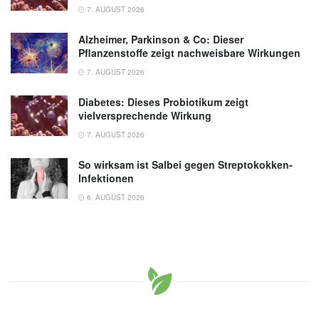
7. AUGUST 2026
Gesund trinken, (Abruf: 27.06.2020)
Alzheimer, Parkinson & Co: Dieser
Pflanzenstoffe zeigt nachweisbare Wirkungen
7. AUGUST 2026
Diabetes: Dieses Probiotikum zeigt
vielversprechende Wirkung
7. AUGUST 2026
So wirksam ist Salbei gegen Streptokokken-
Infektionen
6. AUGUST 2026