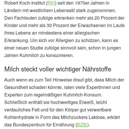
Robert Koch-Institut (
RKI
) seit den 1970er Jahren in
Ländern mit westlichem Lebensstil stark zugenommen.
Den Fachleuten zufolge erkranken mehr als 20 Prozent der
Kinder und mehr als 30 Prozent der Erwachsenen im Laufe
ihres Lebens an mindestens einer allergischen
Erkrankung. Um sich vor Allergien zu schützen, kann es
einer neuen Studie zufolge sinnvoll sein, schon in jungen
Jahren Kuhmilch zu konsumieren.
Milch steckt voller wichtiger Nährstoffe
Auch wenn es zum Teil Hinweise drauf gibt, dass Milch der
Gesundheit schaden könnte, raten viele Expertinnen und
Experten zum regelmäßigen Kuhmilch-Konsum.
Schließlich enthält sie hochwertiges Eiweiß, leicht
verdauliches Fett und für den Körper gut verwertbare
Kohlenhydrate in Form des Milchzuckers Laktose, erklärt
das Bundeszentrum für Ernährung (
BZfE
).