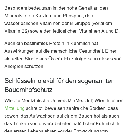
Besonders bedeutsam ist der hohe Gehalt an den
Mineralstoffen Kalzium und Phosphor, den
wasserlöslichen Vitaminen der B-Gruppe (vor allem
Vitamin B2) sowie den fettlöslichen Vitaminen A und D.
Auch ein bestimmtes Protein in Kuhmilch hat
Auswirkungen auf die menschliche Gesundheit. Einer
aktuellen Studie aus Österreich zufolge kann dieses vor
Allergien schützen.
Schlüsselmolekül für den sogenannten
Bauernhofschutz
Wie die Medizinische Universität (MedUni) Wien in einer
Mitteilung
schreibt, beweisen zahlreiche Studien, dass
sowohl das Aufwachsen auf einem Bauernhof als auch
das Trinken von unverarbeiteter, natürlicher Kuhmilch in
den ersten Lebensjahren vor der Entwicklung von