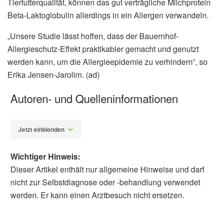
Tierfutterqualität, können das gut verträgliche Milchprotein
Beta-Laktoglobulin allerdings in ein Allergen verwandeln.
„Unsere Studie lässt hoffen, dass der Bauernhof-
Allergieschutz-Effekt praktikabler gemacht und genutzt
werden kann, um die Allergieepidemie zu verhindern”, so
Erika Jensen-Jarolim. (ad)
Autoren- und Quelleninformationen
Jetzt einblenden
Wichtiger Hinweis:
Dieser Artikel enthält nur allgemeine Hinweise und darf
nicht zur Selbstdiagnose oder -behandlung verwendet
werden. Er kann einen Arztbesuch nicht ersetzen.
Alfred Domke
Medizinische Universität Wien: