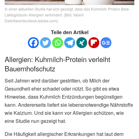
In einer aktuellen Studie hat sich gezeigt, dass das Kuhmilch-Protein Beta-
Laktoglobulin Allergien verhindert. (Bild: Valerii
Dekhtiarenko/stock.adobe.com)
Teile den Artikel
Allergien: Kuhmilch-Protein verleiht
Bauernhofschutz
Seit Jahren wird darüber gestritten, ob Milch der
Gesundheit eher schadet oder nützt. So gibt es etwa
Hinweise, dass Kuhmilch Entzündungen begünstigen
kann. Andererseits liefert sie lebensnotwendige Nährstoffe
wie Kalzium. Und sie kann vor Allergien schützen, wie
eine Studie nun gezeigt hat.
Die Häufigkeit allergischer Erkrankungen hat laut dem