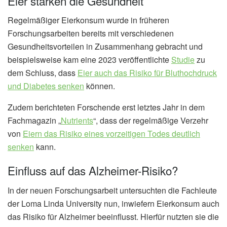
Eier stärken die Gesundheit
Regelmäßiger Eierkonsum wurde in früheren
Forschungsarbeiten bereits mit verschiedenen
Gesundheitsvorteilen in Zusammenhang gebracht und
beispielsweise kam eine 2023 veröffentlichte
Studie
zu
dem Schluss, dass
Eier auch das Risiko für Bluthochdruck
und Diabetes senken
können.
Zudem berichteten Forschende erst letztes Jahr in dem
Fachmagazin „
Nutrients
“, dass der regelmäßige Verzehr
von
Eiern das Risiko eines vorzeitigen Todes deutlich
senken
kann.
Einfluss auf das Alzheimer-Risiko?
In der neuen Forschungsarbeit untersuchten die Fachleute
der Loma Linda University nun, inwiefern Eierkonsum auch
das Risiko für Alzheimer beeinflusst. Hierfür nutzten sie die