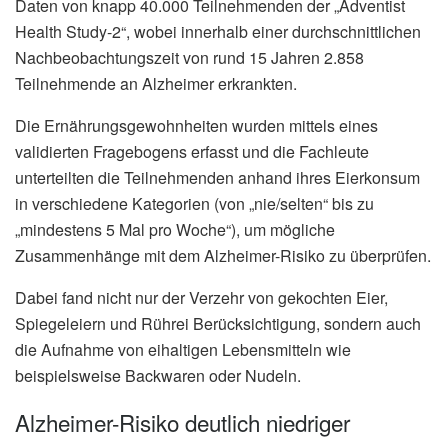
Daten von knapp 40.000 Teilnehmenden der „Adventist
Health Study-2“, wobei innerhalb einer durchschnittlichen
Nachbeobachtungszeit von rund 15 Jahren 2.858
Teilnehmende an Alzheimer erkrankten.
Die Ernährungsgewohnheiten wurden mittels eines
validierten Fragebogens erfasst und die Fachleute
unterteilten die Teilnehmenden anhand ihres Eierkonsum
in verschiedene Kategorien (von „nie/selten“ bis zu
„mindestens 5 Mal pro Woche“), um mögliche
Zusammenhänge mit dem Alzheimer-Risiko zu überprüfen.
Dabei fand nicht nur der Verzehr von gekochten Eier,
Spiegeleiern und Rührei Berücksichtigung, sondern auch
die Aufnahme von eihaltigen Lebensmitteln wie
beispielsweise Backwaren oder Nudeln.
Alzheimer-Risiko deutlich niedriger