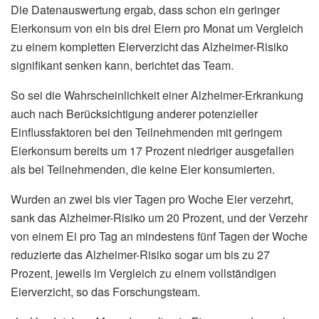
Die Datenauswertung ergab, dass schon ein geringer
Eierkonsum von ein bis drei Eiern pro Monat um Vergleich
zu einem kompletten Eierverzicht das Alzheimer-Risiko
signifikant senken kann, berichtet das Team.
So sei die Wahrscheinlichkeit einer Alzheimer-Erkrankung
auch nach Berücksichtigung anderer potenzieller
Einflussfaktoren bei den Teilnehmenden mit geringem
Eierkonsum bereits um 17 Prozent niedriger ausgefallen
als bei Teilnehmenden, die keine Eier konsumierten.
Wurden an zwei bis vier Tagen pro Woche Eier verzehrt,
sank das Alzheimer-Risiko um 20 Prozent, und der Verzehr
von einem Ei pro Tag an mindestens fünf Tagen der Woche
reduzierte das Alzheimer-Risiko sogar um bis zu 27
Prozent, jeweils im Vergleich zu einem vollständigen
Eierverzicht, so das Forschungsteam.