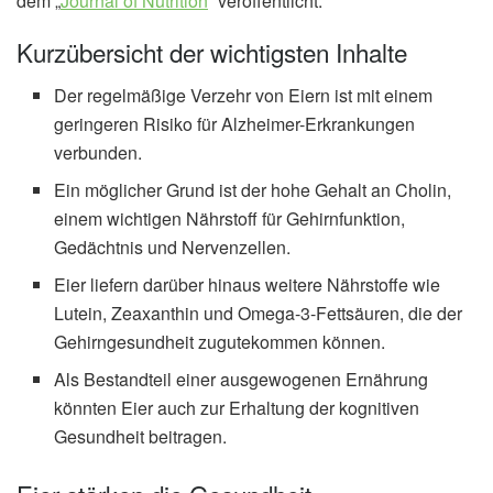
dem „
Journal of Nutrition
“ veröffentlicht.
Kurzübersicht der wichtigsten Inhalte
Der regelmäßige Verzehr von Eiern ist mit einem
geringeren Risiko für Alzheimer-Erkrankungen
verbunden.
Ein möglicher Grund ist der hohe Gehalt an Cholin,
einem wichtigen Nährstoff für Gehirnfunktion,
Gedächtnis und Nervenzellen.
Eier liefern darüber hinaus weitere Nährstoffe wie
Lutein, Zeaxanthin und Omega-3-Fettsäuren, die der
Gehirngesundheit zugutekommen können.
Als Bestandteil einer ausgewogenen Ernährung
könnten Eier auch zur Erhaltung der kognitiven
Gesundheit beitragen.