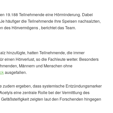
en 19.188 Teilnehmende eine Hörminderung. Dabei
. Je häufiger die Teilnehmende ihre Speisen nachsalzten,
en des Hörvermögens , berichtet das Team.
Salz hinzufügte, hatten Teilnehmende, die immer
ür einen Hörverlust, so die Fachleute weiter. Besonders
lnehmenden, Männern und Menschen ohne
ck
ausgefallen.
be zudem ergeben, dass systemische Entzündungsmarker
cetyls eine zentrale Rolle bei der Vermittlung des
 Gefäßsteifigkeit zeigten laut den Forschenden hingegen