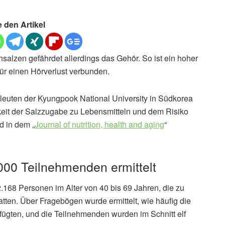
e den Artikel
alzen gefährdet allerdings das Gehör. So ist ein hoher
ür einen Hörverlust verbunden.
hleuten der Kyungpook National University in Südkorea
it der Salzzugabe zu Lebensmitteln und dem Risiko
d in dem „
Journal of nutrition, health and aging
“
00 Teilnehmenden ermittelt
168 Personen im Alter von 40 bis 69 Jahren, die zu
ten. Über Fragebögen wurde ermittelt, wie häufig die
fügten, und die Teilnehmenden wurden im Schnitt elf