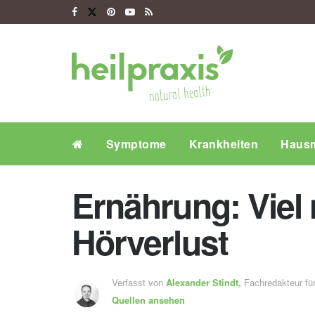
Symptome
Krankheiten
Hausm
Ernährung: Viel 
Hörverlust
Verfasst von
Alexander Stindt,
Fachredakteur f
Quellen ansehen