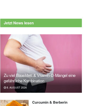
Jetzt News lesen
Zu viel Bauchfett & Vitamin-D-Mangel eine
gefährliche Kombination
8. AUGUST 2026
Curcumin & Berberin