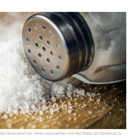
 die Gesundheit der Ohren auszuwirken und das Risiko für Hörverlust zu