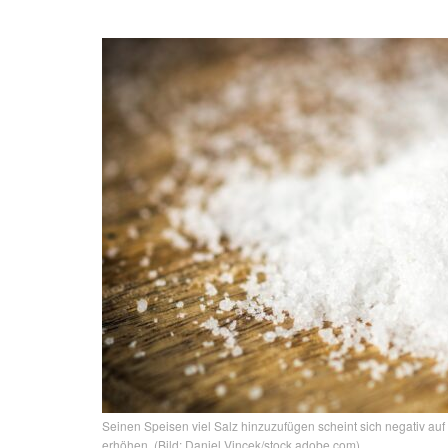
Seinen Speisen viel Salz hinzuzufügen scheint sich negativ auf
erhöhen. (Bild: Daniel Vincek/stock.adobe.com)