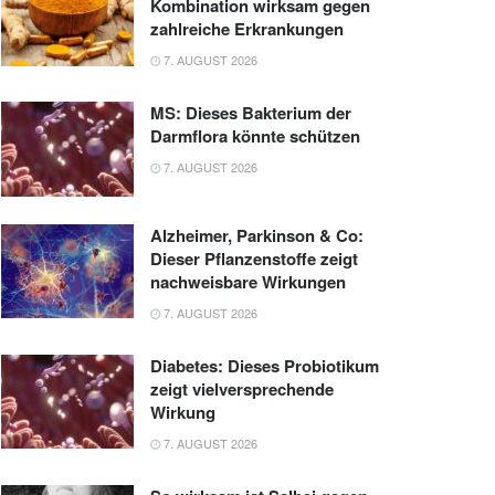
Kombination wirksam gegen
zahlreiche Erkrankungen
7. AUGUST 2026
MS: Dieses Bakterium der
Darmflora könnte schützen
7. AUGUST 2026
Alzheimer, Parkinson & Co:
Dieser Pflanzenstoffe zeigt
nachweisbare Wirkungen
7. AUGUST 2026
Diabetes: Dieses Probiotikum
zeigt vielversprechende
Wirkung
7. AUGUST 2026