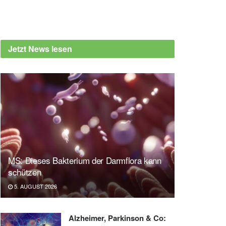
Jetzt News lesen
MS: Dieses Bakterium der Darmflora kann
schützen
5. AUGUST 2026
Alzheimer, Parkinson & Co: