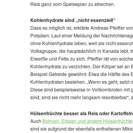
Reis ganz vom Speiseplan zu streichen.
Kohlenhydrate sind „nicht essenziell“
Dass es möglich ist, erklärte Andreas Pfeiffer vo
Potsdam. Laut einer Meldung der Nachrichtenagen
ohne Kohlenhydrate leben, weil sie nicht essenzie
Volksgruppe, die hauptsächlich in Kanada lebt, t
Eiweiße und Fette zu sich. Pfeiffer rät von solch
Kohlenhydrate zu verzichten. Der Körper sei an 
Beispiel Getreide gewöhnt. Etwa die Hälfte des 
Kohlenhydraten bestehen. „Wenn es geht, setzt 
Diese sind beispielsweise in Vollkornbroten mit
sind, sind sie nicht mehr langsam resorbierbar“, s
Hülsenfrüchte besser als Reis oder Kartoffeln
Auch
Bohnen, Erbsen und andere Hülsenfrüchte
sind sie aufgrund der ebenfalls enthaltenen Mikro