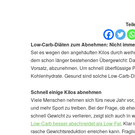
Teil
Low-Carb-Diäten zum Abnehmen: Nicht immer
Sei es wegen den angehäuften Kilos durch weih
dem schon länger bestehenden Übergewicht: Das
Vorsatz, abzunehmen. Um schnell überflüssige Pf
Kohlenhydrate. Gesund sind solche Low-Carb-Diä
Schnell einige Kilos abnehmen
Viele Menschen nehmen sich fürs neue Jahr vor,
und mehr Sport zu treiben. Bei der Frage, ob ehe
schnell Gewicht zu verlieren, zeigt sich auch i
Low-Carb besser abschneidet als Low-Fat
. Klar
rasche Gewichtsreduktion erreichen kann. Fraglic