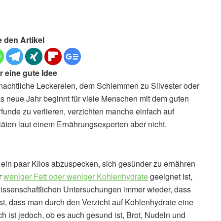
e den Artikel
 eine gute Idee
nachtliche Leckereien, dem Schlemmen zu Silvester oder
 neue Jahr beginnt für viele Menschen mit dem guten
unde zu verlieren, verzichten manche einfach auf
ten laut einem Ernährungsexperten aber nicht.
 ein paar Kilos abzuspecken, sich gesünder zu ernähren
r
weniger Fett oder weniger Kohlenhydrate
geeignet ist,
n wissenschaftlichen Untersuchungen immer wieder, dass
 ist, dass man durch den Verzicht auf Kohlenhydrate eine
h ist jedoch, ob es auch gesund ist, Brot, Nudeln und