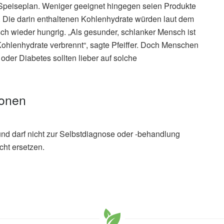
peiseplan. Weniger geeignet hingegen seien Produkte
n. Die darin enthaltenen Kohlenhydrate würden laut dem
 wieder hungrig. „Als gesunder, schlanker Mensch ist
ohlenhydrate verbrennt“, sagte Pfeiffer. Doch Menschen
oder Diabetes sollten lieber auf solche
ionen
und darf nicht zur Selbstdiagnose oder -behandlung
cht ersetzen.