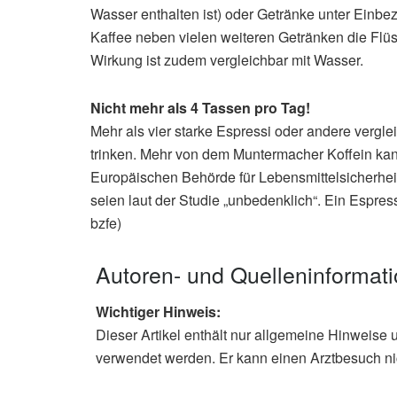
Wasser enthalten ist) oder Getränke unter Einb
Kaffee neben vielen weiteren Getränken die Flüs
Wirkung ist zudem vergleichbar mit Wasser.
Nicht mehr als 4 Tassen pro Tag!
Mehr als vier starke Espressi oder andere vergle
trinken. Mehr von dem Muntermacher Koffein ka
Europäischen Behörde für Lebensmittelsicherheit
seien laut der Studie „unbedenklich“. Ein Espres
bzfe)
Autoren- und Quelleninformat
Wichtiger Hinweis:
Dieser Artikel enthält nur allgemeine Hinweise 
verwendet werden. Er kann einen Arztbesuch ni