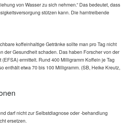
eziehung von Wasser zu sich nehmen.” Das bedeutet, dass
sigkeitsversorgung stützen kann. Die harntreibende
ichbare koffeinhaltige Getränke sollte man pro Tag nicht
nn der Gesundheit schaden. Das haben Forscher von der
 (EFSA) ermittelt. Rund 400 Milligramm Koffein je Tag
so enthält etwa 70 bis 100 Milligramm. (SB, Heike Kreutz,
ionen
und darf nicht zur Selbstdiagnose oder -behandlung
cht ersetzen.