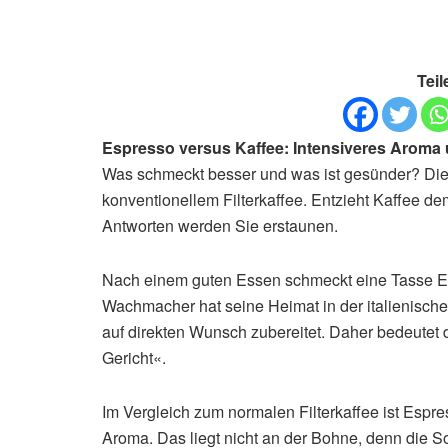
Teil
Espresso versus Kaffee: Intensiveres Aroma
Was schmeckt besser und was ist gesünder? Dies
konventionellem Filterkaffee. Entzieht Kaffee d
Antworten werden Sie erstaunen.
Nach einem guten Essen schmeckt eine Tasse Es
Wachmacher hat seine Heimat in der italienisch
auf direkten Wunsch zubereitet. Daher bedeutet 
Gericht«.
Im Vergleich zum normalen Filterkaffee ist Espre
Aroma. Das liegt nicht an der Bohne, denn die S