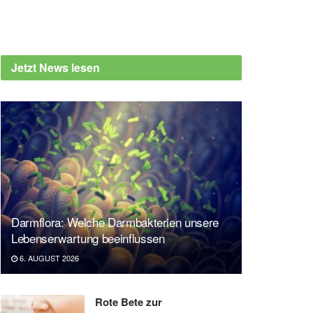
Jetzt News lesen
Darmflora: Welche Darmbakterien unsere
Lebenserwartung beeinflussen
6. AUGUST 2026
Rote Bete zur