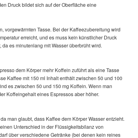
den Druck bildet sich auf der Oberfläche eine
gen, vorgewärmten Tasse. Bei der Kaffeezubereitung wird
mperatur erreicht, und es muss kein künstlicher Druck
, da es minutenlang mit Wasser überbrüht wird.
spresso dem Körper mehr Koffein zuführt als eine Tasse
sse Kaffee mit 150 ml Inhalt enthält zwischen 50 und 100
 sind es zwischen 50 und 150 mg Koffein. Wenn man
er Koffeingehalt eines Espressos aber höher.
 da man glaubt, dass Kaffee dem Körper Wasser entzieht.
einen Unterschied in der Flüssigkeitsbilanz von
darf über verschiedene Getränke (bei denen kein reines