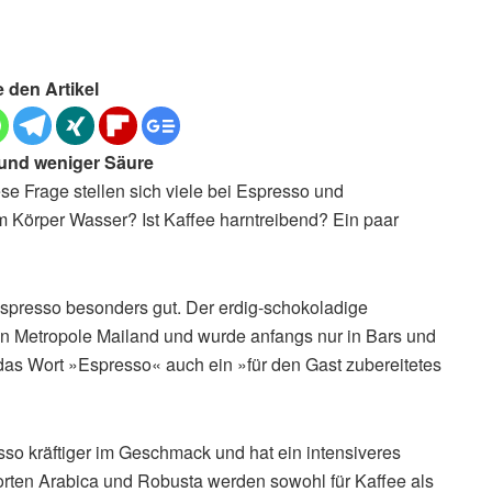
e den Artikel
 und weniger Säure
e Frage stellen sich viele bei Espresso und
em Körper Wasser? Ist Kaffee harntreibend? Ein paar
presso besonders gut. Der erdig-schokoladige
en Metropole Mailand und wurde anfangs nur in Bars und
das Wort »Espresso« auch ein »für den Gast zubereitetes
sso kräftiger im Geschmack und hat ein intensiveres
orten Arabica und Robusta werden sowohl für Kaffee als