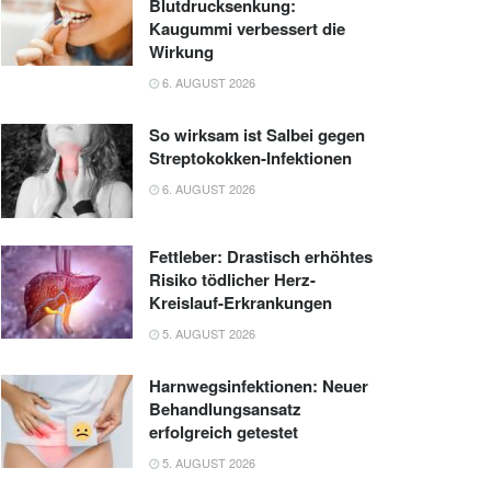
Blutdrucksenkung:
Kaugummi verbessert die
Wirkung
6. AUGUST 2026
So wirksam ist Salbei gegen
Streptokokken-Infektionen
6. AUGUST 2026
Fettleber: Drastisch erhöhtes
Risiko tödlicher Herz-
Kreislauf-Erkrankungen
5. AUGUST 2026
Harnwegsinfektionen: Neuer
Behandlungsansatz
erfolgreich getestet
5. AUGUST 2026