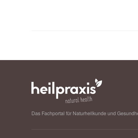
Das Fachportal für Naturheilkunde und Gesundhe