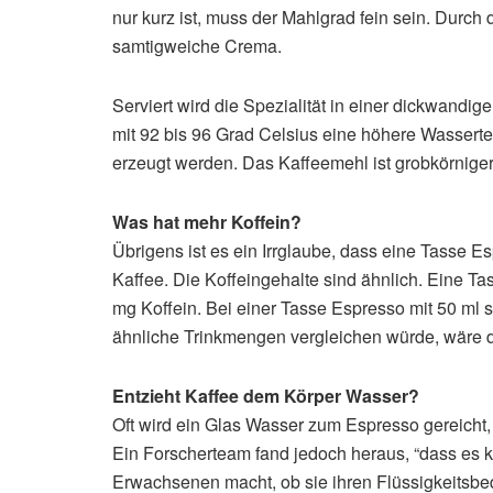
nur kurz ist, muss der Mahlgrad fein sein. Durch 
samtigweiche Crema.
Serviert wird die Spezialität in einer dickwandi
mit 92 bis 96 Grad Celsius eine höhere Wasserte
erzeugt werden. Das Kaffeemehl ist grobkörniger
Was hat mehr Koffein?
Übrigens ist es ein Irrglaube, dass eine Tasse E
Kaffee. Die Koffeingehalte sind ähnlich. Eine Ta
mg Koffein. Bei einer Tasse Espresso mit 50 ml
ähnliche Trinkmengen vergleichen würde, wäre d
Entzieht Kaffee dem Körper Wasser?
Oft wird ein Glas Wasser zum Espresso gereicht,
Ein Forscherteam fand jedoch heraus, “dass es k
Erwachsenen macht, ob sie ihren Flüssigkeitsbe