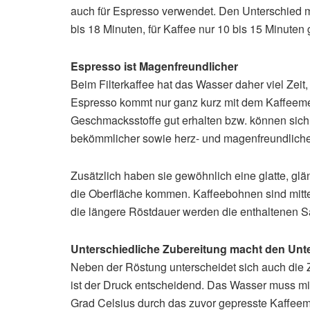
auch für Espresso verwendet. Den Unterschied 
bis 18 Minuten, für Kaffee nur 10 bis 15 Minute
Espresso ist Magenfreundlicher
Beim Filterkaffee hat das Wasser daher viel Zeit,
Espresso kommt nur ganz kurz mit dem Kaffeeme
Geschmacksstoffe gut erhalten bzw. können sich er
bekömmlicher sowie herz- und magenfreundlicher 
Zusätzlich haben sie gewöhnlich eine glatte, gl
die Oberfläche kommen. Kaffeebohnen sind mitte
die längere Röstdauer werden die enthaltenen 
Unterschiedliche Zubereitung macht den Un
Neben der Röstung unterscheidet sich auch die
ist der Druck entscheidend. Das Wasser muss mit
Grad Celsius durch das zuvor gepresste Kaffeeme