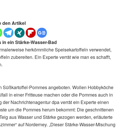
e den Artikel
s in ein Stärke-Wasser-Bad
rmalerweise herkömmliche Speisekartoffeln verwendet,
ln zubereiten. Ein Experte verrät wie man es schafft,
n.
auch Süßkartoffel-Pommes angeboten. Wollen Hobbyköche
lfall in einer Fritteuse machen oder die Pommes auch in
ng der Nachrichtenagentur dpa verrät ein Experte einen
ruste um die Pommes herum bekommt: Die geschnittenen
 Teig aus Wasser und Stärke gezogen werden, erläuterte
szimmer“ auf Norderney. „Dieser Stärke-Wasser-Mischung