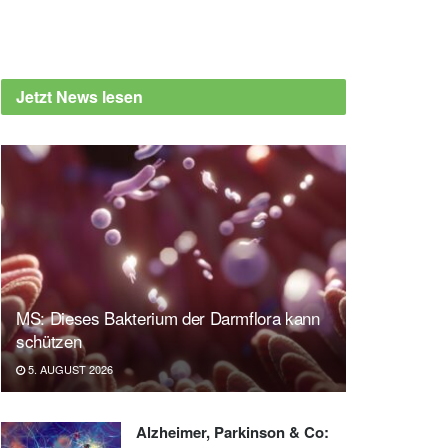
Jetzt News lesen
MS: Dieses Bakterium der Darmflora kann
schützen
5. AUGUST 2026
Alzheimer, Parkinson & Co: