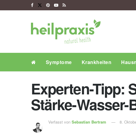
Symptome
Krankheiten
Hausm
Experten-Tipp: 
Stärke-Wasser-
Verfasst von
Sebastian Bertram
8. Oktob