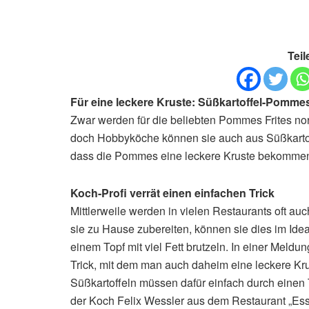
Teil
Für eine leckere Kruste: Süßkartoffel-Pomme
Zwar werden für die beliebten Pommes Frites no
doch Hobbyköche können sie auch aus Süßkartoffe
dass die Pommes eine leckere Kruste bekomme
Koch-Profi verrät einen einfachen Trick
Mittlerweile werden in vielen Restaurants oft 
sie zu Hause zubereiten, können sie dies im Idea
einem Topf mit viel Fett brutzeln. In einer Meldu
Trick, mit dem man auch daheim eine leckere K
Süßkartoffeln müssen dafür einfach durch einen
der Koch Felix Wessler aus dem Restaurant „Es