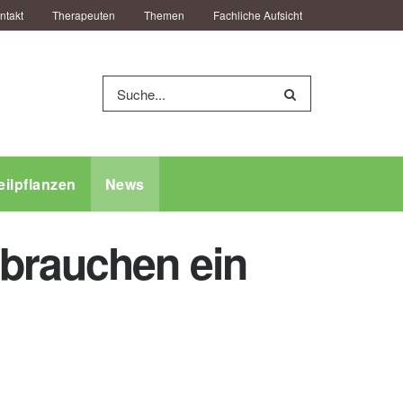
ntakt
Therapeuten
Themen
Fachliche Aufsicht
eilpflanzen
News
 brauchen ein