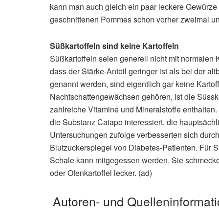
kann man auch gleich ein paar leckere Gewürze 
geschnittenen Pommes schon vorher zweimal un
Süßkartoffeln sind keine Kartoffeln
Süßkartoffeln seien generell nicht mit normalen K
dass der Stärke-Anteil geringer ist als bei der al
genannt werden, sind eigentlich gar keine Kartof
Nachtschattengewächsen gehören, ist die Süsska
zahlreiche Vitamine und Mineralstoffe enthalten
die Substanz Caiapo interessiert, die hauptsächli
Untersuchungen zufolge verbesserten sich durch 
Blutzuckerspiegel von Diabetes-Patienten. Für Süß
Schale kann mitgegessen werden. Sie schmecken
oder Ofenkartoffel lecker. (ad)
Autoren- und Quelleninformat