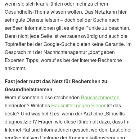
wenn sie sich krank fühlen oder mehr zu einem
Gesundheits-Thema wissen wollen. Das Netz kann hier
sehr gute Dienste leisten – doch bei der Suche nach
seriösen Informationen gilt es einige Punkte zu beachten.
Denn nicht jede Seite ist vertrauenswürdig und auch die
Toptreffer bei der Google-Suche bieten keine Garantie. Im
Gespräch mit der Nachrichtenagentur „dpa“ geben
Experten Tipps, worauf es bei der Internet-Recherche
ankommt.
Fast jeder nutzt das Netz für Recherchen zu
Gesundheitsthemen
Worauf könnten diese stechenden
Bauchschmerzen
hindeuten? Welches
Hausmittel gegen Fieber
ist das
beste? Und was heißt es, wenn der Arzt eine „Sinusitis“
diagnostiziert? Fragen wie diese führen oft dazu, dass im
Internet Rat und Informationen gesucht werden. Laut einer
repräsentativen Umfrage der Kommunikationsberatung