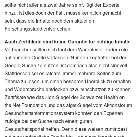
sollte nicht älter als zwei Jahre sein“, fügt der Experte
hinzu. Ist dies doch der Fall, müsse kenntlich gemacht
sein, dass die Inhalte noch dem aktuellen
Forschungsstand entsprechen.
Auch Zertifikate sind keine Garantie für richtige Inhalte
Verbraucher sollten sich laut dem Warentester zudem nie
auf nur eine Quelle verlassen. Nur den Toptreffer bei der
Google-Suche zu nutzen, ist demnach also nicht sinnvoll.
Stattdessen sei es ratsam, immer mehrere Seiten zum
Thema zu lesen, um einen besseren Überblick zu erhalten
und Widersprüche entdecken bzw. einschätzen zu können.
Zertifikate wie das Hon-Siegel der Schweizer Health on
the Net Foundation und das afgis-Siegel vom Aktionsforum
Gesundheitsinformationssystem könnten den Experten
zufolge bei der Suche nach einem guten
Gesundheitsportal helfen. Denn diese weisen zumindest
auf eine verlässliche Quelle hin – ob diese jedoch auch