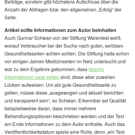
Beiträge, sondern gibt höchstens Aufschluss über die
Anzahl der Abfragen bzw. den allgemeinen „Erfolg“ der
Seite.
Artikel sollte Informationen zum Autor beinhalten
Auch Gunnar Schwan von der Stiftung Warentest weiß,
worauf Verbraucher bei der Suche nach guten, seriösen
Gesundheitsseiten achten sollten. Die Stiftung hatte schon
vor einigen Jahren Medizinseiten im Netz untersucht und
war zu dem Ergebnis gekommen, dass
falsche
Informationen zwar selten
sind, diese aber zuweilen
Lücken aufweisen. Um als gute Gesundheitsseite zu
gelten, müsse diese „ausgewogen und aktuell berichten
und transparent sein“, so Schwan. Erkennbar sei Qualität
beispielsweise daran, dass immer mehrere
Behandlungsoptionen beschrieben werden und der Text
am Ende Informationen zu dem Autor enthalte. Auch das
Veröffentlichkeitsdatum spiele eine Rolle, denn „ein Text