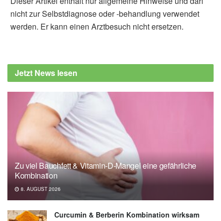
Dieser Artikel enthält nur allgemeine Hinweise und darf
nicht zur Selbstdiagnose oder -behandlung verwendet
werden. Er kann einen Arztbesuch nicht ersetzen.
Jetzt News lesen
Zu viel Bauchfett & Vitamin-D-Mangel eine gefährliche
Kombination
8. AUGUST 2026
Curcumin & Berberin Kombination wirksam