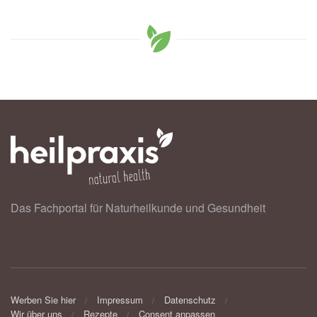
Das Fachportal für Naturheilkunde und Gesundheit
Werben Sie hier
Impressum
Datenschutz
Wir über uns
Rezepte
Consent anpassen