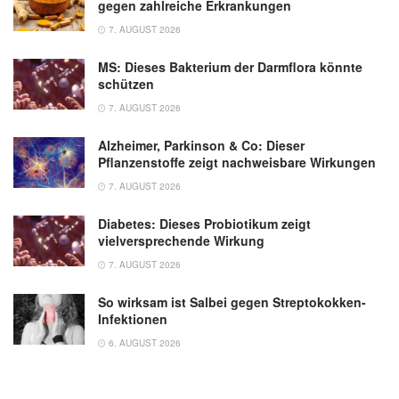
gegen zahlreiche Erkrankungen
7. AUGUST 2026
MS: Dieses Bakterium der Darmflora könnte
schützen
7. AUGUST 2026
Alzheimer, Parkinson & Co: Dieser
Pflanzenstoffe zeigt nachweisbare Wirkungen
7. AUGUST 2026
Diabetes: Dieses Probiotikum zeigt
vielversprechende Wirkung
7. AUGUST 2026
So wirksam ist Salbei gegen Streptokokken-
Infektionen
6. AUGUST 2026