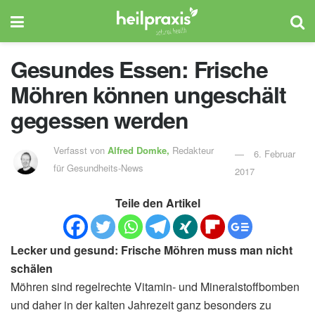
Gesundes Essen: Frische
Möhren können ungeschält
gegessen werden
Verfasst von
Alfred Domke,
Redakteur
6. Februar
für Gesundheits-News
2017
Teile den Artikel
Lecker und gesund: Frische Möhren muss man nicht
schälen
Möhren sind regelrechte Vitamin- und Mineralstoffbomben
und daher in der kalten Jahrezeit ganz besonders zu