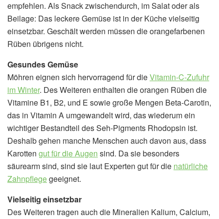
empfehlen. Als Snack zwischendurch, im Salat oder als
Beilage: Das leckere Gemüse ist in der Küche vielseitig
einsetzbar. Geschält werden müssen die orangefarbenen
Rüben übrigens nicht.
Gesundes Gemüse
Möhren eignen sich hervorragend für die
Vitamin-C-Zufuhr
im Winter
. Des Weiteren enthalten die orangen Rüben die
Vitamine B1, B2, und E sowie große Mengen Beta-Carotin,
das in Vitamin A umgewandelt wird, das wiederum ein
wichtiger Bestandteil des Seh-Pigments Rhodopsin ist.
Deshalb gehen manche Menschen auch davon aus, dass
Karotten
gut für die Augen
sind. Da sie besonders
säurearm sind, sind sie laut Experten gut für die
natürliche
Zahnpflege
geeignet.
Vielseitig einsetzbar
Des Weiteren tragen auch die Mineralien Kalium, Calcium,