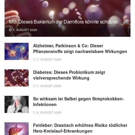
MS: Dieses Bakterium der Darmflora könnte schützen
7. AUGUST 2026
Alzheimer, Parkinson & Co: Dieser
Pflanzenstoffe zeigt nachweisbare Wirkungen
7. AUGUST 2026
Diabetes: Dieses Probiotikum zeigt
vielversprechende Wirkung
7. AUGUST 2026
So wirksam ist Salbei gegen Streptokokken-
Infektionen
6. AUGUST 2026
Fettleber: Drastisch erhöhtes Risiko tödlicher
Herz-Kreislauf-Erkrankungen