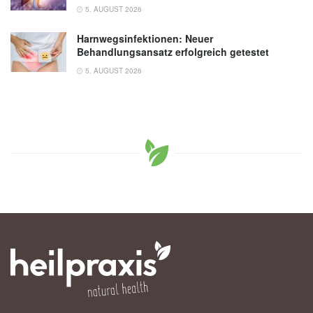
5. AUGUST 2026
Harnwegsinfektionen: Neuer
Behandlungsansatz erfolgreich getestet
5. AUGUST 2026