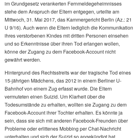
im Grundgesetz verankerten Fernmeldegeheimnisses
stehe dem Anspruch der Eltern entgegen, urteilte am
Mittwoch, 31. Mai 2017, das Kammergericht Berlin (Az.: 21
U 9/16). Auch wenn die Eltern lediglich die Kommunikation
ihres verstorbenen Kindes mit dritten Personen einsehen
und so Erkenntnisse über ihren Tod erlangen wollen,
könne der Zugang zu dem Facebook-Account nicht
gewährt werden.
Hintergrund des Rechtsstreits war der tragische Tod eines
15-jährigen Mädchens, das 2012 in einem Berliner U-
Bahnhof von einem Zug erfasst wurde. Die Eltern
vermuteten einen Suizid. Um Klarheit über die
Todesumstände zu erhalten, wollten sie Zugang zu dem
Facebook-Account ihrer Tochter erhalten. Es könnte ja
sein, dass sie sich mit anderen Facebook-Freunden über
Probleme oder erlittenes Mobbing per Chat-Nachricht
unterhalten und sich der Suizid so angekündigt hat,