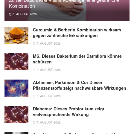
Kombination
8. AUGUST 2026
Curcumin & Berberin Kombination wirksam
gegen zahlreiche Erkrankungen
7. AUGUST 2026
MS: Dieses Bakterium der Darmflora könnte
schützen
7. AUGUST 2026
Alzheimer, Parkinson & Co: Dieser
Pflanzenstoffe zeigt nachweisbare Wirkungen
7. AUGUST 2026
Diabetes: Dieses Probiotikum zeigt
vielversprechende Wirkung
7. AUGUST 2026