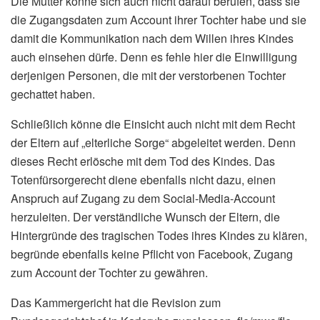
Die Mutter könne sich auch nicht darauf berufen, dass sie
die Zugangsdaten zum Account ihrer Tochter habe und sie
damit die Kommunikation nach dem Willen ihres Kindes
auch einsehen dürfe. Denn es fehle hier die Einwilligung
derjenigen Personen, die mit der verstorbenen Tochter
gechattet haben.
Schließlich könne die Einsicht auch nicht mit dem Recht
der Eltern auf „elterliche Sorge“ abgeleitet werden. Denn
dieses Recht erlösche mit dem Tod des Kindes. Das
Totenfürsorgerecht diene ebenfalls nicht dazu, einen
Anspruch auf Zugang zu dem Social-Media-Account
herzuleiten. Der verständliche Wunsch der Eltern, die
Hintergründe des tragischen Todes ihres Kindes zu klären,
begründe ebenfalls keine Pflicht von Facebook, Zugang
zum Account der Tochter zu gewähren.
Das Kammergericht hat die Revision zum