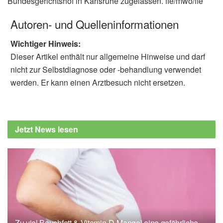
Bundesgerichtshof in Karlsruhe zugelassen. fle/mwo/fle
Autoren- und Quelleninformationen
Wichtiger Hinweis:
Dieser Artikel enthält nur allgemeine Hinweise und darf
nicht zur Selbstdiagnose oder -behandlung verwendet
werden. Er kann einen Arztbesuch nicht ersetzen.
Jetzt News lesen
Zu viel Bauchfett & Vitamin-D-Mangel eine gefährliche