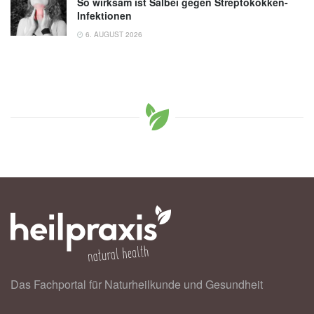
So wirksam ist Salbei gegen Streptokokken-
Infektionen
6. AUGUST 2026
Das Fachportal für Naturheilkunde und Gesundheit