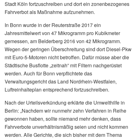
Stadt Köln fortzuschreiben und dort ein zonenbezogenes
Fahrverbot als Maßnahme aufzunehmen.
In Bonn wurde in der Reuterstraße 2017 ein
Jahresmittelwert von 47 Mikrogramm pro Kubikmeter
gemessen, am Belderberg 2016 von 42 Mikrogramm.
Wegen der geringen Überschreitung sind dort Diesel-Pkw
mit Euro-5-Motoren nicht betroffen. Dafür müsse aber die
Städtische Busflotte „zeitnah” mit Filtern nachgerüstet
werden. Auch für Bonn verpflichtete das
Verwaltungsgericht das Land Nordrhein-Westfalen,
Luftreinhalteplan entsprechend fortzuschreiben.
Nach der Urteilsverkündung erklärte die Umwelthilfe in
Berlin: „Nachdem wir nunmehr zehn Verfahren in Reihe
gewonnen haben, sollte niemand mehr denken, dass
Fahrverbote unverhältnismäßig seien und nicht kommen
werden. Alle Gerichte, die sich bisher mit dem Thema