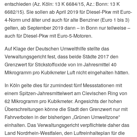
entschieden (Az. Köln: 13 K 6684/15, Az.: Bonn: 13 K
6682/15). Sie sollen ab April 2019 für Diesel-Pkw mit Euro-
4-Norm und älter und auch für alte Benziner (Euro 1 bis 3)
gelten, ab September 2019 dann – in Bonn nur teilweise –
auch für Diesel-Pkw mit Euro-5-Motoren.
Auf Klage der Deutschen Umwelthilfe stellte das
Verwaltungsgericht fest, dass beide Städte 2017 den
Grenzwert für Stickstoffoxide von im Jahresmittel 40
Mikrogramm pro Kubikmeter Luft nicht eingehalten hätten.
In Köln gelte dies für zumindest fünf Messstationen mit
einem Spitzen-Jahresmittelwert am Clevischen Ring von
62 Mikrogramm pro Kubikmeter. Angesichts der hohen
Überschreitungen könne die Stadt den Grenzwert nur mit
Fahrverboten in der bisherigen „Grünen Umweltzone”
einhalten. Das Verwaltungsgericht verpflichtete daher das
Land Nordrhein-Westfalen, den Luftreinhalteplan für die