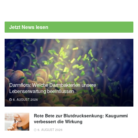
Jetzt News lesen
Darmflora: Welche Darmbakterien unsere
Lebenserwartung beeinflussen
6. AUGUST 2026
Rote Bete zur Blutdrucksenkung: Kaugummi
verbessert die Wirkung
6. AUGUST 2026