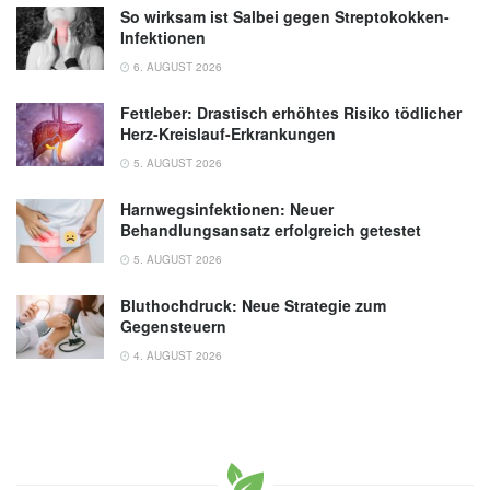
So wirksam ist Salbei gegen Streptokokken-
Infektionen
6. AUGUST 2026
Fettleber: Drastisch erhöhtes Risiko tödlicher
Herz-Kreislauf-Erkrankungen
5. AUGUST 2026
Harnwegsinfektionen: Neuer
Behandlungsansatz erfolgreich getestet
5. AUGUST 2026
Bluthochdruck: Neue Strategie zum
Gegensteuern
4. AUGUST 2026