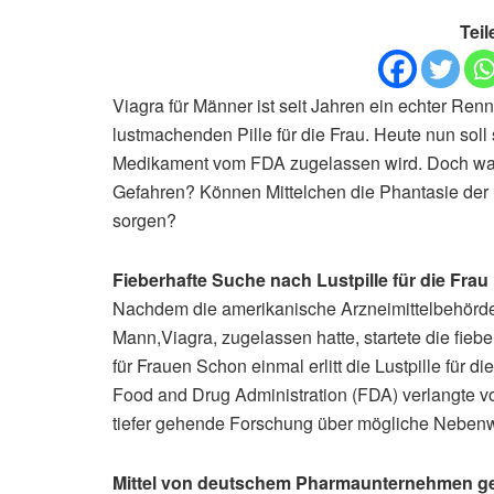
Teil
Viagra für Männer ist seit Jahren ein echter Re
lustmachenden Pille für die Frau. Heute nun soll
Medikament vom FDA zugelassen wird. Doch was 
Gefahren? Können Mittelchen die Phantasie der 
sorgen?
Fieberhafte Suche nach Lustpille für die Frau
Nachdem die amerikanische Arzneimittelbehörde 
Mann,Viagra, zugelassen hatte, startete die fie
für Frauen Schon einmal erlitt die Lustpille für
Food and Drug Administration (FDA) verlangte
tiefer gehende Forschung über mögliche Nebenwir
Mittel von deutschem Pharmaunternehmen ge