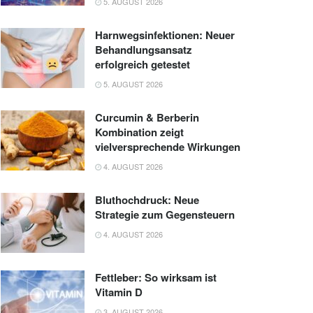
5. AUGUST 2026
Harnwegsinfektionen: Neuer
Behandlungsansatz
erfolgreich getestet
5. AUGUST 2026
Curcumin & Berberin
Kombination zeigt
vielversprechende Wirkungen
4. AUGUST 2026
Bluthochdruck: Neue
Strategie zum Gegensteuern
4. AUGUST 2026
Fettleber: So wirksam ist
Vitamin D
3. AUGUST 2026