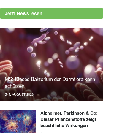
Jetzt News lesen
MS: Dieses Bakterium der Darmflora kann
schützen
5. AUGUST 2026
Alzheimer, Parkinson & Co:
Dieser Pflanzenstoffe zeigt
beachtliche Wirkungen