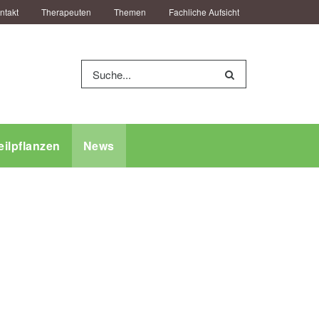
ntakt
Therapeuten
Themen
Fachliche Aufsicht
eilpflanzen
News