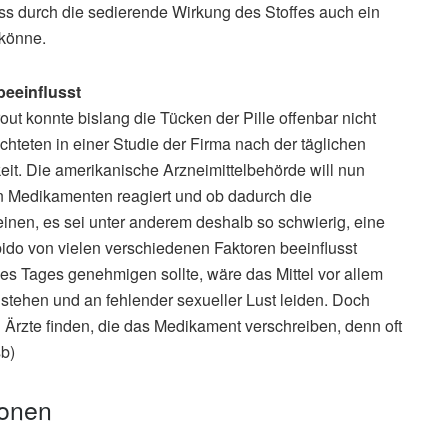
ss durch die sedierende Wirkung des Stoffes auch ein
 könne.
beeinflusst
t konnte bislang die Tücken der Pille offenbar nicht
teten in einer Studie der Firma nach der täglichen
eit. Die amerikanische Arzneimittelbehörde will nun
en Medikamenten reagiert und ob dadurch die
einen, es sei unter anderem deshalb so schwierig, eine
ibido von vielen verschiedenen Faktoren beeinflusst
nes Tages genehmigen sollte, wäre das Mittel vor allem
 stehen und an fehlender sexueller Lust leiden. Doch
Ärzte finden, die das Medikament verschreiben, denn oft
sb)
ionen