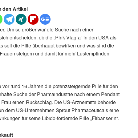
e den Artikel
nner. Um so größer war die Suche nach einer
 sich entscheiden, ob die „Pink Viagra“ in den USA als
soll die Pille überhaupt bewirken und was sind die
Frauen steigern und damit für mehr Lustempfinden
vor rund 16 Jahren die potenzsteigernde Pille für den
berhafte Suche der Pharmaindustrie nach einem Pendant
 die Frau einen Rückschlag. Die US-Arzneimittelbehörde
 von dem US-Unternehmen Sprout Pharmaceuticals eine
kungen für seine Libido-fördernde Pille „Flibanserin“.
kauft