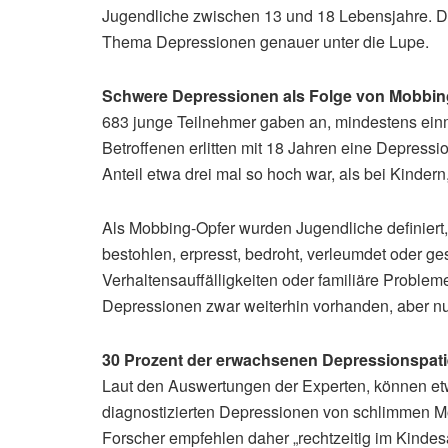
Jugendliche zwischen 13 und 18 Lebensjahre. D
Thema Depressionen genauer unter die Lupe.
Schwere Depressionen als Folge von Mobbin
683 junge Teilnehmer gaben an, mindestens einm
Betroffenen erlitten mit 18 Jahren eine Depressio
Anteil etwa drei mal so hoch war, als bei Kindern,
Als Mobbing-Opfer wurden Jugendliche definiert, 
bestohlen, erpresst, bedroht, verleumdet oder 
Verhaltensauffälligkeiten oder familiäre Proble
Depressionen zwar weiterhin vorhanden, aber nu
30 Prozent der erwachsenen Depressionspati
Laut den Auswertungen der Experten, können et
diagnostizierten Depressionen von schlimmen Mob
Forscher empfehlen daher „rechtzeitig im Kindesa