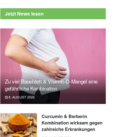
Jetzt News lesen
Zu viel Bauchfett & Vitamin-D-Mangel eine
gefährliche Kombination
8. AUGUST 2026
Curcumin & Berberin
Kombination wirksam gegen
zahlreiche Erkrankungen