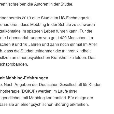
n”, schreiben die Autoren in der Studie.
iner bereits 2013 eine Studie im US-Fachmagazin
dienautoren, dass Mobbing in der Schule zu schweren
zialkontakte im späteren Leben führen kann. Für die
 die Lebenserfahrungen von gut 1420 Menschen. Im
ischen 9 und 16 Jahren und dann noch einmal im Alter
, dass die Studienteilnehmer, die in ihrer Kindheit
sitzen an einer psychischen Krankheit zu leiden. Das
eichsprobanden.
 mit Mobbing-Erfahrungen
se. Nach Angaben der Deutschen Gesellschaft für Kinder-
hotherapie (DGKJP) werden im Laufe ihrer
gendlichen mit Mobbing konfrontiert. Für einige der
dass sie an einer psychischen Störung erkranken.