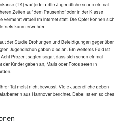
enkasse (TK) war jeder dritte Jugendliche schon einmal
heren Zeiten auf dem Pausenhof oder in der Klasse
vermehrt virtuell im Internet statt. Die Opfer können sich
ternets kaum erwehren.
t laut der Studie Drohungen und Beleidigungen gegenüber
ten Jugendlichen gaben dies an. Ein weiteres Feld ist
. Acht Prozent sagten sogar, dass sich schon einmal
nt der Kinder gaben an, Mails oder Fotos seien in
orden.
ihrer Tat meist nicht bewusst. Viele Jugendliche geben
ialarbeiterin aus Hannover berichtet. Dabei ist ein solches
ionen