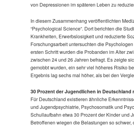
von Depressionen im späteren Leben zu reduziere
In diesem Zusammenhang veröffentlichten Mediz
“Psychological Science”. Dort berichten die Stu
Krankheiten, Erwerbslosigkeit und reduzierte So
Forschungsarbeit untersuchten die Psychologen
ersten Schritt wurden die Probanden im Alter zw
zwischen 24 und 26 Jahren befragt. Es zeigte sich
gemobbt wurden, ein sehr viel höheres Risiko be
Ergebnis lag sechs mal höher, als bei den Vergl
30 Prozent der Jugendlichen in Deutschland
Für Deutschland existieren ähnliche Erkenntnis
und Jugendpsychiatrie, Psychosomatik und Psyc
Schullaufbahn etwa 30 Prozent der Kinder und Ju
Betroffenen wiegen die Belastungen so schwer, 