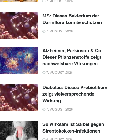
7. AUGUST 2026
MS: Dieses Bakterium der
Darmflora könnte schützen
7. AUGUST 2026
Alzheimer, Parkinson & Co:
Dieser Pflanzenstoffe zeigt
nachweisbare Wirkungen
7. AUGUST 2026
Diabetes: Dieses Probiotikum
zeigt vielversprechende
Wirkung
7. AUGUST 2026
So wirksam ist Salbei gegen
Streptokokken-Infektionen
6. AUGUST 2026