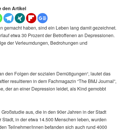
e den Artikel
n gemacht haben, sind ein Leben lang damit gezeichnet.
erlauf etwa 30 Prozent der Betroffenen an Depressionen.
tfolge der Verleumdungen, Bedrohungen und
an den Folgen der sozialen Demütigungen“, lautet das
aftler resultieren in dem Fachmagazin “The BMJ Journal”,
ne, der an einer Depression leidet, als Kind gemobbt
Großstudie aus, die in den 90er Jahren in der Stadt
 Stadt, in der etwa 14.500 Menschen leben, wurden
er den Teilnehmer/innen befanden sich auch rund 4000