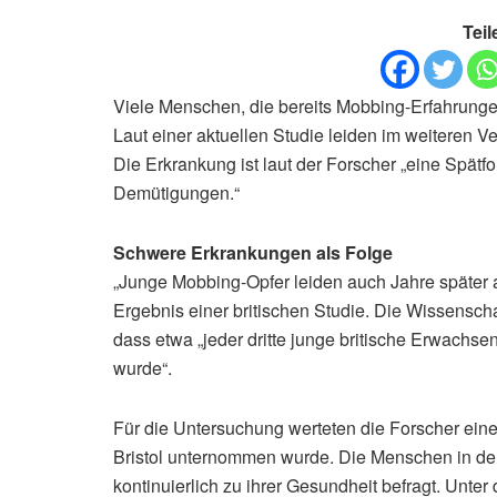
Teil
Viele Menschen, die bereits Mobbing-Erfahrunge
Laut einer aktuellen Studie leiden im weiteren V
Die Erkrankung ist laut der Forscher „eine Spä
Demütigungen.“
Schwere Erkrankungen als Folge
„Junge Mobbing-Opfer leiden auch Jahre später 
Ergebnis einer britischen Studie. Die Wissensch
dass etwa „jeder dritte junge britische Erwachse
wurde“.
Für die Untersuchung werteten die Forscher eine 
Bristol unternommen wurde. Die Menschen in der
kontinuierlich zu ihrer Gesundheit befragt. Unt