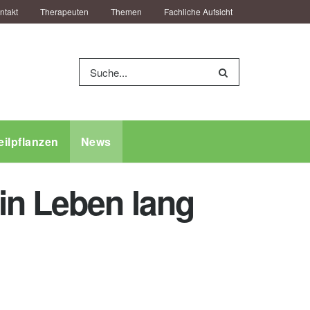
ntakt
Therapeuten
Themen
Fachliche Aufsicht
eilpflanzen
News
in Leben lang