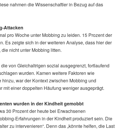
iese nahmen die Wissenschaftler in Bezug auf das
g-Attacken
al pro Woche unter Mobbing zu leiden. 15 Prozent der
n. Es zeigte sich in der weiteren Analyse, dass hier der
 die nicht unter Mobbing litten.
die von Gleichaltrigen sozial ausgegrenzt, fortlaufend
geschlagen wurden. Kamen weitere Faktoren wie
me hinzu, war der Kontext zwischen Mobbing und
r mit einer doppelten Häufung weniger ausgeprägt.
enten wurden in der Kindheit gemobbt
wa 30 Prozent der heute bei Erwachsenen
bing-Erfahrungen in der Kindheit produziert sein. Die
lter zu intervenieren“. Denn das „könnte helfen, die Last