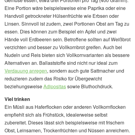
Gemüse essen, etwa drei Portionen pro Tag (400 Gramm).
Eine Portion wäre beispielsweise eine Paprika oder eine
Handvoll getrockneter Hülsenfrüchte wie Erbsen oder
Linsen. Sinnvoll ist zudem, zwei Portionen Obst am Tag zu
essen. Dies können zum Beispiel ein Apfel und zwei
Hände voll Erdbeeren sein. Betroffene sollten auf Weißbrot
verzichten und besser zu Vollkornbrot greifen. Auch bei
Nudeln und Reis bieten sich Vollkornvarianten als bessere
Alternativen an. Ballaststoffe sind nicht nur ideal zum
Verdauung anregen
, sondern auch gute Sattmacher und
reduzieren zudem das Risiko für Übergewicht
beziehungsweise
Adipositas
sowie Bluthochdruck.
Viel trinken
Ein Müsli aus Haferflocken oder anderen Vollkornflocken
empfiehlt sich als Frühstück, idealerweise selbst
zubereitet. Dieses lässt sich beispielsweise mit frischem
Obst, Leinsamen, Trockenfrüchten und Nüssen anreichern.