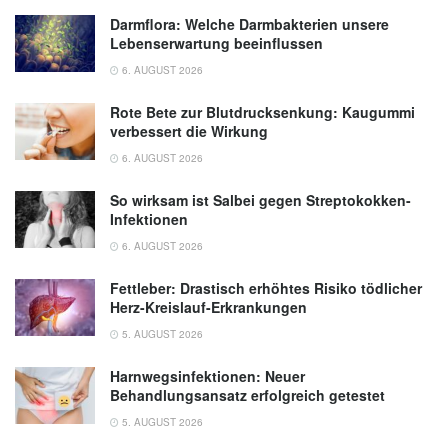
Darmflora: Welche Darmbakterien unsere
Lebenserwartung beeinflussen
6. AUGUST 2026
Rote Bete zur Blutdrucksenkung: Kaugummi
verbessert die Wirkung
6. AUGUST 2026
So wirksam ist Salbei gegen Streptokokken-
Infektionen
6. AUGUST 2026
Fettleber: Drastisch erhöhtes Risiko tödlicher
Herz-Kreislauf-Erkrankungen
5. AUGUST 2026
Harnwegsinfektionen: Neuer
Behandlungsansatz erfolgreich getestet
5. AUGUST 2026