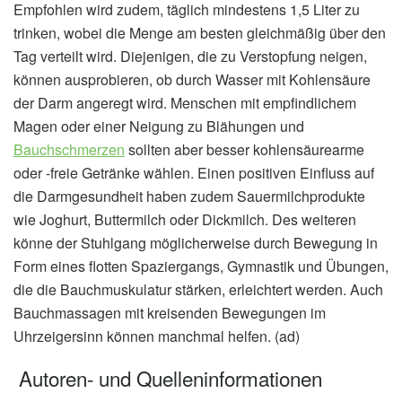
Empfohlen wird zudem, täglich mindestens 1,5 Liter zu
trinken, wobei die Menge am besten gleichmäßig über den
Tag verteilt wird. Diejenigen, die zu Verstopfung neigen,
können ausprobieren, ob durch Wasser mit Kohlensäure
der Darm angeregt wird. Menschen mit empfindlichem
Magen oder einer Neigung zu Blähungen und
Bauchschmerzen
sollten aber besser kohlensäurearme
oder -freie Getränke wählen. Einen positiven Einfluss auf
die Darmgesundheit haben zudem Sauermilchprodukte
wie Joghurt, Buttermilch oder Dickmilch. Des weiteren
könne der Stuhlgang möglicherweise durch Bewegung in
Form eines flotten Spaziergangs, Gymnastik und Übungen,
die die Bauchmuskulatur stärken, erleichtert werden. Auch
Bauchmassagen mit kreisenden Bewegungen im
Uhrzeigersinn können manchmal helfen. (ad)
Autoren- und Quelleninformationen