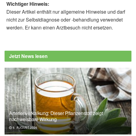
Wichtiger Hinweis:
Dieser Artikel enthält nur allgemeine Hinweise und darf
nicht zur Selbstdiagnose oder -behandlung verwendet
werden. Er kann einen Arztbesuch nicht ersetzen.
Jetzt News lesen
Arterienverkalkung: Dieser Pflanzenstoff zeigt
nachweisbare Wirkung
6. AUGUST 2026