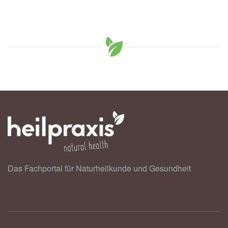
Das Fachportal für Naturheilkunde und Gesundheit