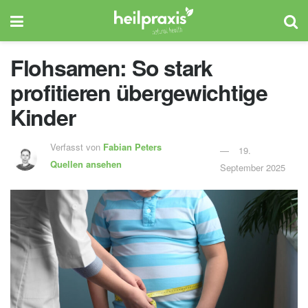
Flohsamen: So stark
profitieren übergewichtige
Kinder
Verfasst von
Fabian Peters
19.
Quellen ansehen
September 2025