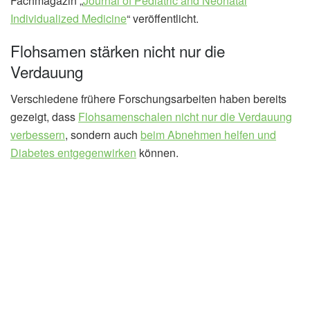
Fachmagazin „
Journal of Pediatric and Neonatal
Individualized Medicine
“ veröffentlicht.
Flohsamen stärken nicht nur die
Verdauung
Verschiedene frühere Forschungsarbeiten haben bereits
gezeigt, dass
Flohsamenschalen nicht nur die Verdauung
verbessern
, sondern auch
beim Abnehmen helfen und
Diabetes entgegenwirken
können.