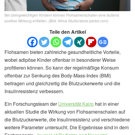
Bei übergewichtigen Kindern können Flohsamenschalen eine äußerst
positive Wirkung entfalten. (Bild: Africa Studio/stock.adobe.com)
Teile den Artikel
Flohsamen bieten zahlreiche gesundheitliche Vorteile,
wobei adipöse Kinder offenbar in besonderer Weise
profitieren können. So kann der regelmäßige Konsum
offenbar zur Senkung des Body-Mass-Index (BMI)
beitragen und gleichzeitig die Blutzuckerwerte und die
Insulinresistenz verbessern.
Ein Forschungsteam der
Universität Kairo
hat in einer
aktuellen Studie die Wirkung von Flohsamenschalen auf
die Blutzuckerwerte, die Insulinresistenz und verschiedene
weitere Parameter untersucht. Die Ergebnisse sind in dem