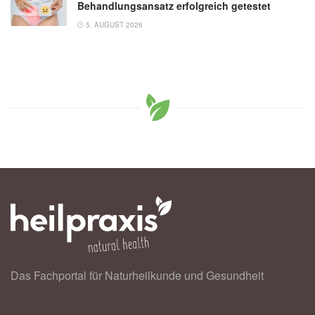
Behandlungsansatz erfolgreich getestet
5. AUGUST 2026
Das Fachportal für Naturheilkunde und Gesundheit