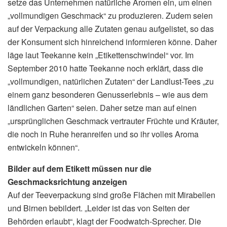
setze das Unternehmen natürliche Aromen ein, um einen
„vollmundigen Geschmack“ zu produzieren. Zudem seien
auf der Verpackung alle Zutaten genau aufgelistet, so das
der Konsument sich hinreichend informieren könne. Daher
läge laut Teekanne kein „Etikettenschwindel“ vor. Im
September 2010 hatte Teekanne noch erklärt, dass die
„vollmundigen, natürlichen Zutaten“ der Landlust-Tees „zu
einem ganz besonderen Genusserlebnis – wie aus dem
ländlichen Garten“ seien. Daher setze man auf einen
„ursprünglichen Geschmack vertrauter Früchte und Kräuter,
die noch in Ruhe heranreifen und so ihr volles Aroma
entwickeln können“.
Bilder auf dem Etikett müssen nur die
Geschmacksrichtung anzeigen
Auf der Teeverpackung sind große Flächen mit Mirabellen
und Birnen bebildert. „Leider ist das von Seiten der
Behörden erlaubt“, klagt der Foodwatch-Sprecher. Die