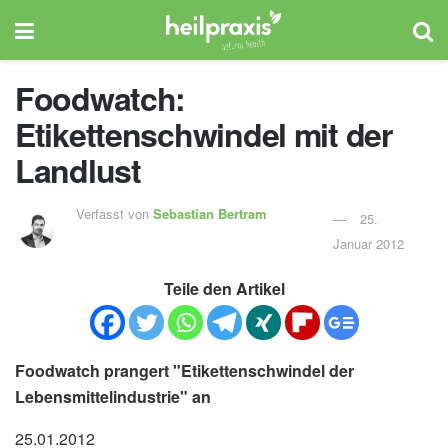
Foodwatch:
Etikettenschwindel mit der
Landlust
Verfasst von
Sebastian Bertram
25.
Januar 2012
Teile den Artikel
Foodwatch prangert "Etikettenschwindel der
Lebensmittelindustrie" an
25.01.2012