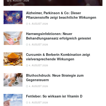
5. AUGUST 2026
Alzheimer, Parkinson & Co: Dieser
Pflanzenstoffe zeigt beachtliche Wirkungen
5. AUGUST 2026
Harnwegsinfektionen: Neuer
Behandlungsansatz erfolgreich getestet
5. AUGUST 2026
Curcumin & Berberin Kombination zeigt
vielversprechende Wirkungen
4. AUGUST 2026
Bluthochdruck: Neue Strategie zum
Gegensteuern
4. AUGUST 2026
Fettleber: So wirksam ist Vitamin D
3. AUGUST 2026