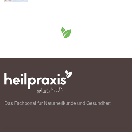
Das Fachportal für Naturheilkunde und Gesundheit