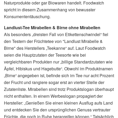
Naturprodukte oder gar Biowaren handelt. Foodwatch
spricht in diesem Zusammenhang von bewusster
Konsumententäuschung.
Landlust-Tee Mirabellen & Birne ohne Mirabellen
Als besonders „dreisten Fall von Etikettenschwindel“ fiel
den Testern der Früchtetee von "Landlust Mirabelle &
Birne" des Herstellers „Teekanne“ auf. Laut Foodwatch
seien die Hauptzutaten der Teesorte wie bei
vergleichbaren Produkten nur „billige Standardzutaten wie
Äpfel, Hibiskus und Hagebutte“. Obwohl im Produktnamen
„Birne“ angegeben ist, befinde sich im Tee nur acht Prozent
der Frucht und rangiere sogar erst an vierter Stelle der
Zutatenliste. Mirabellen sind trotz Produktslogan überhaupt
nicht enthalten. In einem Werbeslogan propagiert der
Hersteller: „Genießen Sie einen kleinen Ausflug aufs Land
und entdecken Sie den ursprünglichen Genuss vertrauter
Früchte, die noch in Ruhe heranreifen können.“ Tatsächlich