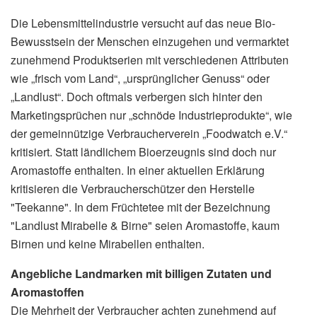
Die Lebensmittelindustrie versucht auf das neue Bio-
Bewusstsein der Menschen einzugehen und vermarktet
zunehmend Produktserien mit verschiedenen Attributen
wie „frisch vom Land“, „ursprünglicher Genuss“ oder
„Landlust“. Doch oftmals verbergen sich hinter den
Marketingsprüchen nur „schnöde Industrieprodukte“, wie
der gemeinnützige Verbraucherverein „Foodwatch e.V.“
kritisiert. Statt ländlichem Bioerzeugnis sind doch nur
Aromastoffe enthalten. In einer aktuellen Erklärung
kritisieren die Verbraucherschützer den Herstelle
"Teekanne". In dem Früchtetee mit der Bezeichnung
"Landlust Mirabelle & Birne" seien Aromastoffe, kaum
Birnen und keine Mirabellen enthalten.
Angebliche Landmarken mit billigen Zutaten und
Aromastoffen
Die Mehrheit der Verbraucher achten zunehmend auf