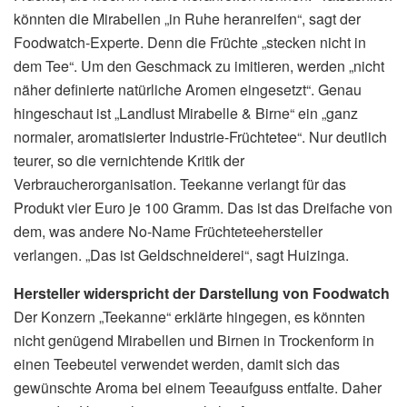
könnten die Mirabellen „in Ruhe heranreifen“, sagt der
Foodwatch-Experte. Denn die Früchte „stecken nicht in
dem Tee“. Um den Geschmack zu imitieren, werden „nicht
näher definierte natürliche Aromen eingesetzt“. Genau
hingeschaut ist „Landlust Mirabelle & Birne“ ein „ganz
normaler, aromatisierter Industrie-Früchtetee“. Nur deutlich
teurer, so die vernichtende Kritik der
Verbraucherorganisation. Teekanne verlangt für das
Produkt vier Euro je 100 Gramm. Das ist das Dreifache von
dem, was andere No-Name Früchteteehersteller
verlangen. „Das ist Geldschneiderei“, sagt Huizinga.
Hersteller widerspricht der Darstellung von Foodwatch
Der Konzern „Teekanne“ erklärte hingegen, es könnten
nicht genügend Mirabellen und Birnen in Trockenform in
einen Teebeutel verwendet werden, damit sich das
gewünschte Aroma bei einem Teeaufguss entfalte. Daher