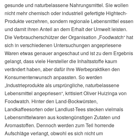
gesunde und naturbelassene Nahrungsmittel. Sie wollen
nicht mehr chemisch oder industriell gefertigte Hightech-
Produkte verzehren, sondern regionale Lebensmittel essen
und damit ihren Anteil an dem Erhalt der Umwelt leisten.
Die Verbraucherschützer der Organisation „Foodwatch“ hat
sich in verschiedenen Untersuchungen angepriesene
Waren etwas genauer angeschaut und ist zu dem Ergebnis
gelangt, dass viele Hersteller die Inhaltsstoffe kaum
verändert haben, aber dafür ihre Werbepraktiken den
Konsumentenwunsch anpassten. So werden
„Industrieprodukte als ursprüngliche, naturbelassene
Lebensmittel angepriesen“, kritisiert Oliver Huizinga von
Foodwatch. Hinter den Land-Bockwürsten,
Landkaffeesorten oder Landlust-Tees stecken vielmals
Lebensmittelwaren aus kostengünstigen Zutaten und
Aromastoffen. Dennoch werden zum Teil horrende
Aufschläge verlangt, obwohl es sich nicht um