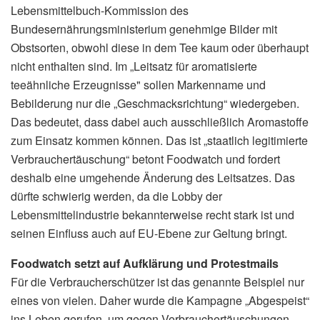
Lebensmittelbuch-Kommission des
Bundesernährungsministerium genehmige Bilder mit
Obstsorten, obwohl diese in dem Tee kaum oder überhaupt
nicht enthalten sind. Im „Leitsatz für aromatisierte
teeähnliche Erzeugnisse" sollen Markenname und
Bebilderung nur die „Geschmacksrichtung“ wiedergeben.
Das bedeutet, dass dabei auch ausschließlich Aromastoffe
zum Einsatz kommen können. Das ist „staatlich legitimierte
Verbrauchertäuschung“ betont Foodwatch und fordert
deshalb eine umgehende Änderung des Leitsatzes. Das
dürfte schwierig werden, da die Lobby der
Lebensmittelindustrie bekannterweise recht stark ist und
seinen Einfluss auch auf EU-Ebene zur Geltung bringt.
Foodwatch setzt auf Aufklärung und Protestmails
Für die Verbraucherschützer ist das genannte Beispiel nur
eines von vielen. Daher wurde die Kampagne „Abgespeist“
ins Leben gerufen, um gegen Verbrauchertäuschungen