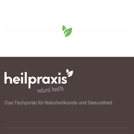
Das Fachportal für Naturheilkunde und Gesundheit