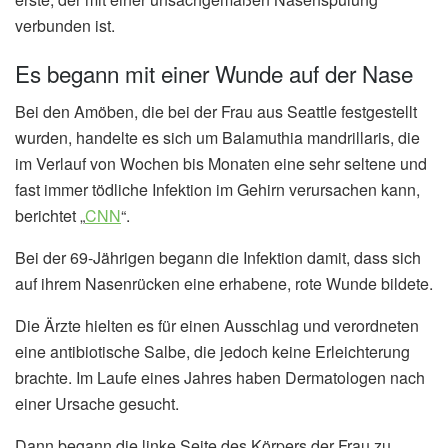
verbunden ist.
Es begann mit einer Wunde auf der Nase
Bei den Amöben, die bei der Frau aus Seattle festgestellt
wurden, handelte es sich um Balamuthia mandrillaris, die
im Verlauf von Wochen bis Monaten eine sehr seltene und
fast immer tödliche Infektion im Gehirn verursachen kann,
berichtet „
CNN
“.
Bei der 69-Jährigen begann die Infektion damit, dass sich
auf ihrem Nasenrücken eine erhabene, rote Wunde bildete.
Die Ärzte hielten es für einen Ausschlag und verordneten
eine antibiotische Salbe, die jedoch keine Erleichterung
brachte. Im Laufe eines Jahres haben Dermatologen nach
einer Ursache gesucht.
Dann begann die linke Seite des Körpers der Frau zu