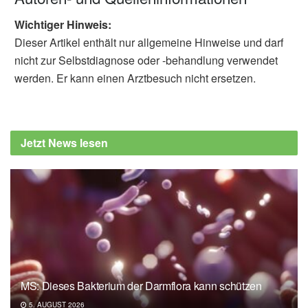
Wichtiger Hinweis:
Dieser Artikel enthält nur allgemeine Hinweise und darf
nicht zur Selbstdiagnose oder -behandlung verwendet
werden. Er kann einen Arztbesuch nicht ersetzen.
Jetzt News lesen
MS: Dieses Bakterium der Darmflora kann schützen
5. AUGUST 2026