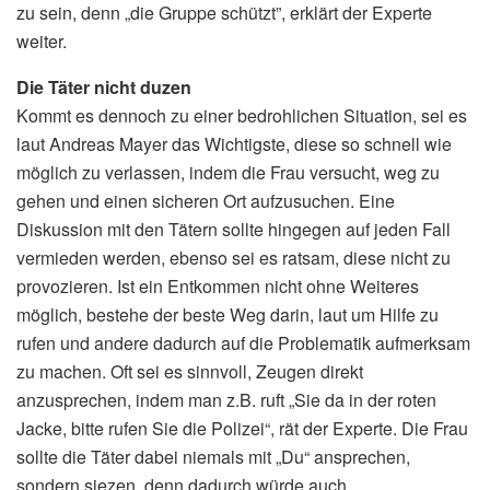
zu sein, denn „die Gruppe schützt”, erklärt der Experte
weiter.
Die Täter nicht duzen
Kommt es dennoch zu einer bedrohlichen Situation, sei es
laut Andreas Mayer das Wichtigste, diese so schnell wie
möglich zu verlassen, indem die Frau versucht, weg zu
gehen und einen sicheren Ort aufzusuchen. Eine
Diskussion mit den Tätern sollte hingegen auf jeden Fall
vermieden werden, ebenso sei es ratsam, diese nicht zu
provozieren. Ist ein Entkommen nicht ohne Weiteres
möglich, bestehe der beste Weg darin, laut um Hilfe zu
rufen und andere dadurch auf die Problematik aufmerksam
zu machen. Oft sei es sinnvoll, Zeugen direkt
anzusprechen, indem man z.B. ruft „Sie da in der roten
Jacke, bitte rufen Sie die Polizei“, rät der Experte. Die Frau
sollte die Täter dabei niemals mit „Du“ ansprechen,
sondern siezen, denn dadurch würde auch