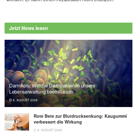
Jetzt News lesen
Darmflora: Welche Darmbakterien unsere
Lebenserwartung beeinflussen
6. AUGUST 2026
Rote Bete zur Blutdrucksenkung: Kaugummi
verbessert die Wirkung
6. AUGUST 2026