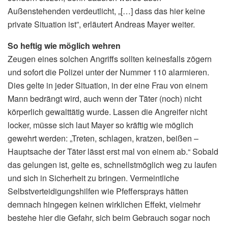
Außenstehenden verdeutlicht, „[…] dass das hier keine
private Situation ist”, erläutert Andreas Mayer weiter.
So heftig wie möglich wehren
Zeugen eines solchen Angriffs sollten keinesfalls zögern
und sofort die Polizei unter der Nummer 110 alarmieren.
Dies gelte in jeder Situation, in der eine Frau von einem
Mann bedrängt wird, auch wenn der Täter (noch) nicht
körperlich gewalttätig wurde. Lassen die Angreifer nicht
locker, müsse sich laut Mayer so kräftig wie möglich
gewehrt werden: „Treten, schlagen, kratzen, beißen –
Hauptsache der Täter lässt erst mal von einem ab.“ Sobald
das gelungen ist, gelte es, schnellstmöglich weg zu laufen
und sich in Sicherheit zu bringen. Vermeintliche
Selbstverteidigungshilfen wie Pfeffersprays hätten
demnach hingegen keinen wirklichen Effekt, vielmehr
bestehe hier die Gefahr, sich beim Gebrauch sogar noch