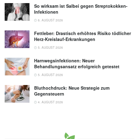
So wirksam ist Salbei gegen Streptokokken-
Infektionen
6. AUGUST 2026
Fettleber: Drastisch erhöhtes Risiko tödlicher
Herz-Kreislauf-Erkrankungen
5. AUGUST 2026
Harnwegsinfektionen: Neuer
Behandlungsansatz erfolgreich getestet
5. AUGUST 2026
Bluthochdruck: Neue Strategie zum
Gegensteuern
4. AUGUST 2026