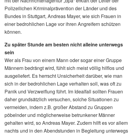
mit der Nachrichtenagentur „dpa“ erklärt der Leiter der
Polizeilichen Kriminalprävention der Länder und des
Bundes in Stuttgart, Andreas Mayer, wie sich Frauen in
einer bedrohlichen Lage vor ihren Angreifern schützen
können.
Zu später Stunde am besten nicht alleine unterwegs
sein
Wer als Frau von einem Mann oder sogar einer Gruppe
Männern bedrängt wird, fühlt sich meist völlig hilflos und
ausgeliefert. Es herrscht Unsicherheit darüber, wie man
sich in der bedrohlichen Lage verhalten soll, was oft zu
Panik und Verzweiflung führt. Im Idealfall sollten Frauen
daher grundsätzlich versuchen, solche Situationen zu
vermeiden, indem z.B. großer Abstand zu Gruppen
pöbelnder und möglicherweise betrunkener Männer
gehalten wird, so Andreas Mayer. Zudem hilft es vor allem
nachts und in den Abendstunden in Begleitung unterwegs