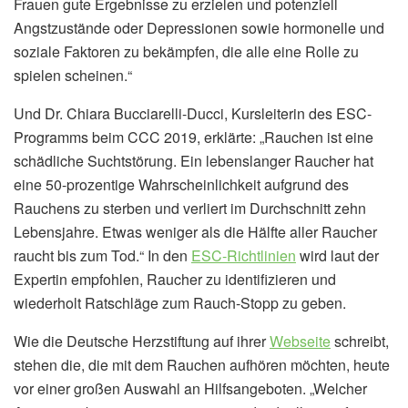
Frauen gute Ergebnisse zu erzielen und potenziell
Angstzustände oder Depressionen sowie hormonelle und
soziale Faktoren zu bekämpfen, die alle eine Rolle zu
spielen scheinen.“
Und Dr. Chiara Bucciarelli-Ducci, Kursleiterin des ESC-
Programms beim CCC 2019, erklärte: „Rauchen ist eine
schädliche Suchtstörung. Ein lebenslanger Raucher hat
eine 50-prozentige Wahrscheinlichkeit aufgrund des
Rauchens zu sterben und verliert im Durchschnitt zehn
Lebensjahre. Etwas weniger als die Hälfte aller Raucher
raucht bis zum Tod.“ In den
ESC-Richtlinien
wird laut der
Expertin empfohlen, Raucher zu identifizieren und
wiederholt Ratschläge zum Rauch-Stopp zu geben.
Wie die Deutsche Herzstiftung auf ihrer
Webseite
schreibt,
stehen die, die mit dem Rauchen aufhören möchten, heute
vor einer großen Auswahl an Hilfsangeboten. „Welcher