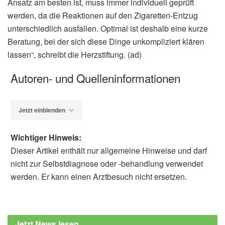
Ansatz am besten ist, muss immer individuell geprüft
werden, da die Reaktionen auf den Zigaretten-Entzug
unterschiedlich ausfallen. Optimal ist deshalb eine kurze
Beratung, bei der sich diese Dinge unkompliziert klären
lassen“, schreibt die Herzstiftung. (ad)
Autoren- und Quelleninformationen
Jetzt einblenden
Wichtiger Hinweis:
Dieser Artikel enthält nur allgemeine Hinweise und darf
nicht zur Selbstdiagnose oder -behandlung verwendet
werden. Er kann einen Arztbesuch nicht ersetzen.
Alfred Domke
European Society of Cardiology (ESC):
Women find it more difficult to quit smoking,
Jetzt News lesen