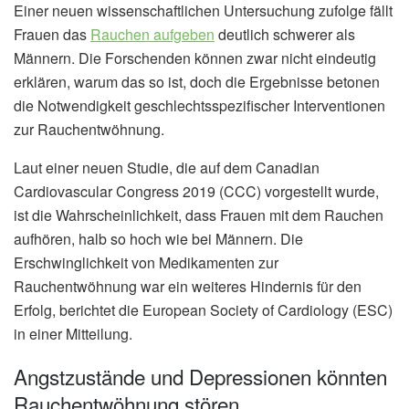
Einer neuen wissenschaftlichen Untersuchung zufolge fällt
Frauen das
Rauchen aufgeben
deutlich schwerer als
Männern. Die Forschenden können zwar nicht eindeutig
erklären, warum das so ist, doch die Ergebnisse betonen
die Notwendigkeit geschlechtsspezifischer Interventionen
zur Rauchentwöhnung.
Laut einer neuen Studie, die auf dem Canadian
Cardiovascular Congress 2019 (CCC) vorgestellt wurde,
ist die Wahrscheinlichkeit, dass Frauen mit dem Rauchen
aufhören, halb so hoch wie bei Männern. Die
Erschwinglichkeit von Medikamenten zur
Rauchentwöhnung war ein weiteres Hindernis für den
Erfolg, berichtet die European Society of Cardiology (ESC)
in einer Mitteilung.
Angstzustände und Depressionen könnten
Rauchentwöhnung stören