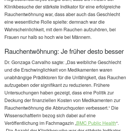
Klinikbesuche der stärkste Indikator für eine erfolgreiche
Rauchentwöhnung war, dass aber auch das Geschlecht
eine wesentliche Rolle spielte: demnach war die
Wahrscheinlichkeit, mit dem Rauchen aufzuhören, bei
Frauen nur halb so hoch wie bei Männern.
Rauchentwöhnung: Je früher desto besser
Dr. Gonzaga Carvalho sagte: „Das weibliche Geschlecht
und die Erschwinglichkeit von Medikamenten waren
unabhängige Prädiktoren für die Unfähigkeit, das Rauchen
aufzugeben oder signifikant zu reduzieren. Frühere
Untersuchungen haben gezeigt, dass eine Politik zur
Deckung der finanziellen Kosten von Medikamenten zur
Rauchentwöhnung die Abbruchquoten verbessert.“ Die
Wissenschaftlerin bezog sich dabei auf eine
Veröffentlichung im Fachmagazin „
BMC Public Health
“.
„Die Anzahl der Klinikbesuche war der stärkste Indikator