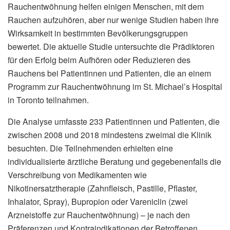
Rauchentwöhnung helfen einigen Menschen, mit dem
Rauchen aufzuhören, aber nur wenige Studien haben ihre
Wirksamkeit in bestimmten Bevölkerungsgruppen
bewertet. Die aktuelle Studie untersuchte die Prädiktoren
für den Erfolg beim Aufhören oder Reduzieren des
Rauchens bei Patientinnen und Patienten, die an einem
Programm zur Rauchentwöhnung im St. Michael’s Hospital
in Toronto teilnahmen.
Die Analyse umfasste 233 Patientinnen und Patienten, die
zwischen 2008 und 2018 mindestens zweimal die Klinik
besuchten. Die Teilnehmenden erhielten eine
individualisierte ärztliche Beratung und gegebenenfalls die
Verschreibung von Medikamenten wie
Nikotinersatztherapie (Zahnfleisch, Pastille, Pflaster,
Inhalator, Spray), Bupropion oder Vareniclin (zwei
Arzneistoffe zur Rauchentwöhnung) – je nach den
Präferenzen und Kontraindikationen der Betroffenen.