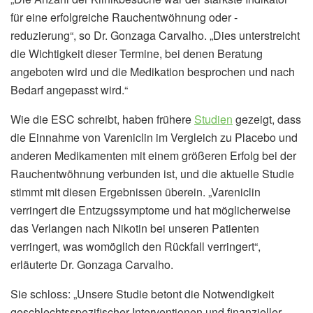
für eine erfolgreiche Rauchentwöhnung oder -
reduzierung“, so Dr. Gonzaga Carvalho. „Dies unterstreicht
die Wichtigkeit dieser Termine, bei denen Beratung
angeboten wird und die Medikation besprochen und nach
Bedarf angepasst wird.“
Wie die ESC schreibt, haben frühere
Studien
gezeigt, dass
die Einnahme von Vareniclin im Vergleich zu Placebo und
anderen Medikamenten mit einem größeren Erfolg bei der
Rauchentwöhnung verbunden ist, und die aktuelle Studie
stimmt mit diesen Ergebnissen überein. „Vareniclin
verringert die Entzugssymptome und hat möglicherweise
das Verlangen nach Nikotin bei unseren Patienten
verringert, was womöglich den Rückfall verringert“,
erläuterte Dr. Gonzaga Carvalho.
Sie schloss: „Unsere Studie betont die Notwendigkeit
geschlechtsspezifischer Interventionen und finanzieller