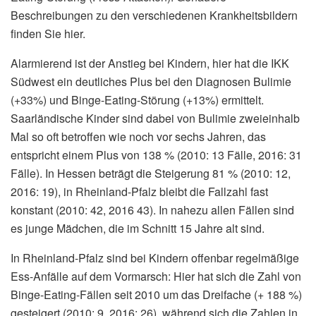
Beschreibungen zu den verschiedenen Krankheitsbildern
finden Sie hier.
Alarmierend ist der Anstieg bei Kindern, hier hat die IKK
Südwest ein deutliches Plus bei den Diagnosen Bulimie
(+33%) und Binge-Eating-Störung (+13%) ermittelt.
Saarländische Kinder sind dabei von Bulimie zweieinhalb
Mal so oft betroffen wie noch vor sechs Jahren, das
entspricht einem Plus von 138 % (2010: 13 Fälle, 2016: 31
Fälle). In Hessen beträgt die Steigerung 81 % (2010: 12,
2016: 19), in Rheinland-Pfalz bleibt die Fallzahl fast
konstant (2010: 42, 2016 43). In nahezu allen Fällen sind
es junge Mädchen, die im Schnitt 15 Jahre alt sind.
In Rheinland-Pfalz sind bei Kindern offenbar regelmäßige
Ess-Anfälle auf dem Vormarsch: Hier hat sich die Zahl von
Binge-Eating-Fällen seit 2010 um das Dreifache (+ 188 %)
gesteigert (2010: 9, 2016: 26), während sich die Zahlen in