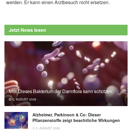
werden. Er kann einen Arztbesuch nicht ersetzen.
Jetzt News lesen
MS: Dieses Bakterium der Darmflora kann schützen
5. AUGUST 2026
Alzheimer, Parkinson & Co: Dieser
Pflanzenstoffe zeigt beachtliche Wirkungen
5. AUGUST 2026