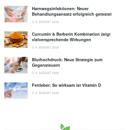
Harnwegsinfektionen: Neuer
Behandlungsansatz erfolgreich getestet
5. AUGUST 2026
Curcumin & Berberin Kombination zeigt
vielversprechende Wirkungen
4. AUGUST 2026
Bluthochdruck: Neue Strategie zum
Gegensteuern
4. AUGUST 2026
Fettleber: So wirksam ist Vitamin D
3. AUGUST 2026