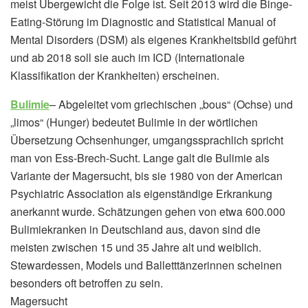
meist Übergewicht die Folge ist. Seit 2013 wird die Binge-
Eating-Störung im Diagnostic and Statistical Manual of
Mental Disorders (DSM) als eigenes Krankheitsbild geführt
und ab 2018 soll sie auch im ICD (Internationale
Klassifikation der Krankheiten) erscheinen.
Bulimie
– Abgeleitet vom griechischen „bous“ (Ochse) und
„limos“ (Hunger) bedeutet Bulimie in der wörtlichen
Übersetzung Ochsenhunger, umgangssprachlich spricht
man von Ess-Brech-Sucht. Lange galt die Bulimie als
Variante der Magersucht, bis sie 1980 von der American
Psychiatric Association als eigenständige Erkrankung
anerkannt wurde. Schätzungen gehen von etwa 600.000
Bulimiekranken in Deutschland aus, davon sind die
meisten zwischen 15 und 35 Jahre alt und weiblich.
Stewardessen, Models und Balletttänzerinnen scheinen
besonders oft betroffen zu sein.
Magersucht