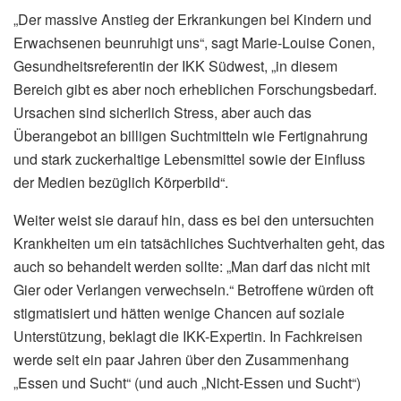
„Der massive Anstieg der Erkrankungen bei Kindern und
Erwachsenen beunruhigt uns“, sagt Marie-Louise Conen,
Gesundheitsreferentin der IKK Südwest, „in diesem
Bereich gibt es aber noch erheblichen Forschungsbedarf.
Ursachen sind sicherlich Stress, aber auch das
Überangebot an billigen Suchtmitteln wie Fertignahrung
und stark zuckerhaltige Lebensmittel sowie der Einfluss
der Medien bezüglich Körperbild“.
Weiter weist sie darauf hin, dass es bei den untersuchten
Krankheiten um ein tatsächliches Suchtverhalten geht, das
auch so behandelt werden sollte: „Man darf das nicht mit
Gier oder Verlangen verwechseln.“ Betroffene würden oft
stigmatisiert und hätten wenige Chancen auf soziale
Unterstützung, beklagt die IKK-Expertin. In Fachkreisen
werde seit ein paar Jahren über den Zusammenhang
„Essen und Sucht“ (und auch „Nicht-Essen und Sucht“)