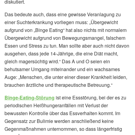
diskutiert.
Das bedeute auch, dass eine gewisse Veranlagung zu
einer Suchterkrankung vorliegen muss: „Übergewicht
aufgrund von „Binge Eating“ hat also nichts mit normalem
Übergewicht aufgrund von Bewegungsmangel, falschem
Essen und Stress zu tun. Man sollte aber auch nicht davon
ausgehen, dass jede 14-Jährige, die eine Diät macht,
gleich magersüchtig wird.“ Das A und O seien ein
behutsamer Umgang miteinander und ein wachsames
Auge: „Menschen, die unter einer dieser Krankheit leiden,
brauchen ärztliche und therapeutische Betreuung.“
Binge-Eating-Störung
ist eine Essstörung, bei der es zu
periodischen Heißhungeranfällen mit Verlust der
bewussten Kontrolle über das Essverhalten kommt. Im
Gegensatz zur Bulimie werden anschließend keine
Gegenmaßnahmen unternommen, so dass längerfristig