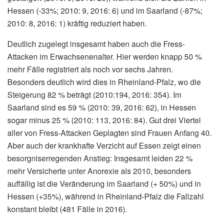
Hessen (-33%; 2010: 9, 2016: 6) und im Saarland (-87%;
2010: 8, 2016: 1) kräftig reduziert haben.
Deutlich zugelegt insgesamt haben auch die Fress-
Attacken im Erwachsenenalter. Hier werden knapp 50 %
mehr Fälle registriert als noch vor sechs Jahren.
Besonders deutlich wird dies in Rheinland-Pfalz, wo die
Steigerung 82 % beträgt (2010:194, 2016: 354). Im
Saarland sind es 59 % (2010: 39, 2016: 62), in Hessen
sogar minus 25 % (2010: 113, 2016: 84). Gut drei Viertel
aller von Fress-Attacken Geplagten sind Frauen Anfang 40.
Aber auch der krankhafte Verzicht auf Essen zeigt einen
besorgniserregenden Anstieg: Insgesamt leiden 22 %
mehr Versicherte unter Anorexie als 2010, besonders
auffällig ist die Veränderung im Saarland (+ 50%) und in
Hessen (+35%), während in Rheinland-Pfalz die Fallzahl
konstant bleibt (481 Fälle in 2016).