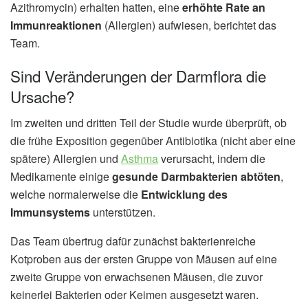
Azithromycin) erhalten hatten, eine
erhöhte Rate an
Immunreaktionen
(Allergien) aufwiesen, berichtet das
Team.
Sind Veränderungen der Darmflora die
Ursache?
Im zweiten und dritten Teil der Studie wurde überprüft, ob
die frühe Exposition gegenüber Antibiotika (nicht aber eine
spätere) Allergien und
Asthma
verursacht, indem die
Medikamente einige
gesunde Darmbakterien abtöten
,
welche normalerweise die
Entwicklung des
Immunsystems
unterstützen.
Das Team übertrug dafür zunächst bakterienreiche
Kotproben aus der ersten Gruppe von Mäusen auf eine
zweite Gruppe von erwachsenen Mäusen, die zuvor
keinerlei Bakterien oder Keimen ausgesetzt waren.