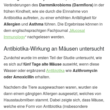
Veränderungen des
Darmmikrobioms (Darmflora)
in der
frühen Kindheit, wie sie durch die Einnahme von
Antibiotika auftreten, zu einer erhöhten Anfälligkeit für
Allergien
und
Asthma
führen. Die Ergebnisse können in
dem englischsprachigen Fachjournal „
Mucosal
Immunology
“ nachgelesen werden.
Antibiotika-Wirkung an Mäusen untersucht
Zunächst wurde im ersten Teil der Studie untersucht, wie
es sich auf
fünf Tage alte Mäuse
auswirkt, wenn diese
Wasser oder ergänzend
Antibiotika
wie
Azithromycin
oder Amoxicillin
erhalten.
Nachdem die Tiere ausgewachsen waren, wurden sie
dann einem gängigen Allergen ausgesetzt, welches von
Hausstaubmilben stammt. Dabei zeigte sich, dass Mäuse,
welche eine Form von Antibiotika (insbesondere