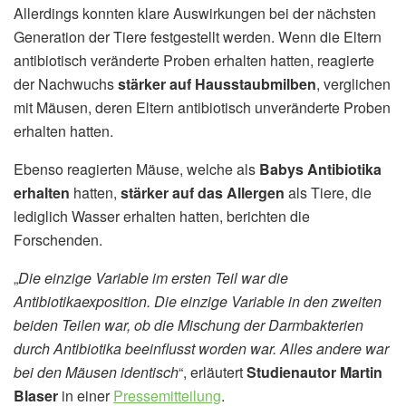
Allerdings konnten klare Auswirkungen bei der nächsten
Generation der Tiere festgestellt werden. Wenn die Eltern
antibiotisch veränderte Proben erhalten hatten, reagierte
der Nachwuchs
stärker auf Hausstaubmilben
, verglichen
mit Mäusen, deren Eltern antibiotisch unveränderte Proben
erhalten hatten.
Ebenso reagierten Mäuse, welche als
Babys Antibiotika
erhalten
hatten,
stärker auf das Allergen
als Tiere, die
lediglich Wasser erhalten hatten, berichten die
Forschenden.
„
Die einzige Variable im ersten Teil war die
Antibiotikaexposition. Die einzige Variable in den zweiten
beiden Teilen war, ob die Mischung der Darmbakterien
durch Antibiotika beeinflusst worden war. Alles andere war
bei den Mäusen identisch
“, erläutert
Studienautor Martin
Blaser
in einer
Pressemitteilung
.