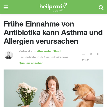
Frühe Einnahme von
Antibiotika kann Asthma und
Allergien verursachen
Verfasst von
Alexander Stindt,
30. Juli
Fachredakteur für Gesundheitsnews
2022
Quellen ansehen