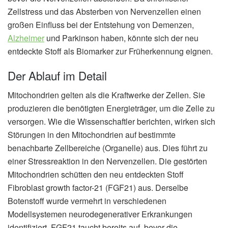
Zellstress und das Absterben von Nervenzellen einen
großen Einfluss bei der Entstehung von Demenzen,
Alzheimer
und Parkinson haben, könnte sich der neu
entdeckte Stoff als Biomarker zur Früherkennung eignen.
Der Ablauf im Detail
Mitochondrien gelten als die Kraftwerke der Zellen. Sie
produzieren die benötigten Energieträger, um die Zelle zu
versorgen. Wie die Wissenschaftler berichten, wirken sich
Störungen in den Mitochondrien auf bestimmte
benachbarte Zellbereiche (Organelle) aus. Dies führt zu
einer Stressreaktion in den Nervenzellen. Die gestörten
Mitochondrien schütten den neu entdeckten Stoff
Fibroblast growth factor-21 (FGF21) aus. Derselbe
Botenstoff wurde vermehrt in verschiedenen
Modellsystemen neurodegenerativer Erkrankungen
identifiziert. FGF21 taucht bereits auf, bevor die