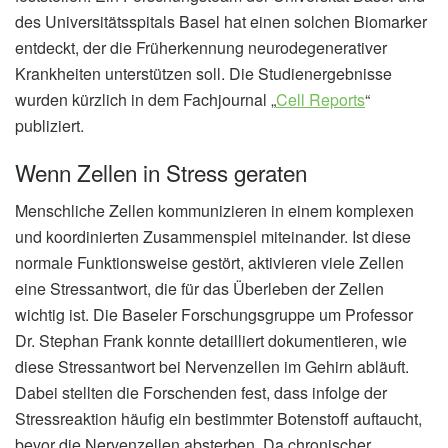
des Universitätsspitals Basel hat einen solchen Biomarker
entdeckt, der die Früherkennung neurodegenerativer
Krankheiten unterstützen soll. Die Studienergebnisse
wurden kürzlich in dem Fachjournal „
Cell Reports
“
publiziert.
Wenn Zellen in Stress geraten
Menschliche Zellen kommunizieren in einem komplexen
und koordinierten Zusammenspiel miteinander. Ist diese
normale Funktionsweise gestört, aktivieren viele Zellen
eine Stressantwort, die für das Überleben der Zellen
wichtig ist. Die Baseler Forschungsgruppe um Professor
Dr. Stephan Frank konnte detailliert dokumentieren, wie
diese Stressantwort bei Nervenzellen im Gehirn abläuft.
Dabei stellten die Forschenden fest, dass infolge der
Stressreaktion häufig ein bestimmter Botenstoff auftaucht,
bevor die Nervenzellen absterben. Da chronischer