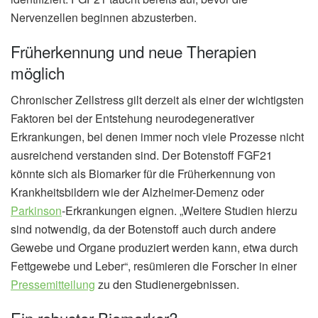
Nervenzellen beginnen abzusterben.
Früherkennung und neue Therapien
möglich
Chronischer Zellstress gilt derzeit als einer der wichtigsten
Faktoren bei der Entstehung neurodegenerativer
Erkrankungen, bei denen immer noch viele Prozesse nicht
ausreichend verstanden sind. Der Botenstoff FGF21
könnte sich als Biomarker für die Früherkennung von
Krankheitsbildern wie der Alzheimer-Demenz oder
Parkinson
-Erkrankungen eignen. „Weitere Studien hierzu
sind notwendig, da der Botenstoff auch durch andere
Gewebe und Organe produziert werden kann, etwa durch
Fettgewebe und Leber“, resümieren die Forscher in einer
Pressemitteilung
zu den Studienergebnissen.
Ein robuster Biomarker?