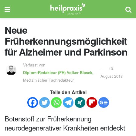
Neue
Früherkennungsmöglichkeit
für Alzheimer und Parkinson
Verfasst von
10.
Diplom-Redakteur (FH)
Volker Blasek,
August 2018
Medizinischer Fachredakteur
Teile den Artikel
Botenstoff zur Früherkennung
neurodegenerativer Krankheiten entdeckt