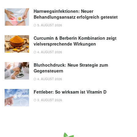
Harnwegsinfektionen: Neuer
Behandlungsansatz erfolgreich getestet
5. AUGUST 2026
Curcumin & Berberin Kombination zeigt
vielversprechende Wirkungen
4. AUGUST 2026
Bluthochdruck: Neue Strategie zum
Gegensteuern
4. AUGUST 2026
Fettleber: So wirksam ist Vitamin D
3. AUGUST 2026