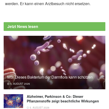
werden. Er kann einen Arztbesuch nicht ersetzen.
Jetzt News lesen
MS: Dieses Bakterium der Darmflora kann schützen
5. AUGUST 2026
Alzheimer, Parkinson & Co: Dieser
Pflanzenstoffe zeigt beachtliche Wirkungen
5. AUGUST 2026