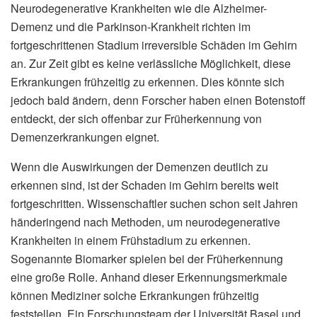
Neurodegenerative Krankheiten wie die Alzheimer-
Demenz und die Parkinson-Krankheit richten im
fortgeschrittenen Stadium irreversible Schäden im Gehirn
an. Zur Zeit gibt es keine verlässliche Möglichkeit, diese
Erkrankungen frühzeitig zu erkennen. Dies könnte sich
jedoch bald ändern, denn Forscher haben einen Botenstoff
entdeckt, der sich offenbar zur Früherkennung von
Demenzerkrankungen eignet.
Wenn die Auswirkungen der Demenzen deutlich zu
erkennen sind, ist der Schaden im Gehirn bereits weit
fortgeschritten. Wissenschaftler suchen schon seit Jahren
händeringend nach Methoden, um neurodegenerative
Krankheiten in einem Frühstadium zu erkennen.
Sogenannte Biomarker spielen bei der Früherkennung
eine große Rolle. Anhand dieser Erkennungsmerkmale
können Mediziner solche Erkrankungen frühzeitig
feststellen. Ein Forschungsteam der Universität Basel und