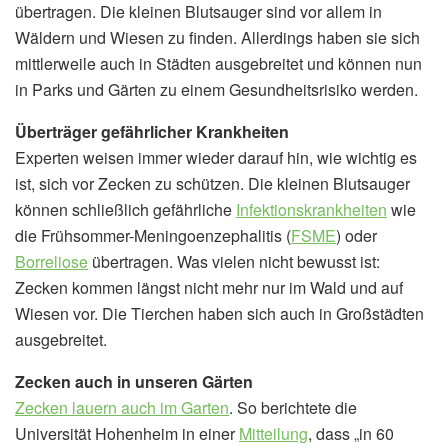
übertragen. Die kleinen Blutsauger sind vor allem in
Wäldern und Wiesen zu finden. Allerdings haben sie sich
mittlerweile auch in Städten ausgebreitet und können nun
in Parks und Gärten zu einem Gesundheitsrisiko werden.
Überträger gefährlicher Krankheiten
Experten weisen immer wieder darauf hin, wie wichtig es
ist, sich vor Zecken zu schützen. Die kleinen Blutsauger
können schließlich gefährliche
Infektionskrankheiten
wie
die Frühsommer-Meningoenzephalitis (
FSME
) oder
Borreliose
übertragen. Was vielen nicht bewusst ist:
Zecken kommen längst nicht mehr nur im Wald und auf
Wiesen vor. Die Tierchen haben sich auch in Großstädten
ausgebreitet.
Zecken auch in unseren Gärten
Zecken lauern auch im Garten
. So berichtete die
Universität Hohenheim in einer
Mitteilung
, dass „in 60