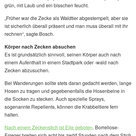
grün, mit Laub und ein bisschen feucht.
„Früher war die Zecke als Waldtier abgestempelt, aber sie
ist sicherlich überall präsent und man muss überall mit ihr
rechnen“, sagte Bosch.
Körper nach Zecken absuchen
Es ist grundsätzlich sinnvoll, seinen Körper auch nach
einem Aufenthalt in einem Stadtpark oder -wald nach
Zecken abzusuchen.
Bei Wanderungen sollte stets daran gedacht werden, lange
Hosen zu tragen und gegebenenfalls die Hosenbeine in
die Socken zu stecken. Auch spezielle Sprays,
sogenannte Repellents, können die Krabbeltiere fern
halten.
Nach einem Zeckenstich ist Eile geboten
. Borreliose-
Erreger breiten sich acht bis zwölf Stunden nach dem Stich