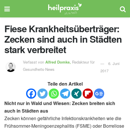
Fiese Krankheitsüberträger:
Zecken sind auch in Städten
stark verbreitet
Verfasst von
Alfred Domke,
Redakteur für
6. Juni
Gesundheits-News
2017
Teile den Artikel
Nicht nur in Wald und Wiesen: Zecken breiten sich
auch in Städten aus
Zecken können gefährliche Infektionskrankheiten wie die
Frühsommer-Meningoenzephalitis (FSME) oder Borreliose