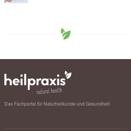
Das Fachportal für Naturheilkunde und Gesundheit