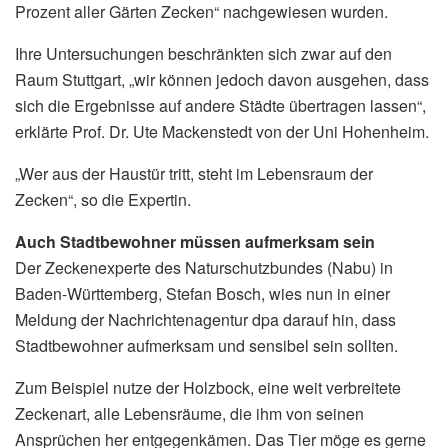
Prozent aller Gärten Zecken“ nachgewiesen wurden.
Ihre Untersuchungen beschränkten sich zwar auf den
Raum Stuttgart, „wir können jedoch davon ausgehen, dass
sich die Ergebnisse auf andere Städte übertragen lassen“,
erklärte Prof. Dr. Ute Mackenstedt von der Uni Hohenheim.
„Wer aus der Haustür tritt, steht im Lebensraum der
Zecken“, so die Expertin.
Auch Stadtbewohner müssen aufmerksam sein
Der Zeckenexperte des Naturschutzbundes (Nabu) in
Baden-Württemberg, Stefan Bosch, wies nun in einer
Meldung der Nachrichtenagentur dpa darauf hin, dass
Stadtbewohner aufmerksam und sensibel sein sollten.
Zum Beispiel nutze der Holzbock, eine weit verbreitete
Zeckenart, alle Lebensräume, die ihm von seinen
Ansprüchen her entgegenkämen. Das Tier möge es gerne