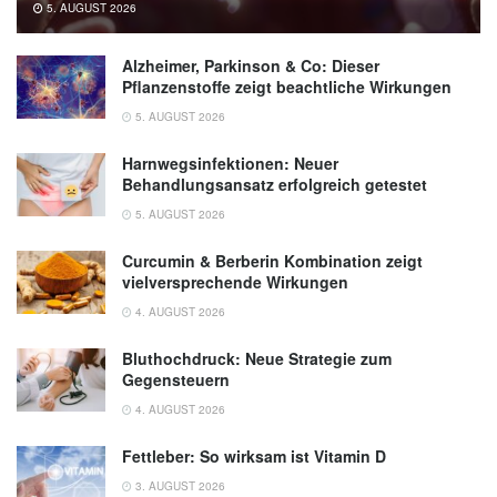
5. AUGUST 2026
Alzheimer, Parkinson & Co: Dieser
Pflanzenstoffe zeigt beachtliche Wirkungen
5. AUGUST 2026
Harnwegsinfektionen: Neuer
Behandlungsansatz erfolgreich getestet
5. AUGUST 2026
Curcumin & Berberin Kombination zeigt
vielversprechende Wirkungen
4. AUGUST 2026
Bluthochdruck: Neue Strategie zum
Gegensteuern
4. AUGUST 2026
Fettleber: So wirksam ist Vitamin D
3. AUGUST 2026