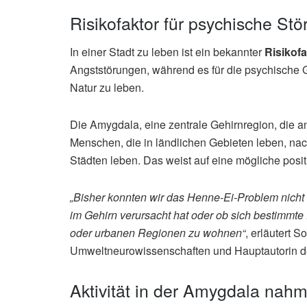
Risikofaktor für psychische St
In einer Stadt zu leben ist ein bekannter
Risikofa
Angststörungen, während es für die psychische Ge
Natur zu leben.
Die Amygdala, eine zentrale Gehirnregion, die a
Menschen, die in ländlichen Gebieten leben, nach
Städten leben. Das weist auf eine mögliche posit
„Bisher konnten wir das Henne-Ei-Problem nicht l
im Gehirn verursacht hat oder ob sich bestimmte
oder urbanen Regionen zu wohnen“
, erläutert 
Umweltneurowissenschaften und Hauptautorin de
Aktivität in der Amygdala nah