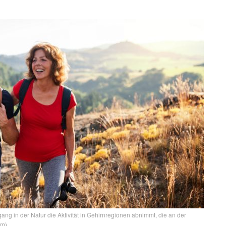
ng in der Natur die Aktivität in Gehirnregionen abnimmt, die an der
om)