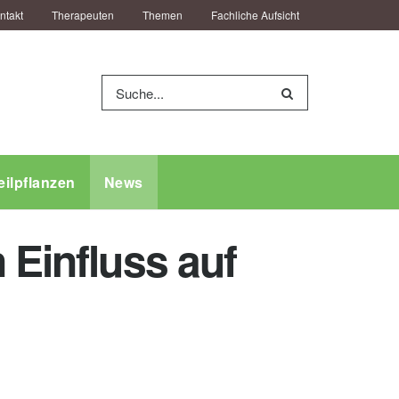
ntakt
Therapeuten
Themen
Fachliche Aufsicht
eilpflanzen
News
 Einfluss auf