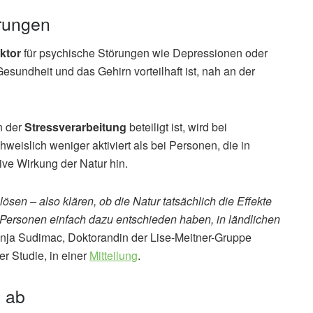
örungen
ktor
für psychische Störungen wie Depressionen oder
sundheit und das Gehirn vorteilhaft ist, nah an der
n der
Stressverarbeitung
beteiligt ist, wird bei
weislich weniger aktiviert als bei Personen, die in
ive Wirkung der Natur hin.
ösen – also klären, ob die Natur tatsächlich die Effekte
 Personen einfach dazu entschieden haben, in ländlichen
Sonja Sudimac, Doktorandin der Lise-Meitner-Gruppe
r Studie, in einer
Mitteilung
.
m ab