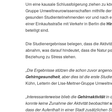
Um eine kausale Schlussfolgerung ziehen zu kön
Gruppe Umweltneurowissenschaften mithilfe der
gesunden Studienteilnehmenden vor und nach e
einer Einkaufsstraße mit Verkehr in Berlin die
Hir
beteiligt sind.
Die Studienergebnisse belegen, dass die Aktivitä
abnahm, was darauf hindeutet, dass die Natur po
Beziehung zu Stress stehen.
„Die Ergebnisse stützen die schon zuvor angen
Gehirngesundheit
, aber dies ist die erste St
Kühn, Leiterin der Lise-Meitner-Gruppe Umweltn
„Interessanterweise blieb die
Gehirnaktivität
in 
konnte keine Zunahme der Aktivität beobachtet w
dass der Aufenthalt in einer Stadt zusätzlichen S