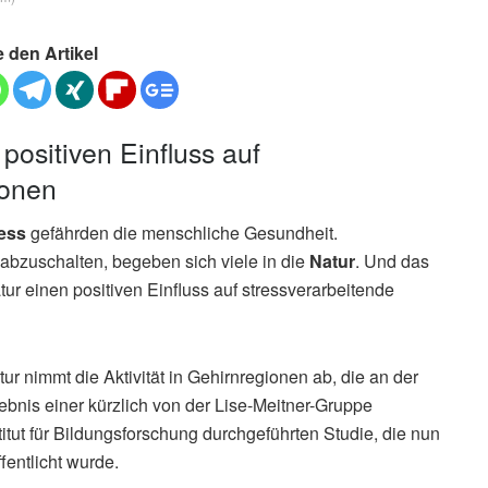
e den Artikel
positiven Einfluss auf
ionen
ess
gefährden die menschliche Gesundheit.
abzuschalten, begeben sich viele in die
Natur
. Und das
ur einen positiven Einfluss auf stressverarbeitende
r nimmt die Aktivität in Gehirnregionen ab, die an der
gebnis einer kürzlich von der Lise-Meitner-Gruppe
ut für Bildungsforschung durchgeführten Studie, die nun
ffentlicht wurde.