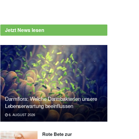
Jetzt News lesen
Darmflora: Welche Darmbakterien unsere
Lebenserwartung beeinflussen
6. AUGUST 2026
Rote Bete zur