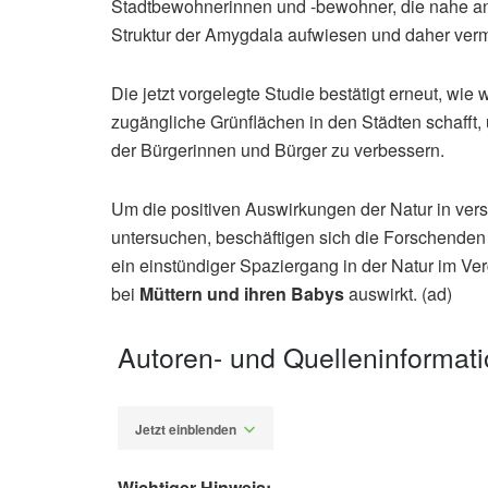
Stadtbewohnerinnen und -bewohner, die nahe an
Struktur der Amygdala aufwiesen und daher verm
Die jetzt vorgelegte Studie bestätigt erneut, wie 
zugängliche Grünflächen in den Städten schafft
der Bürgerinnen und Bürger zu verbessern.
Um die positiven Auswirkungen der Natur in ver
untersuchen, beschäftigen sich die Forschenden 
ein einstündiger Spaziergang in der Natur im Ve
bei
Müttern und ihren Babys
auswirkt. (ad)
Autoren- und Quelleninformat
Jetzt einblenden
Wichtiger Hinweis: