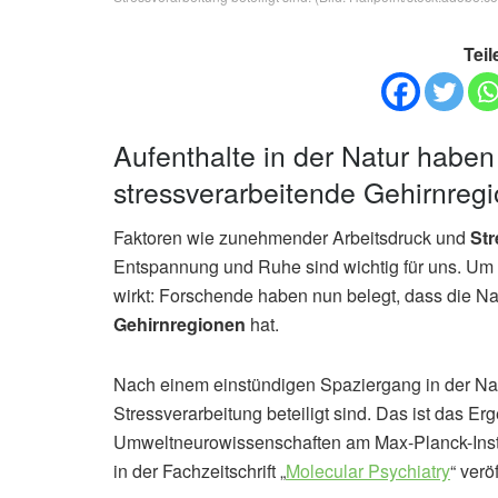
Teil
Aufenthalte in der Natur haben 
stressverarbeitende Gehirnreg
Faktoren wie zunehmender Arbeitsdruck und
Str
Entspannung und Ruhe sind wichtig für uns. Um 
wirkt: Forschende haben nun belegt, dass die Nat
Gehirnregionen
hat.
Nach einem einstündigen Spaziergang in der Natu
Stressverarbeitung beteiligt sind. Das ist das Er
Umweltneurowissenschaften am Max-Planck-Instit
in der Fachzeitschrift „
Molecular Psychiatry
“ verö