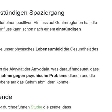
instündigen Spaziergang
ur einen positiven Einfluss auf Gehirnregionen hat, die
r Einfluss kann schon nach einem
einstündigen
wie unser physisches
Lebensumfeld
die Gesundheit des
rt die Aktivität der Amygdala, was darauf hindeutet, dass
nahme gegen psychische Probleme
dienen und die
ebens auf das Gehirn abmildern könnte.
bende
or durchgeführten
Studie
die zeigte, dass