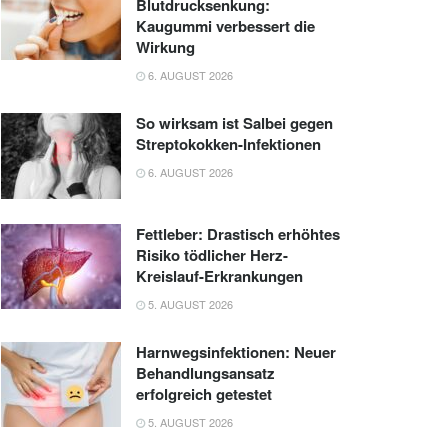
Blutdrucksenkung:
Kaugummi verbessert die
Wirkung
6. AUGUST 2026
So wirksam ist Salbei gegen
Streptokokken-Infektionen
6. AUGUST 2026
Fettleber: Drastisch erhöhtes
Risiko tödlicher Herz-
Kreislauf-Erkrankungen
5. AUGUST 2026
Harnwegsinfektionen: Neuer
Behandlungsansatz
erfolgreich getestet
5. AUGUST 2026