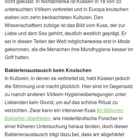
nicht geküsst. In Nordamerika ist Küssen in 18 von 33
untersuchten Völkern verbreitet und in Europa knutschen
sieben von zehn beobachteten Kulturen. Den
Wissenschaftlern zufolge ist das Bild vom Kuss, der zur
Liebe und dem Sex gehört, deutlich westlich geprägt. Er
sei in diesen Teilen der Welt möglicherweise erst in Mode
gekommen, als die Menschen ihre Mundhygiene besser im
Griff hatten.
Bakterienaustausch beim Knutschen
In Kulturen, in denen es verbreitet ist, hebt Küssen jedoch
die Stimmung und macht glücklich. Hier sind im Gegensatz
zu manch anderen Völkern Hygieneüberlegungen unter
Liebenden kein Grund, um auf das schöne Ritual zu
verzichten. Zwar kann ein intensiver Kuss
80 Millionen
Bakterien übertragen
, wie niederländische Forscher in
einer früheren Untersuchung heraus fanden, doch dieser
Bakterienaustausch trägt dazu bei, dass wir abgehärtet