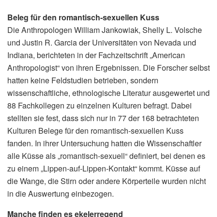
Beleg für den romantisch-sexuellen Kuss
Die Anthropologen William Jankowiak, Shelly L. Volsche
und Justin R. Garcia der Universitäten von Nevada und
Indiana, berichteten in der Fachzeitschrift „American
Anthropologist“ von ihren Ergebnissen. Die Forscher selbst
hatten keine Feldstudien betrieben, sondern
wissenschaftliche, ethnologische Literatur ausgewertet und
88 Fachkollegen zu einzelnen Kulturen befragt. Dabei
stellten sie fest, dass sich nur in 77 der 168 betrachteten
Kulturen Belege für den romantisch-sexuellen Kuss
fanden. In ihrer Untersuchung hatten die Wissenschaftler
alle Küsse als „romantisch-sexuell“ definiert, bei denen es
zu einem „Lippen-auf-Lippen-Kontakt“ kommt. Küsse auf
die Wange, die Stirn oder andere Körperteile wurden nicht
in die Auswertung einbezogen.
Manche finden es ekelerregend