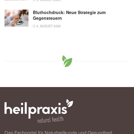
Bluthochdruck: Neue Strategie zum
Gegensteuern
4. AUGUST 2026
Das Fachportal für Naturheilkunde und Gesundheit