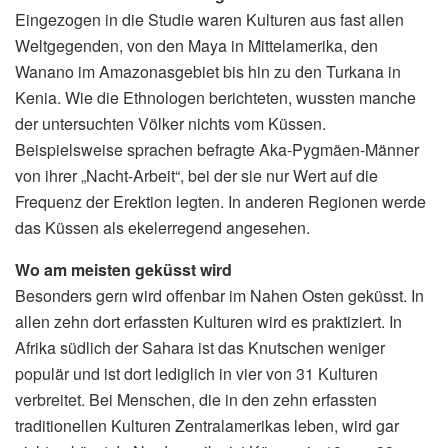
Eingezogen in die Studie waren Kulturen aus fast allen
Weltgegenden, von den Maya in Mittelamerika, den
Wanano im Amazonasgebiet bis hin zu den Turkana in
Kenia. Wie die Ethnologen berichteten, wussten manche
der untersuchten Völker nichts vom Küssen.
Beispielsweise sprachen befragte Aka-Pygmäen-Männer
von ihrer „Nacht-Arbeit“, bei der sie nur Wert auf die
Frequenz der Erektion legten. In anderen Regionen werde
das Küssen als ekelerregend angesehen.
Wo am meisten geküsst wird
Besonders gern wird offenbar im Nahen Osten geküsst. In
allen zehn dort erfassten Kulturen wird es praktiziert. In
Afrika südlich der Sahara ist das Knutschen weniger
populär und ist dort lediglich in vier von 31 Kulturen
verbreitet. Bei Menschen, die in den zehn erfassten
traditionellen Kulturen Zentralamerikas leben, wird gar