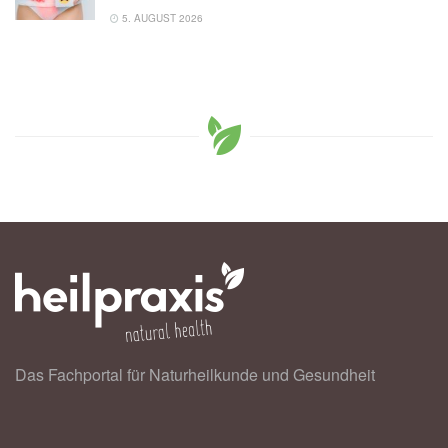
5. AUGUST 2026
Das Fachportal für Naturheilkunde und Gesundheit