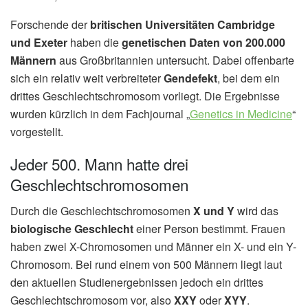
Forschende der
britischen Universitäten Cambridge
und Exeter
haben die
genetischen Daten von 200.000
Männern
aus Großbritannien untersucht. Dabei offenbarte
sich ein relativ weit verbreiteter
Gendefekt
, bei dem ein
drittes Geschlechtschromosom vorliegt. Die Ergebnisse
wurden kürzlich in dem Fachjournal „
Genetics in Medicine
“
vorgestellt.
Jeder 500. Mann hatte drei
Geschlechtschromosomen
Durch die Geschlechtschromosomen
X und Y
wird das
biologische Geschlecht
einer Person bestimmt. Frauen
haben zwei X-Chromosomen und Männer ein X- und ein Y-
Chromosom. Bei rund einem von 500 Männern liegt laut
den aktuellen Studienergebnissen jedoch ein drittes
Geschlechtschromosom vor, also
XXY
oder
XYY
.