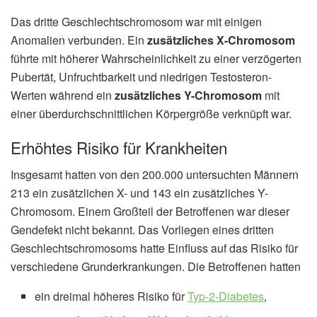
Das dritte Geschlechtschromosom war mit einigen
Anomalien verbunden. Ein
zusätzliches X-Chromosom
führte mit höherer Wahrscheinlichkeit zu einer verzögerten
Pubertät, Unfruchtbarkeit und niedrigen Testosteron-
Werten während ein
zusätzliches Y-Chromosom
mit
einer überdurchschnittlichen Körpergröße verknüpft war.
Erhöhtes Risiko für Krankheiten
Insgesamt hatten von den 200.000 untersuchten Männern
213 ein zusätzlichen X- und 143 ein zusätzliches Y-
Chromosom. Einem Großteil der Betroffenen war dieser
Gendefekt nicht bekannt. Das Vorliegen eines dritten
Geschlechtschromosoms hatte Einfluss auf das Risiko für
verschiedene Grunderkrankungen. Die Betroffenen hatten
ein dreimal höheres Risiko für
Typ-2-Diabetes
,