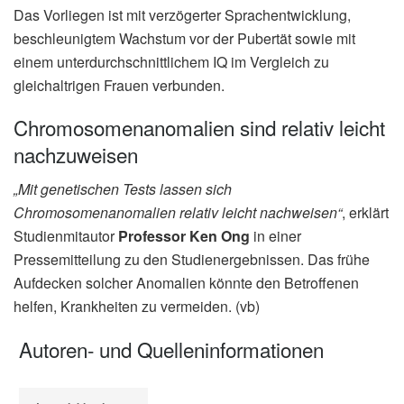
Das Vorliegen ist mit verzögerter Sprachentwicklung,
beschleunigtem Wachstum vor der Pubertät sowie mit
einem unterdurchschnittlichem IQ im Vergleich zu
gleichaltrigen Frauen verbunden.
Chromosomenanomalien sind relativ leicht
nachzuweisen
„Mit genetischen Tests lassen sich
Chromosomenanomalien relativ leicht nachweisen“
, erklärt
Studienmitautor
Professor Ken Ong
in einer
Pressemitteilung zu den Studienergebnissen. Das frühe
Aufdecken solcher Anomalien könnte den Betroffenen
helfen, Krankheiten zu vermeiden. (vb)
Autoren- und Quelleninformationen