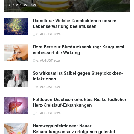
6. AUGUST 2026
Darmflora: Welche Darmbakterien unsere
Lebenserwartung beeinflussen
6. AUGUST 2026
Rote Bete zur Blutdrucksenkung: Kaugummi
verbessert die Wirkung
6. AUGUST 2026
So wirksam ist Salbei gegen Streptokokken-
Infektionen
6. AUGUST 2026
Fettleber: Drastisch erhöhtes Risiko tödlicher
Herz-Kreislauf-Erkrankungen
5. AUGUST 2026
Harnwegsinfektionen: Neuer
Behandlungsansatz erfolgreich getestet